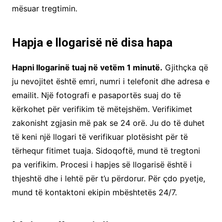
mësuar tregtimin.
Hapja e llogarisë në disa hapa
Hapni llogarinë tuaj në vetëm 1 minutë.
Gjithçka që
ju nevojitet është emri, numri i telefonit dhe adresa e
emailit. Një fotografi e pasaportës suaj do të
kërkohet për verifikim të mëtejshëm. Verifikimet
zakonisht zgjasin më pak se 24 orë. Ju do të duhet
të keni një llogari të verifikuar plotësisht për të
tërhequr fitimet tuaja. Sidoqoftë, mund të tregtoni
pa verifikim. Procesi i hapjes së llogarisë është i
thjeshtë dhe i lehtë për t’u përdorur. Për çdo pyetje,
mund të kontaktoni ekipin mbështetës 24/7.