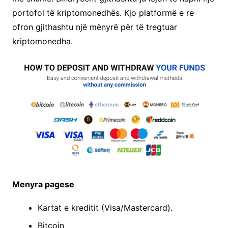
portofol të kriptomonedhës. Kjo platformë e re
ofron gjithashtu një mënyrë për të tregtuar
kriptomonedha.
Menyra pagese
Kartat e kreditit (Visa/Mastercard).
Bitcoin