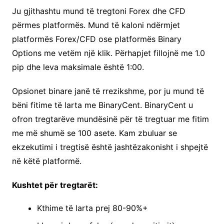
Ju gjithashtu mund të tregtoni Forex dhe CFD
përmes platformës. Mund të kaloni ndërmjet
platformës Forex/CFD ose platformës Binary
Options me vetëm një klik. Përhapjet fillojnë me 1.0
pip dhe leva maksimale është 1:00.
Opsionet binare janë të rrezikshme, por ju mund të
bëni fitime të larta me BinaryCent. BinaryCent u
ofron tregtarëve mundësinë për të tregtuar me fitim
me më shumë se 100 asete. Kam zbuluar se
ekzekutimi i tregtisë është jashtëzakonisht i shpejtë
në këtë platformë.
Kushtet për tregtarët:
Kthime të larta prej 80-90%+