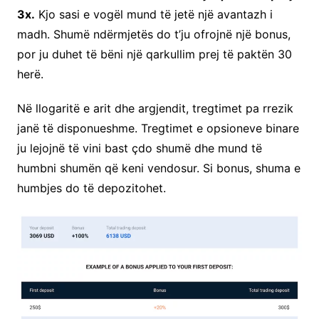
3x.
Kjo sasi e vogël mund të jetë një avantazh i
madh. Shumë ndërmjetës do t’ju ofrojnë një bonus,
por ju duhet të bëni një qarkullim prej të paktën 30
herë.
Në llogaritë e arit dhe argjendit, tregtimet pa rrezik
janë të disponueshme. Tregtimet e opsioneve binare
ju lejojnë të vini bast çdo shumë dhe mund të
humbni shumën që keni vendosur. Si bonus, shuma e
humbjes do të depozitohet.