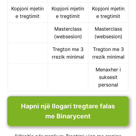
Kopjoni mjetin
Kopjoni mjetin
Kopjoni mjetin
e tregtimit
e tregtimit
e tregtimit
Masterclass
Masterclass
(websesion)
(websesion)
Tregton me 3
Tregton me 3
rrezik minimal
rrezik minimal
Menaxher i
suksesit
personal
Hapni një llogari tregtare falas
me Binarycent