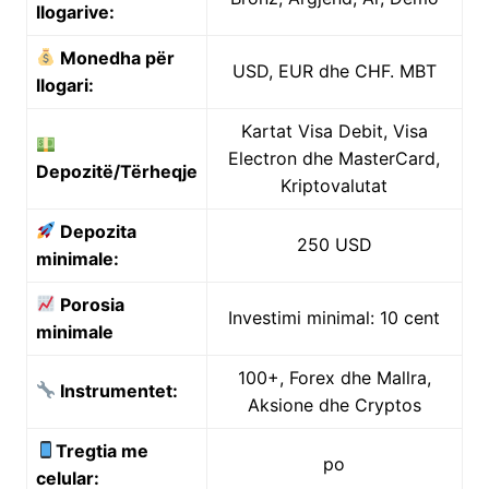
llogarive:
Monedha për
USD, EUR dhe CHF. MBT
llogari:
Kartat Visa Debit, Visa
Electron dhe MasterCard,
Depozitë/Tërheqje
Kriptovalutat
Depozita
250 USD
minimale:
Porosia
Investimi minimal: 10 cent
minimale
100+, Forex dhe Mallra,
Instrumentet:
Aksione dhe Cryptos
Tregtia me
po
celular: