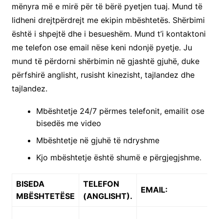
mënyra më e mirë për të bërë pyetjen tuaj. Mund të
lidheni drejtpërdrejt me ekipin mbështetës. Shërbimi
është i shpejtë dhe i besueshëm. Mund t’i kontaktoni
me telefon ose email nëse keni ndonjë pyetje. Ju
mund të përdorni shërbimin në gjashtë gjuhë, duke
përfshirë anglisht, rusisht kinezisht, tajlandez dhe
tajlandez.
Mbështetje 24/7 përmes telefonit, emailit ose
bisedës me video
Mbështetje në gjuhë të ndryshme
Kjo mbështetje është shumë e përgjegjshme.
BISEDA
TELEFON
EMAIL:
MBËSHTETËSE
(ANGLISHT).