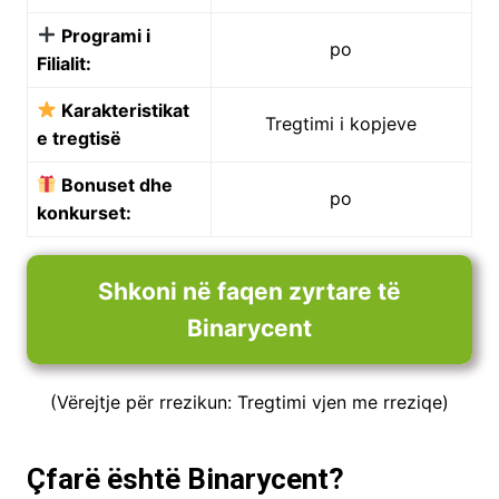
Programi i
po
Filialit:
Karakteristikat
Tregtimi i kopjeve
e tregtisë
Bonuset dhe
po
konkurset:
Shkoni në faqen zyrtare të
Binarycent
(Vërejtje për rrezikun: Tregtimi vjen me rreziqe)
Çfarë është Binarycent?