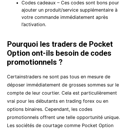
Codes cadeaux – Ces codes sont bons pour
ajouter un produit/service supplémentaire à
votre commande immédiatement après
l’activation.
Pourquoi les traders de Pocket
Option ont-ils besoin de codes
promotionnels ?
Certainstraders ne sont pas tous en mesure de
déposer immédiatement de grosses sommes sur le
compte de leur courtier. Cela est particulièrement
vrai pour les débutants en trading forex ou en
options binaires. Cependant, les codes
promotionnels offrent une telle opportunité unique.
Les sociétés de courtage comme Pocket Option