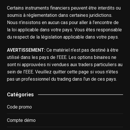
Certains instruments financiers peuvent être interdits ou
soumis à réglementation dans certaines juridictions.
Nous n’insistons en aucun cas pour aller à l’encontre de
la loi applicable dans votre pays. Vous êtes responsable
du respect de la législation applicable dans votre pays.
AVERTISSEMENT:
Ce matériel n’est pas destiné à être
utilisé dans les pays de l’EEE. Les options binaires ne
sont ni approuvées ni vendues aux traders particuliers au
sein de l’EEE. Veuillez quitter cette page si vous n’êtes
pas un professionnel du trading dans l’un de ces pays.
Catégories
Code promo
Compte démo