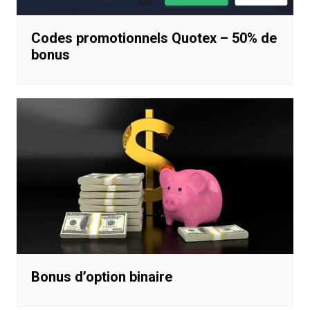
Codes promotionnels Quotex – 50% de
bonus
Bonus d’option binaire