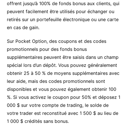
offrent jusqu’à 100% de fonds bonus aux clients, qui
peuvent facilement être utilisés pour échanger ou
retirés sur un portefeuille électronique ou une carte
en cas de gain.
Sur Pocket Option, des coupons et des codes
promotionnels pour des fonds bonus
supplémentaires peuvent être saisis dans un champ
spécial lors d’un dépôt. Vous pouvez généralement
obtenir 25 à 50 % de moyens supplémentaires avec
leur aide, mais des codes promotionnels sont
disponibles et vous pouvez également obtenir 100
%. Si vous activez le coupon pour 50% et déposez 1
000 $ sur votre compte de trading, le solde de
votre trader est reconstitué avec 1 500 $ au lieu de
1 000 $ crédités sans bonus.