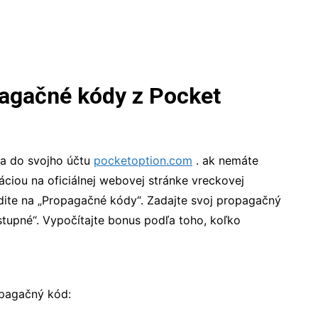
agačné kódy z Pocket
sa do svojho účtu
pocketoption.com
. ak nemáte
ráciou na oficiálnej webovej stránke vreckovej
jdite na „Propagačné kódy“. Zadajte svoj propagačný
ostupné“. Vypočítajte bonus podľa toho, koľko
ropagačný kód: