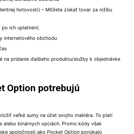
lentnej hotovosti) – Môžete získať tovar za nižšiu
po ich uplatnení;
dy internetového obchodu
čas
é na pridanie ďalšieho produktu/služby k objednávke
t Option potrebujú
ložiť veľké sumy na účet svojho makléra. To platí
e alebo binárnych opciách. Promo kódy však
érske spoločnosti ako Pocket Option ponúkajú