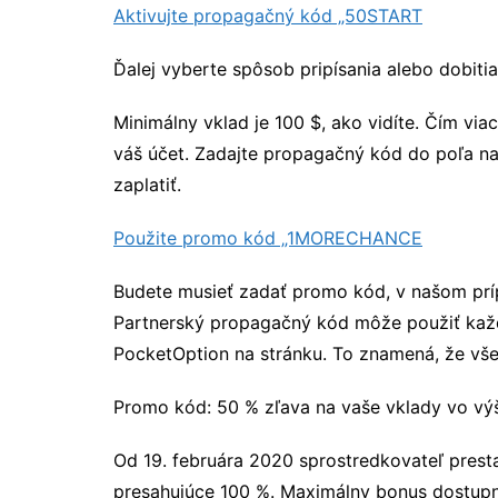
Aktivujte propagačný kód „50START
Ďalej vyberte spôsob pripísania alebo dobitia
Minimálny vklad je 100 $, ako vidíte. Čím via
váš účet. Zadajte propagačný kód do poľa na
zaplatiť.
Použite promo kód „1MORECHANCE
Budete musieť zadať promo kód, v našom pr
Partnerský propagačný kód môže použiť každ
PocketOption na stránku. To znamená, že vše
Promo kód: 50 % zľava na vaše vklady vo vý
Od 19. februára 2020 sprostredkovateľ pres
presahujúce 100 %. Maximálny bonus dostupný 