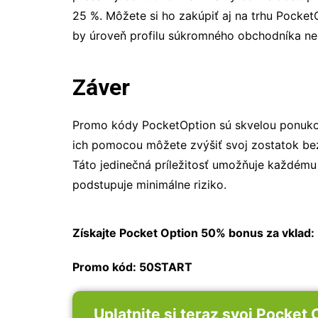
25 %. Môžete si ho zakúpiť aj na trhu Pocke
by úroveň profilu súkromného obchodníka nem
Záver
Promo kódy PocketOption sú skvelou ponukou
ich pomocou môžete zvýšiť svoj zostatok bez 
Táto jedinečná príležitosť umožňuje každému 
podstupuje minimálne riziko.
Získajte Pocket Option 50% bonus za vklad:
Promo kód: 50START
Uplatnite si teraz svoj Pocket