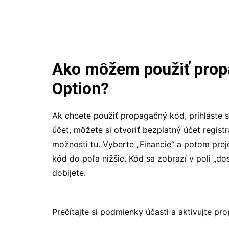
Ako môžem použiť prop
Option?
Ak chcete použiť propagačný kód, prihláste 
účet, môžete si otvoriť bezplatný účet regist
možnosti tu. Vyberte „Financie“ a potom pre
kód do poľa nižšie. Kód sa zobrazí v poli „d
dobijete.
Prečítajte si podmienky účasti a aktivujte p