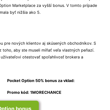
tOption Marketplace za vyšší bonus. V tomto prípade
ala byť nižšia ako 5.
 pre nových klientov aj skúsených obchodníkov. S
toho, aby ste museli míňať veľa vlastných peňazí.
užívateľovi otestovať spoľahlivosť brokera a
Pocket Option 50% bonus za vklad:
Promo kód: 1MORECHANCE
 Option bonus