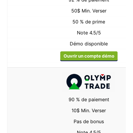
50$ Min. Verser
50 % de prime
Note 4.5/5
Démo disponible
Ouvrir un compte démo
90 % de paiement
10$ Min. Verser
Pas de bonus
Note 4.5/5