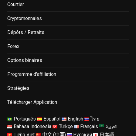
Courtier
Cryptomonnaies
Dépôts / Retraits
Forex
Options binaires
Programme d'affiliation
Stratégies
Télécharger Application
Português
Español
English
ไทย
العربية
Bahasa Indonesia
Türkçe
Français
Tiếng Việt
中文 (中国)
Русский
日本語