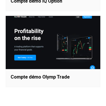
Compte démo IQ Option
Compte démo Olymp Trade