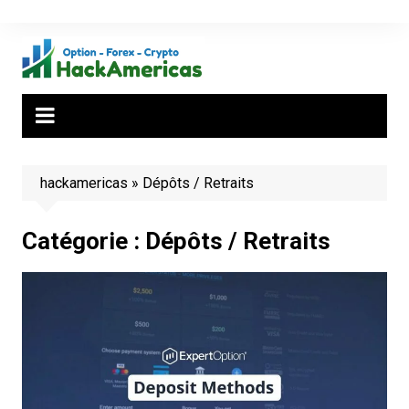
Aller
au
contenu
hackamericas
»
Dépôts / Retraits
Catégorie :
Dépôts / Retraits