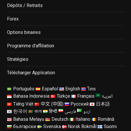
Dépôts / Retraits
Forex
Options binaires
Programme d'affiliation
Stratégies
Télécharger Application
Português
Español
English
ไทย
العربية
Bahasa Indonesia
Türkçe
Français
Tiếng Việt
中文 (中国)
Русский
日本語
اردو
فارسی
한국어
বাংলা
हिन्दी
Bahasa Melayu
Deutsch
Italiano
Română
български
Svenska
Norsk Bokmål
Suomi