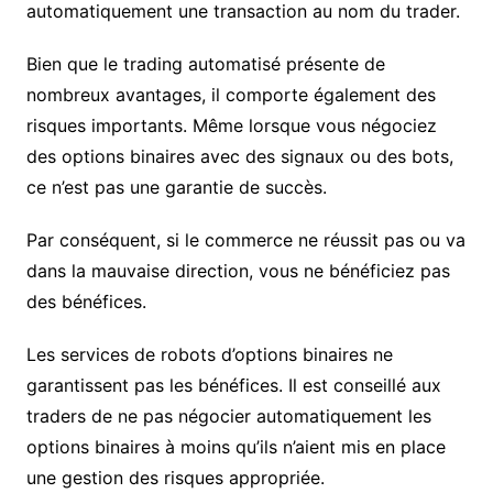
automatiquement une transaction au nom du trader.
Bien que le trading automatisé présente de
nombreux avantages, il comporte également des
risques importants. Même lorsque vous négociez
des options binaires avec des signaux ou des bots,
ce n’est pas une garantie de succès.
Par conséquent, si le commerce ne réussit pas ou va
dans la mauvaise direction, vous ne bénéficiez pas
des bénéfices.
Les services de robots d’options binaires ne
garantissent pas les bénéfices. Il est conseillé aux
traders de ne pas négocier automatiquement les
options binaires à moins qu’ils n’aient mis en place
une gestion des risques appropriée.