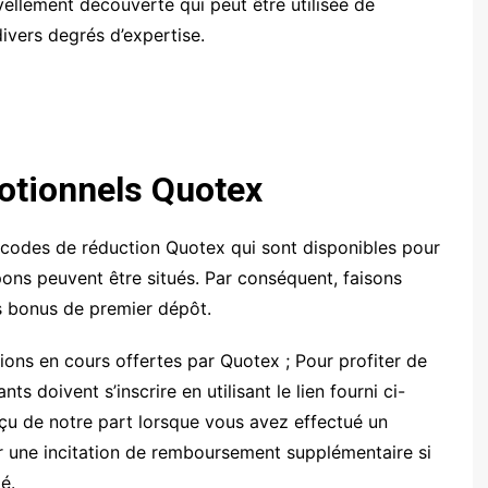
llement découverte qui peut être utilisée de
Spectre.ai
vers degrés d’expertise.
Olymp Trade
Binarium
otionnels Quotex
s codes de réduction Quotex qui sont disponibles pour
upons peuvent être situés. Par conséquent, faisons
s bonus de premier dépôt.
ons en cours offertes par Quotex ; Pour profiter de
 doivent s’inscrire en utilisant le lien fourni ci-
çu de notre part lorsque vous avez effectué un
 une incitation de remboursement supplémentaire si
é.