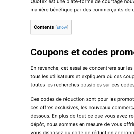
Quotex est une plate-forme de courtage nouve
manière bénéfique par des commerçants de di
Contents
[
show
]
Coupons et codes prom
En revanche, cet essai se concentrera sur le
tous les utilisateurs et expliquera où ces co
toutes les recherches possibles sur ces code
Ces codes de réduction sont pour les promoti
ces offres exclusives, les nouveaux commerçants
dessous. En plus de tout ce que vous avez re
dépôt, nous sommes en mesure de vous offrir
vous disposez du code de réduction appropri