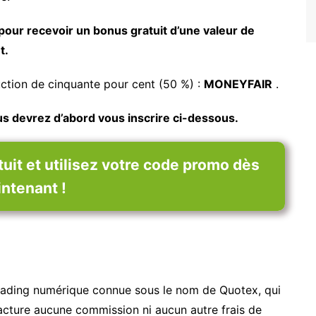
our recevoir un bonus gratuit d’une valeur de
t.
uction de cinquante pour cent (50 %) :
MONEYFAIR
.
us devrez d’abord vous inscrire ci-dessous.
it et utilisez votre code promo dès
ntenant !
trading numérique connue sous le nom de Quotex, qui
acture aucune commission ni aucun autre frais de