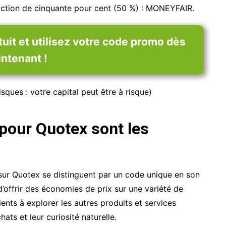
duction de cinquante pour cent (50 %) : MONEYFAIR.
it et utilisez votre code promo dès
ntenant !
sques : votre capital peut être à risque)
pour Quotex sont les
 sur Quotex se distinguent par un code unique en son
 d’offrir des économies de prix sur une variété de
lients à explorer les autres produits et services
hats et leur curiosité naturelle.