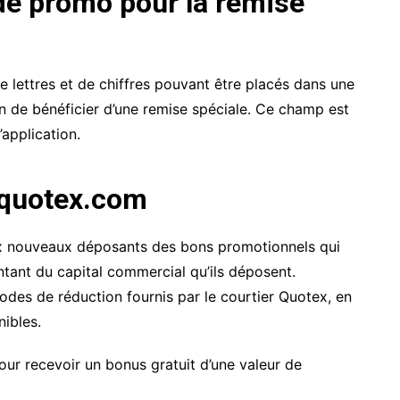
ode promo pour la remise
lettres et de chiffres pouvant être placés dans une
in de bénéficier d’une remise spéciale. Ce champ est
’application.
 quotex.com
ux nouveaux déposants des bons promotionnels qui
ntant du capital commercial qu’ils déposent.
odes de réduction fournis par le courtier Quotex, en
ibles.
r recevoir un bonus gratuit d’une valeur de