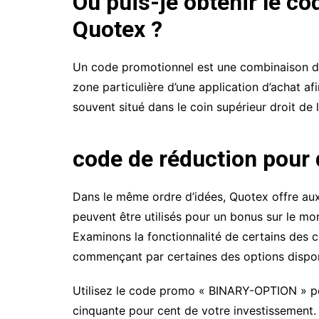
Où puis-je obtenir le c
Quotex ?
Un code promotionnel est une combinaison de 
zone particulière d’une application d’achat af
souvent situé dans le coin supérieur droit de l
code de réduction pour
Dans le même ordre d’idées, Quotex offre a
peuvent être utilisés pour un bonus sur le mo
Examinons la fonctionnalité de certains des c
commençant par certaines des options dispon
Utilisez le code promo « BINARY-OPTION » pou
cinquante pour cent de votre investissement.