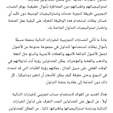
استراتيجياتهم وتقنياتهم دون المخاطرة بأموال حقيقية. يوفر الحساب
التجريبي طريقة لتجربة خدمات واستراتيجيات الوسيط دون تكبد أي
خسائر. يمكنك استخدام هذه الوظيفة للتعرف على كيفية عمل المنصة
واختبار استراتيجيات التداول الخاصة بك.
عادةً ما تأتي الحسابات التجريبية للخيارات الثنائية محملة مسبقًا
بأموال يمكنك استخدامها للتداول في مجموعة متنوعة من الأصول.
تشمل الأصول الشائعة الأسهم والعملات الأجنبية والسلع مثل النفط
والذهب والفضة والمؤشرات. يمكن للمتداولين رؤية أداء تداولاتهم في
الوقت الفعلي. على سبيل المثال ، يمكنهم رؤية الطلبات التي قد تحدث
في السوق وحتى معرفة كيف يمكن للأسعار أن تتغير ديناميكيًا ، كل
ذلك دون الحاجة إلى مغادرة منصة التداول.
هناك العديد من الفوائد لاستخدام حساب تجريبي للخيارات الثنائية.
أولاً ، من السهل على المتداولين الجدد التعرف على تداول الخيارات
الثنائية ودراسة استراتيجياتها وتقنياتها. ثانيًا ، من الممكن للمتداولين