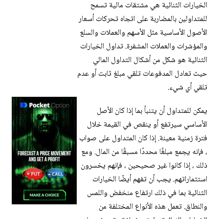
الخيارات الثنائية هي مشتقات مالية تسمح
للمتداولين بالمضاربة على اتجاه تحركات أسعار
الأصول الأساسية مثل الأسهم والعملات والسلع
والمؤشرات والعملات المشفرة. تداول الخيارات
الثنائية هو شكل من أشكال التداول المالي
حيث تعادل المدفوعات تلقي مبلغ ثابت أو عدم
تلقي أي شيء.
يمكن للمتداول أن يتنبأ بما إذا كان الأصل
الأساسي سيرتفع أو ينقص في القيمة خلال
فترة زمنية معينة. إذا كان المتداول على صواب
، فإنه يجمع مبلغًا محددًا مسبقًا من المال. ومع
ذلك ، إذا كانوا غير صحيحين ، فإنهم يخسرون
استثماراتهم. يجب أن تفهم أيضًا الخيارات
الثنائية بما في ذلك ارتفاع منخفض واللمس
والنطاق. تعمل هذه الأنواع المختلفة من