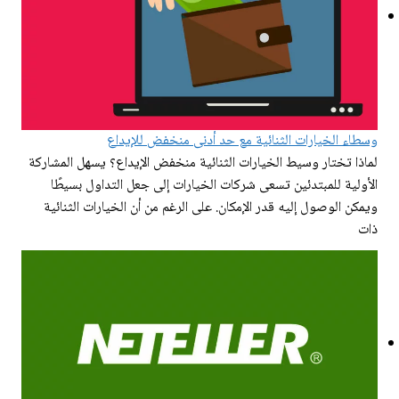
وسطاء الخيارات الثنائية مع حد أدنى منخفض للإيداع
لماذا تختار وسيط الخيارات الثنائية منخفض الإيداع؟ يسهل المشاركة
الأولية للمبتدئين تسعى شركات الخيارات إلى جعل التداول بسيطًا
ويمكن الوصول إليه قدر الإمكان. على الرغم من أن الخيارات الثنائية
ذات