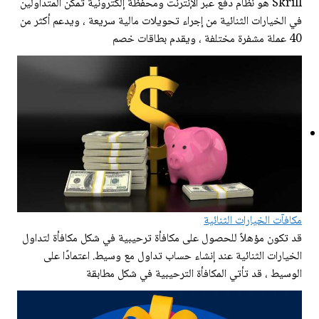
Skrill هو نظام دفع عبر الإنترنت ومحفظة إلكترونية تمكن المتداولين
في الخيارات الثنائية من إجراء تحويلات مالية سريعة ، ويدعم أكثر من
40 عملة مشفرة مختلفة ، ويقدم بطاقات خصم
مكافآت الخيارات الثنائية
قد تكون مؤهلاً للحصول على مكافأة ترحيبية في شكل مكافأة لتداول
الخيارات الثنائية عند إنشاء حساب تداول مع وسيط. اعتمادًا على
الوسيط ، قد تأتي المكافأة الترحيبية في شكل مطابقة