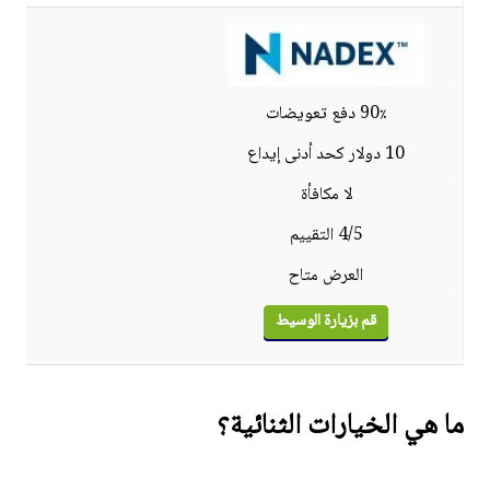
90٪ دفع تعويضات
10 دولار كحد أدنى إيداع
لا مكافأة
4/5 التقييم
العرض متاح
قم بزيارة الوسيط
ما هي الخيارات الثنائية؟