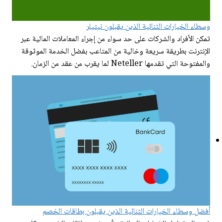
وسطاء الخيارات الثنائية الذين يقبلون نيتيلر
تمكن الأفراد والشركات على حد سواء من إجراء المعاملات المالية عبر
الإنترنت بطريقة سريعة وخالية من المتاعب بفضل الخدمة الموثوقة
والمفتوحة التي تقدمها Neteller لما يقرب من عقد من الزمان.
أفضل وسطاء الخيارات الثنائية الذين يقبلون بطاقات الخصم