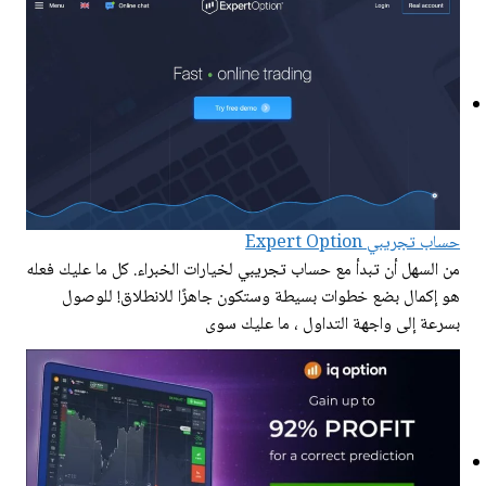
حساب تجريبي Expert Option
من السهل أن تبدأ مع حساب تجريبي لخيارات الخبراء. كل ما عليك فعله
هو إكمال بضع خطوات بسيطة وستكون جاهزًا للانطلاق! للوصول
بسرعة إلى واجهة التداول ، ما عليك سوى