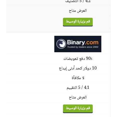
4.2 / 5 التصنيف
العرض متاح
قم بزيارة الوسيط
90٪ دفع تعويضات
10 دولار كحد أدنى إيداع
لا مكافأة
4.1 / 5 التقييم
العرض متاح
قم بزيارة الوسيط