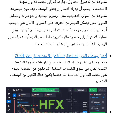
متنوعة من الأصول للتداول ، بالإضافة إلى منصة تداول سهلة
الاستخدام. يجب أن يدرك التجار أن بعض الوسطاء يقدمون مجموعة
متنوعة من الموارد التعليمية مثل الرسوم البيانية والمؤشرات وتحليل
السوق حتى يتمكن التجار من التعرف على الأسواق. الأمان شيء يجب
أن تكون على دراية به دائمًا عند التعامل مع وسيطك. يمكن أن تؤدي
عملية الاحتيال إلى خسارة مالية كبيرة ، لذلك من المهم أن تتعرف على
الوسيط للتأكد من أنه شرعي ومتاح لك عند الحاجة.
أفضل وسطاء الخيارات الثنائية – أفضل 9 منصات في عام 2024
يوفر وسطاء الخيارات الثنائية للمتداولين طريقة ميسورة التكلفة
لكسب المال في سوق الخيارات الثنائية. قد يكون من الصعب العثور
على منصة التداول المناسبة لك عندما يكون هناك الكثير من الوسطاء
المتاحين.