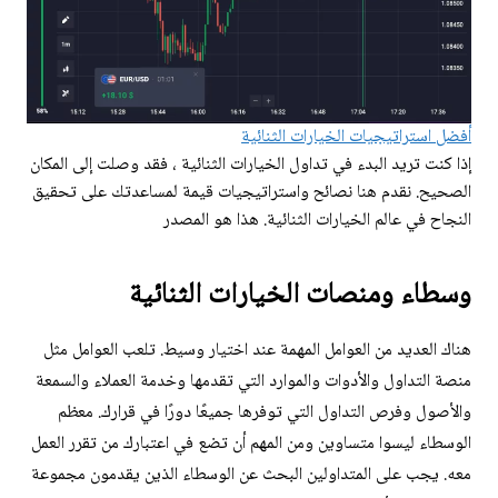
أفضل استراتيجيات الخيارات الثنائية
إذا كنت تريد البدء في تداول الخيارات الثنائية ، فقد وصلت إلى المكان
الصحيح. نقدم هنا نصائح واستراتيجيات قيمة لمساعدتك على تحقيق
النجاح في عالم الخيارات الثنائية. هذا هو المصدر
وسطاء ومنصات الخيارات الثنائية
هناك العديد من العوامل المهمة عند اختيار وسيط. تلعب العوامل مثل
منصة التداول والأدوات والموارد التي تقدمها وخدمة العملاء والسمعة
والأصول وفرص التداول التي توفرها جميعًا دورًا في قرارك. معظم
الوسطاء ليسوا متساوين ومن المهم أن تضع في اعتبارك من تقرر العمل
معه. يجب على المتداولين البحث عن الوسطاء الذين يقدمون مجموعة