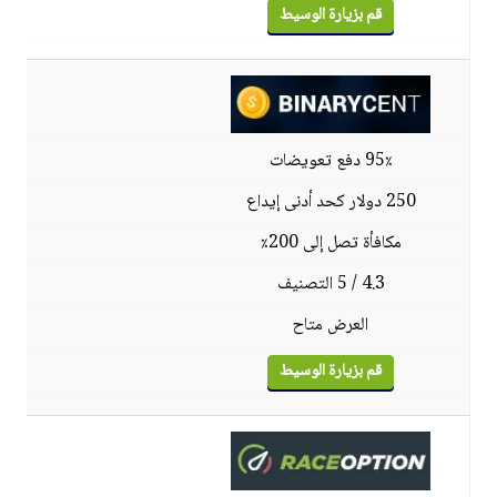
قم بزيارة الوسيط
95٪ دفع تعويضات
250 دولار كحد أدنى إيداع
مكافأة تصل إلى 200٪
4.3 / 5 التصنيف
العرض متاح
قم بزيارة الوسيط