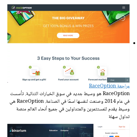
مراجعة RaceOption
RaceOption هو وسيط جديد في سوق الخيارات الثنائية. تأسست
في عام 2014 وصنعت لنفسها اسمًا في الصناعة. RaceOption هي
وسيط يقدم للمستثمرين والمتداولين في جميع أنحاء العالم منصة
تداول سهلة