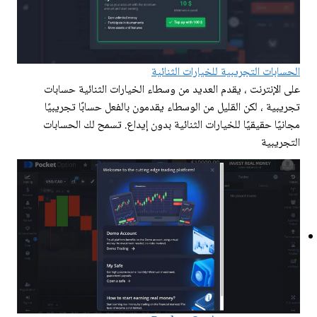
الحسابات التجريبية للخيارات الثنائية
على الإنترنت ، يقدم العديد من وسطاء الخيارات الثنائية حسابات
تجريبية ، لكن القليل من الوسطاء يقدمون بالفعل حسابًا تجريبيًا
مجانيًا حقيقيًا للخيارات الثنائية بدون إيداع. تسمح لك الحسابات
التجريبية