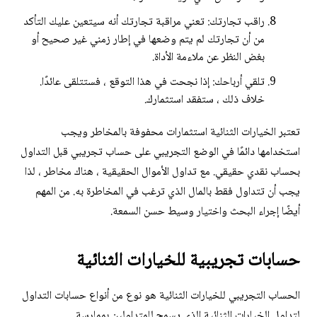
راقب تجارتك: تعني مراقبة تجارتك أنه سيتعين عليك التأكد
من أن تجارتك لم يتم وضعها في إطار زمني غير صحيح أو
بغض النظر عن ملاءمة الأداة.
تلقي أرباحك: إذا نجحت في هذا التوقع ، فستتلقى عائدًا.
خلاف ذلك ، ستفقد استثمارك.
تعتبر الخيارات الثنائية استثمارات محفوفة بالمخاطر ويجب
استخدامها دائمًا في الوضع التجريبي على حساب تجريبي قبل التداول
بحساب نقدي حقيقي. مع تداول الأموال الحقيقية ، هناك مخاطر ، لذا
يجب أن تتداول فقط بالمال الذي ترغب في المخاطرة به. من المهم
أيضًا إجراء البحث واختيار وسيط حسن السمعة.
حسابات تجريبية للخيارات الثنائية
الحساب التجريبي للخيارات الثنائية هو نوع من أنواع حسابات التداول
لتداول الخيارات الثنائية الذي يسمح للمتداولين بممارسة