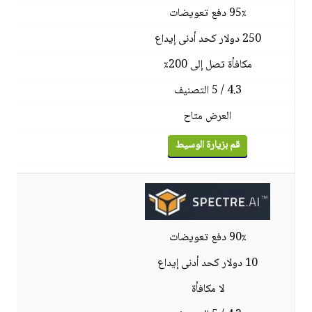
95٪ دفع تعويضات
250 دولار كحد أدنى إيداع
مكافأة تصل إلى 200٪
4.3 / 5 التصنيف
العرض متاح
قم بزيارة الوسيط
90٪ دفع تعويضات
10 دولار كحد أدنى إيداع
لا مكافأة