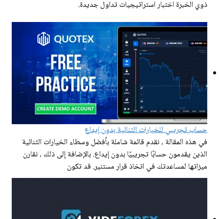
ذوي الخبرة اختبار استراتيجيات تداول جديدة.
حساب تجريبي للخيارات الثنائية بدون إيداع
في هذه المقالة ، نقدم قائمة شاملة بأفضل وسطاء الخيارات الثنائية
الذين يقدمون حسابًا تجريبيًا بدون إيداع. بالإضافة إلى ذلك ، نقارن
ميزاتها لمساعدتك في اتخاذ قرار مستنير. قد تكون