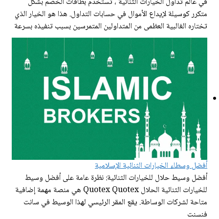
في عالم تداول الخيارات الثنائية ، تُستخدم بطاقات الخصم بشكل
متكرر كوسيلة لإيداع الأموال في حسابات التداول. هذا هو الخيار الذي
تختاره الغالبية العظمى من المتداولين المتمرسين بسبب تنفيذه بسرعة
أفضل وسطاء الخيارات الثنائية الإسلامية
أفضل وسيط حلال للخيارات الثنائية: نظرة عامة على أفضل وسيط
للخيارات الثنائية الحلال Quotex Quotex هي منصة مهمة إضافية
متاحة لشركات الوساطة. يقع المقر الرئيسي لهذا الوسيط في سانت
فنسنت