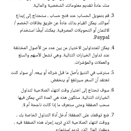
منك عادةً تقديم معلوماتك الشخصية والمالية.
قم بتمويل الحساب: عند فتح حساب ، ستحتاج إلى إيداع
أموالك. يمكن القيام بذلك عادةً عن طريق بطاقات الخصم /
الائتمان أو التحويلات المصرفية. يمكنك أيضًا استخدام
Paypal.
يمكن للمتداولين الاختيار من بين عدد من الأصول المختلفة
عند تداول الخيارات الثنائية. وهي تشمل الأسهم والسلع
والعملات والمؤشرات.
سترغب في التنبؤ بأصل ما قبل شرائه أو بيعه. أي سواء كنت
تعتقد أن السعر سيرتفع أو ينخفض.
سوف تحتاج إلى اختيار وقت انتهاء الصلاحية لتداول
الخيارات الثنائية. ستكون هذه هي المدة التي يمكن فيها
سحب الصفقة ومتى ستعرف ما إذا كانت ناجحة أم لا.
ضع توقعك على الصفقة: أدخل أداة التداول الخاصة بك ،
ووقت انتهاء الصلاحية الذي تريد إجراء هذه الصفقة فيه ،
ومقدار المال الذي تريد استثماره.