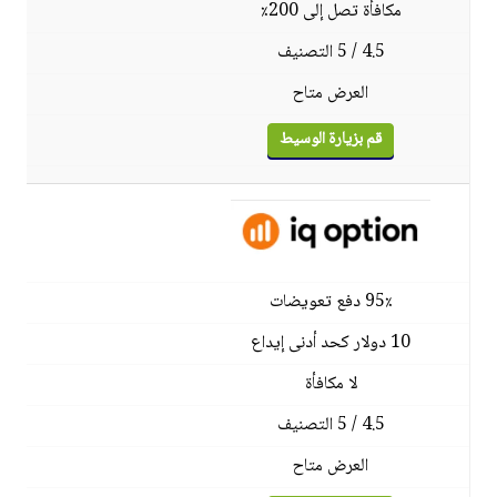
مكافأة تصل إلى 200٪
4.5 / 5 التصنيف
العرض متاح
قم بزيارة الوسيط
95٪ دفع تعويضات
10 دولار كحد أدنى إيداع
لا مكافأة
4.5 / 5 التصنيف
العرض متاح