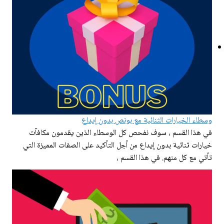
وسطاء الخيارات الثنائية مع بونص بدون إيداع
في هذا القسم ، سوف نفحص كل الوسطاء الذين يقدمون مكافآت
خيارات ثنائية بدون إيداع من أجل التأكيد على الصفات المميزة التي
تأتي مع كل منهم. في هذا القسم ،