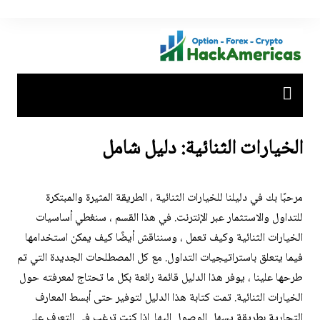
لتجاوز
لى
لمحتوى
الخيارات الثنائية: دليل شامل
مرحبًا بك في دليلنا للخيارات الثنائية ، الطريقة المثيرة والمبتكرة
للتداول والاستثمار عبر الإنترنت. في هذا القسم ، سنغطي أساسيات
الخيارات الثنائية وكيف تعمل ، وسنناقش أيضًا كيف يمكن استخدامها
فيما يتعلق باستراتيجيات التداول. مع كل المصطلحات الجديدة التي تم
طرحها علينا ، يوفر هذا الدليل قائمة رائعة بكل ما تحتاج لمعرفته حول
الخيارات الثنائية. تمت كتابة هذا الدليل لتوفير حتى أبسط المعارف
التجارية بطريقة يسهل الوصول إليها. إذا كنت ترغب في التعرف على