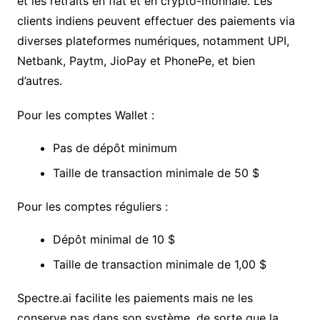
et les retraits en fiat et en crypto-monnaie. Les
clients indiens peuvent effectuer des paiements via
diverses plateformes numériques, notamment UPI,
Netbank, Paytm, JioPay et PhonePe, et bien
d’autres.
Pour les comptes Wallet :
Pas de dépôt minimum
Taille de transaction minimale de 50 $
Pour les comptes réguliers :
Dépôt minimal de 10 $
Taille de transaction minimale de 1,00 $
Spectre.ai facilite les paiements mais ne les
conserve pas dans son système, de sorte que la