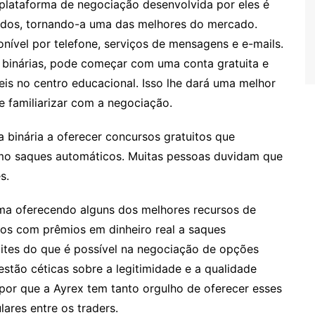
 plataforma de negociação desenvolvida por eles é
idos, tornando-a uma das melhores do mercado.
ponível por telefone, serviços de mensagens e e-mails.
 binárias, pode começar com uma conta gratuita e
eis no centro educacional. Isso lhe dará uma melhor
 familiarizar com a negociação.
a binária a oferecer concursos gratuitos que
mo saques automáticos. Muitas pessoas duvidam que
s.
ama oferecendo alguns dos melhores recursos de
tos com prêmios em dinheiro real a saques
mites do que é possível na negociação de opções
estão céticas sobre a legitimidade e a qualidade
por que a Ayrex tem tanto orgulho de oferecer esses
ares entre os traders.