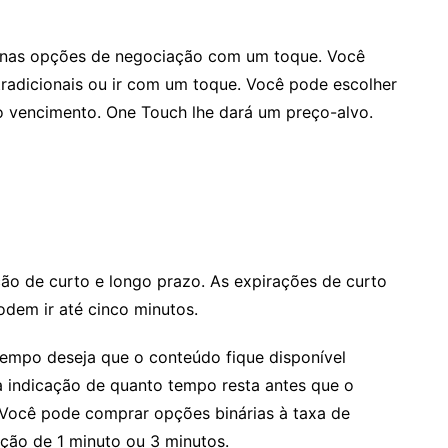
enas opções de negociação com um toque. Você
tradicionais ou ir com um toque. Você pode escolher
 o vencimento. One Touch lhe dará um preço-alvo.
ão de curto e longo prazo. As expirações de curto
em ir até cinco minutos.
empo deseja que o conteúdo fique disponível
ma indicação de quanto tempo resta antes que o
. Você pode comprar opções binárias à taxa de
ão de 1 minuto ou 3 minutos.