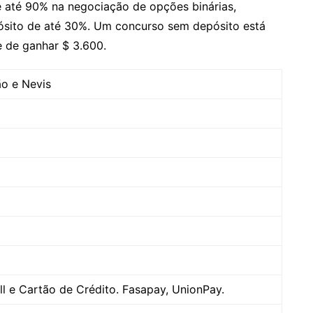
e até 90% na negociação de opções binárias,
ósito de até 30%. Um concurso sem depósito está
e de ganhar $ 3.600.
ão e Nevis
rill e Cartão de Crédito. Fasapay, UnionPay.