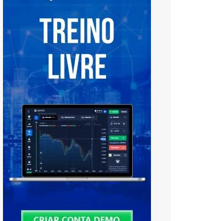
Français
العربية
Tiếng Việt
中文 (中国)
Русский
日本語
한국어
বাংলা
हिन्दी
فارسی
اردو
Bahasa Melayu