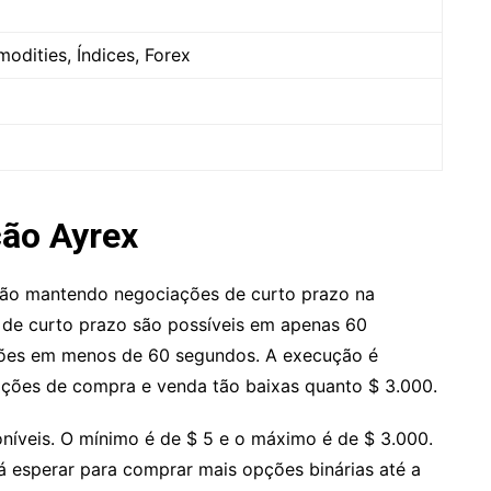
dities, Índices, Forex
ção Ayrex
ção mantendo negociações de curto prazo na
 de curto prazo são possíveis em apenas 60
ções em menos de 60 segundos. A execução é
ções de compra e venda tão baixas quanto $ 3.000.
níveis. O mínimo é de $ 5 e o máximo é de $ 3.000.
á esperar para comprar mais opções binárias até a