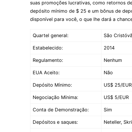
suas promoções lucrativas, como retornos d
depósito mínimo de $ 25 e um bônus de dep
disponível para você, o que lhe dará a chanc
Quartel general:
São Cristóv
Estabelecido:
2014
Regulamento:
Nenhum
EUA Aceito:
Não
Depósito Mínimo:
US$ 25/EUR
Negociação Mínima:
US$ 5/EUR
Conta de Demonstração:
Sim
Depósitos e saques:
Neteller, Sk