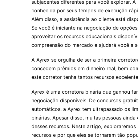
subjacentes diferentes para você explorar. A
conhecida por seus tempos de execução ráp
Além disso, a assistência ao cliente está dis
Se você é iniciante na negociação de opções
aproveitar os recursos educacionais disponív
compreensão do mercado e ajudará você a se
A Ayrex se orgulha de ser a primeira corretor
concedem prêmios em dinheiro real, bem co
este corretor tenha tantos recursos excelente
Ayrex é uma corretora binária que ganhou f
negociação disponíveis. De concursos gratui
automáticos, a Ayrex tem ultrapassado os li
binárias. Apesar disso, muitas pessoas ainda 
desses recursos. Neste artigo, exploraremos 
recursos e por que eles se tornaram tão popul