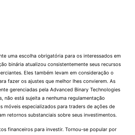
nte uma escolha obrigatória para os interessados em
ão binária atualizou consistentemente seus recursos
erciantes. Eles também levam em consideração o
ara fazer os ajustes que melhor lhes convierem. As
ente gerenciadas pela Advanced Binary Technologies
is, não está sujeita a nenhuma regulamentação
os móveis especializados para traders de ações de
am retornos substanciais sobre seus investimentos.
os financeiros para investir. Tornou-se popular por