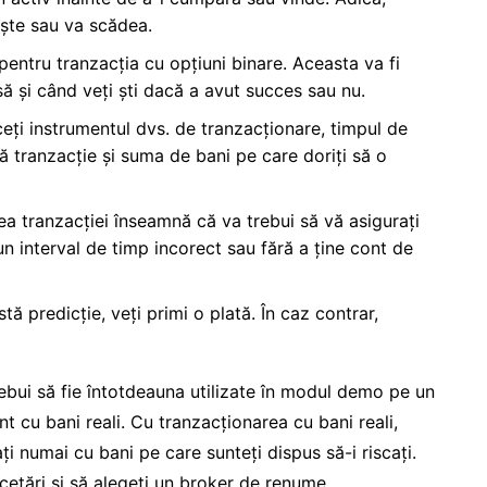
ește sau va scădea.
pentru tranzacția cu opțiuni binare. Aceasta va fi
să și când veți ști dacă a avut succes sau nu.
ceți instrumentul dvs. de tranzacționare, timpul de
tă tranzacție și suma de bani pe care doriți să o
ea tranzacției înseamnă că va trebui să vă asigurați
un interval de timp incorect sau fără a ține cont de
stă predicție, veți primi o plată. În caz contrar,
 trebui să fie întotdeauna utilizate în modul demo pe un
 cu bani reali. Cu tranzacționarea cu bani reali,
ați numai cu bani pe care sunteți dispus să-i riscați.
etări și să alegeți un broker de renume.