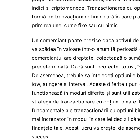
indici și criptomonede. Tranzacționarea cu op
formă de tranzacționare financiară în care pl
primirea unei sume fixe sau cu nimic.
Un comerciant poate prezice dacă activul de
va scădea în valoare într-o anumită perioadă
comerciantul are dreptate, colectează o sum
predeterminată. Dacă sunt incorecte, totuși, își
De asemenea, trebuie să înțelegeți opțiunile bi
low, atingere și interval. Aceste diferite tipuri
funcționează în moduri diferite și sunt utilizat
strategii de tranzacționare cu opțiuni binare.
fundamentale ale tranzacționării cu opțiuni bin
mai încrezător în modul în care iei decizii câ
finanțele tale. Acest lucru va crește, de asem
succes.