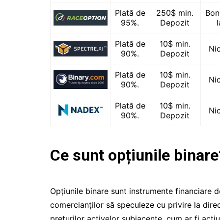
Plată de
250$ min.
Bon
95%.
Depozit
Plată de
10$ min.
Ni
90%.
Depozit
Plată de
10$ min.
Ni
90%.
Depozit
Plată de
10$ min.
Ni
90%.
Depozit
Ce sunt opțiunile binare
Opțiunile binare sunt instrumente financiare d
comercianților să speculeze cu privire la direc
prețurilor activelor subiacente, cum ar fi acțiu