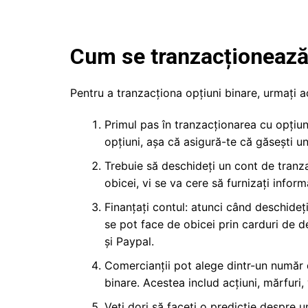
Cum se tranzacționează 
Pentru a tranzacționa opțiuni binare, urmați ac
Primul pas în tranzacționarea cu opțiun
opțiuni, așa că asigură-te că găsești un
Trebuie să deschideți un cont de tranz
obicei, vi se va cere să furnizați inform
Finanțați contul: atunci când deschideț
se pot face de obicei prin carduri de de
și Paypal.
Comercianții pot alege dintr-un număr 
binare. Acestea includ acțiuni, mărfuri, v
Veți dori să faceți o predicție despre u