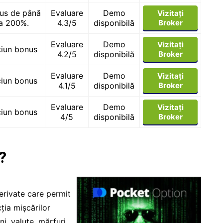
us de până
Evaluare
Demo
Vizitați
la 200%.
4.3/5
disponibilă
Broker
Evaluare
Demo
Vizitați
ciun bonus
4.2/5
disponibilă
Broker
Evaluare
Demo
Vizitați
ciun bonus
4.1/5
disponibilă
Broker
Evaluare
Demo
Vizitați
ciun bonus
4/5
disponibilă
Broker
?
erivate care permit
ția mișcărilor
ni, valute, mărfuri,