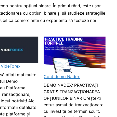
demo pentru opțiuni binare. În primul rând, este ușor
acționarea cu opțiuni binare și să studieze strategiile
posibil ca comercianții cu experiență să testeze noi
VideForex
să aflați mai multe
Cont demo Nadex
tul Demo
DEMO NADEX: PRACTICAȚI
au Platforma
GRATIS TRANZACȚIONAREA
 Tranzacționare,
OPȚIUNILOR BINAR Crește-ți
locul potrivit! Aici
entuziasmul de tranzacționare
informații detaliate
cu investiții pe termen scurt.
te platforme și