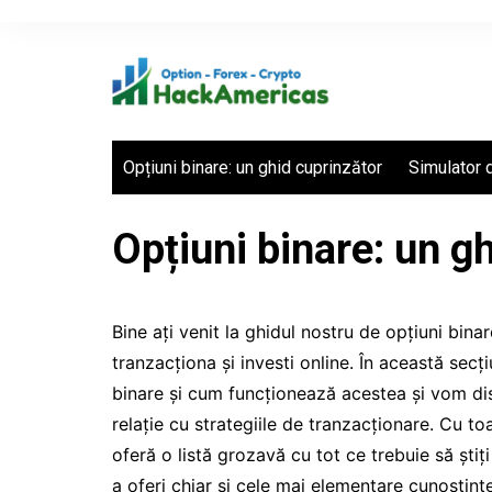
Skip
to
content
Opțiuni binare: un ghid cuprinzător
Simulator d
Opțiuni binare: un g
Bine ați venit la ghidul nostru de opțiuni bina
tranzacționa și investi online. În această sec
binare și cum funcționează acestea și vom dis
relație cu strategiile de tranzacționare. Cu t
oferă o listă grozavă cu tot ce trebuie să știț
a oferi chiar și cele mai elementare cunoștinț