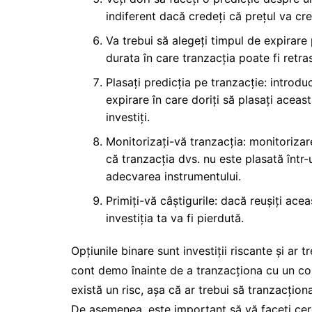
indiferent dacă credeți că prețul va cr
Va trebui să alegeți timpul de expirare 
durata în care tranzacția poate fi retra
Plasați predicția pe tranzacție: introdu
expirare în care doriți să plasați aceas
investiți.
Monitorizați-vă tranzacția: monitorizar
că tranzacția dvs. nu este plasată într-
adecvarea instrumentului.
Primiți-vă câștigurile: dacă reușiți acea
investiția ta va fi pierdută.
Opțiunile binare sunt investiții riscante și ar
cont demo înainte de a tranzacționa cu un cont
există un risc, așa că ar trebui să tranzacțion
De asemenea, este important să vă faceți cerc