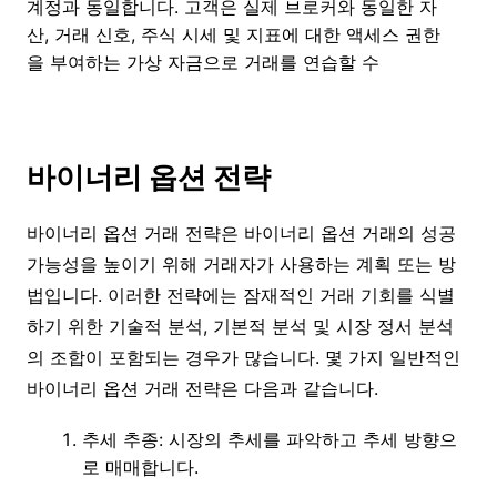
계정과 동일합니다. 고객은 실제 브로커와 동일한 자
산, 거래 신호, 주식 시세 및 지표에 대한 액세스 권한
을 부여하는 가상 자금으로 거래를 연습할 수
바이너리 옵션 전략
바이너리 옵션 거래 전략은 바이너리 옵션 거래의 성공
가능성을 높이기 위해 거래자가 사용하는 계획 또는 방
법입니다. 이러한 전략에는 잠재적인 거래 기회를 식별
하기 위한 기술적 분석, 기본적 분석 및 시장 정서 분석
의 조합이 포함되는 경우가 많습니다. 몇 가지 일반적인
바이너리 옵션 거래 전략은 다음과 같습니다.
추세 추종: 시장의 추세를 파악하고 추세 방향으
로 매매합니다.