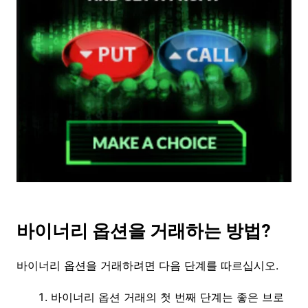
바이너리 옵션을 거래하는 방법?
바이너리 옵션을 거래하려면 다음 단계를 따르십시오.
바이너리 옵션 거래의 첫 번째 단계는 좋은 브로