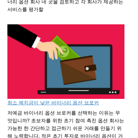
너리 옵션 회사 네 곳을 검토하고 각 회사가 제공하는
서비스를 평가할
최소 예치금이 낮은 바이너리 옵션 브로커
저예금 바이너리 옵션 브로커를 선택하는 이유는 무
엇입니까? 초보자를 위한 초기 참여 촉진 옵션 회사는
가능한 한 간단하고 접근하기 쉬운 거래를 만들기 위
해 노력합니다. 적은 초기 투자로 바이너리 옵션이 거