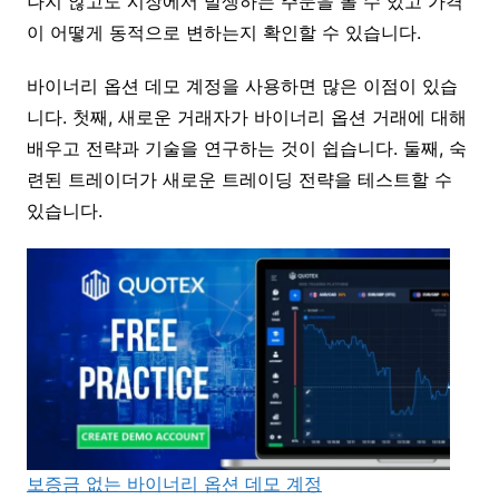
나지 않고도 시장에서 발생하는 주문을 볼 수 있고 가격
이 어떻게 동적으로 변하는지 확인할 수 있습니다.
바이너리 옵션 데모 계정을 사용하면 많은 이점이 있습
니다. 첫째, 새로운 거래자가 바이너리 옵션 거래에 대해
배우고 전략과 기술을 연구하는 것이 쉽습니다. 둘째, 숙
련된 트레이더가 새로운 트레이딩 전략을 테스트할 수
있습니다.
보증금 없는 바이너리 옵션 데모 계정