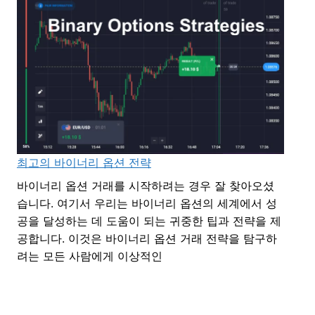
최고의 바이너리 옵션 전략
바이너리 옵션 거래를 시작하려는 경우 잘 찾아오셨
습니다. 여기서 우리는 바이너리 옵션의 세계에서 성
공을 달성하는 데 도움이 되는 귀중한 팁과 전략을 제
공합니다. 이것은 바이너리 옵션 거래 전략을 탐구하
려는 모든 사람에게 이상적인