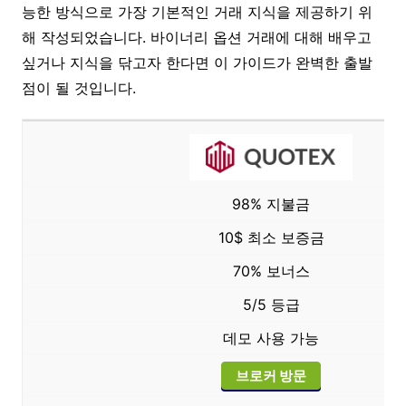
능한 방식으로 가장 기본적인 거래 지식을 제공하기 위
해 작성되었습니다. 바이너리 옵션 거래에 대해 배우고
싶거나 지식을 닦고자 한다면 이 가이드가 완벽한 출발
점이 될 것입니다.
98% 지불금
10$ 최소 보증금
70% 보너스
5/5 등급
데모 사용 가능
브로커 방문