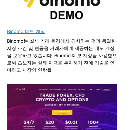
Binomo 데모 계정
Binomo는 실제 거래 환경에서 경험하는 것과 동일한
시장 조건 및 변동을 거래자에게 제공하는 데모 계정
을 보유하고 있습니다. Binomo 데모 계정을 사용함으
로써 초보자는 실제 자금을 투자하기 전에 기술을 연
마하고 시장의 안팎을