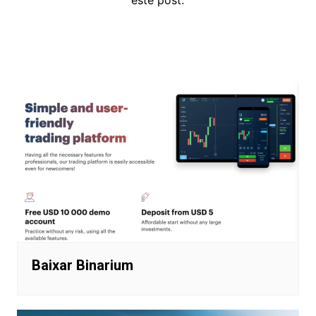
Navegação
de
Post
Baixar Binarium