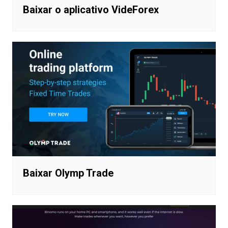
Baixar o aplicativo VideForex
Baixar Olymp Trade