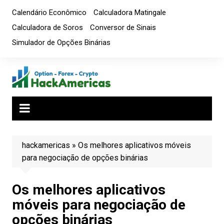
Ir
Calendário Econômico
Calculadora Matingale
para
Calculadora de Soros
Conversor de Sinais
o
Simulador de Opções Binárias
conteúdo
hackamericas
»
Os melhores aplicativos móveis
para negociação de opções binárias
Os melhores aplicativos
móveis para negociação de
opções binárias