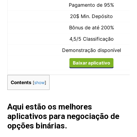
Pagamento de 95%
20$ Min. Depósito
Bônus de até 200%
4,5/5 Classificação
Demonstração disponível
Baixar aplicativo
Contents
[
show
]
Aqui estão os melhores
aplicativos para negociação de
opções binárias.