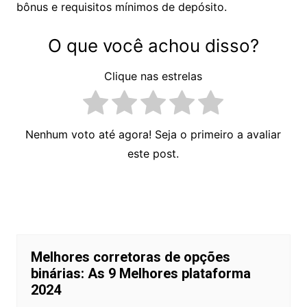
Quais tipos de conta o Videforex
está disponível?
A Videforex oferece três tipos de contas ao vivo:
Bronze, Silver e Gold. Existem diferentes opções
de bônus e requisitos mínimos de depósito.
O que você achou disso?
Clique nas estrelas
Nenhum voto até agora! Seja o primeiro a avaliar
este post.
Navegação