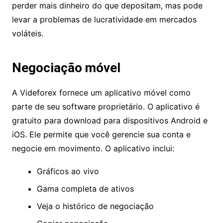
manutenção. O corretor fechará sua conta se o
patrimônio da conta cair abaixo de 5% do
investimento inicial. Isso protege os traders de
perder mais dinheiro do que depositam, mas pode
levar a problemas de lucratividade em mercados
voláteis.
Negociação móvel
A Videforex fornece um aplicativo móvel como
parte de seu software proprietário. O aplicativo é
gratuito para download para dispositivos Android
e iOS. Ele permite que você gerencie sua conta e
negocie em movimento. O aplicativo inclui:
Gráficos ao vivo