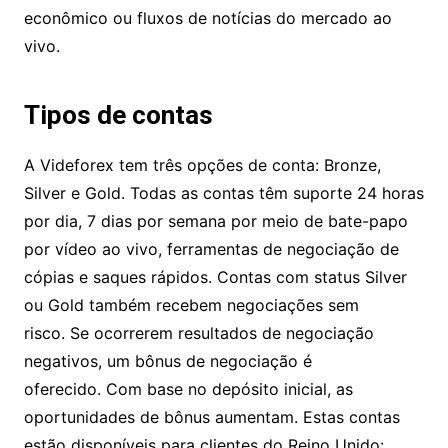
um tutorial básico de negociação. Os tópicos
incluem como negociar CFDs e como usar opções
binárias. A maioria dos bons corretores não
fornece atualizações de negociação, um
calendário econômico ou fluxos de notícias do
mercado ao vivo.
Tipos de contas
A Videforex tem três opções de conta: Bronze,
Silver e Gold. Todas as contas têm suporte 24
horas por dia, 7 dias por semana por meio de
bate-papo por vídeo ao vivo, ferramentas de
negociação de cópias e saques rápidos. Contas
com status Silver ou Gold também recebem
negociações sem risco. Se ocorrerem resultados