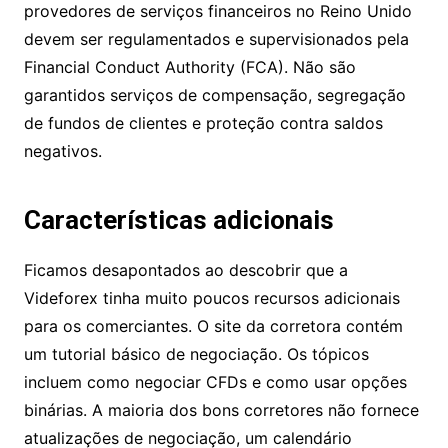
comércio offshore e falta de regulamentação. O
trader que faz depósitos em um corretor não
regulamentado está fazendo isso por sua conta e
risco. Os provedores de serviços financeiros no
Reino Unido devem ser regulamentados e
supervisionados pela Financial Conduct Authority
(FCA). Não são garantidos serviços de
compensação, segregação de fundos de clientes
e proteção contra saldos negativos.
Características adicionais
Ficamos desapontados ao descobrir que a
Videforex tinha muito poucos recursos adicionais
para os comerciantes. O site da corretora contém