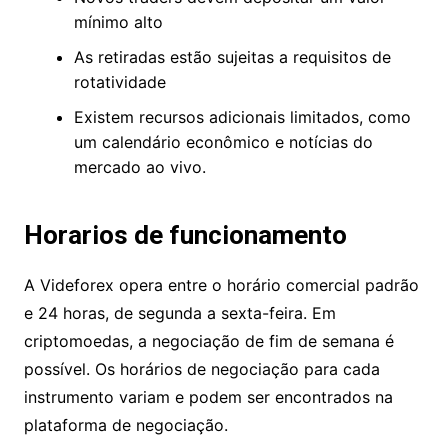
Desvantagens
Não regulamentado apesar das
reivindicações da página inicial
Novos traders devem depositar um valor
mínimo alto
As retiradas estão sujeitas a requisitos de
rotatividade
Existem recursos adicionais limitados,
como um calendário econômico e notícias
do mercado ao vivo.
Horarios de funcionamento
A Videforex opera entre o horário comercial
padrão e 24 horas, de segunda a sexta-feira. Em