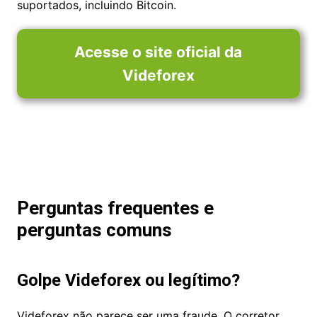
financeira. A Videforex oferece fortes benefícios,
como negociação de fim de semana, tempos
garantidos de processamento de retirada de 1
hora e métodos de pagamento de criptomoeda
suportados, incluindo Bitcoin.
Acesse o site oficial da
Videforex
Perguntas frequentes e