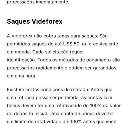
processamento de até uma hora e sem taxa. Com
uma taxa de 5%, os depósitos com cartão de
crédito/débito (VISA ou MasterCard) serão
processados ​​imediatamente.
Saques Videforex
A Videforex não cobra taxas para saques. São
permitidos saques de até US$ 50, ou o
equivalente em moeda. Cada solicitação requer
identificação. Todos os métodos de pagamento
são processados ​​rapidamente e podem ser
garantidos em uma hora.
Existem certas condições de retirada. Antes que
uma retirada possa ser permitida, as contas sem