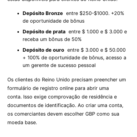
de negociação negativos, um bônus de
negociação é oferecido. Com base no depósito
inicial, as oportunidades de bônus
aumentam. Estas contas estão disponíveis para
clientes do Reino Unido:
Depósito Bronze
entre $250-$1000. +20%
de oportunidade de bônus
Depósito de prata
entre $ 1.000 e $ 3.000
e receba um bônus de 50%
Depósito de ouro
entre $ 3.000 e $
50.000 + 100% de oportunidade de bônus,
acesso a um gerente de sucesso pessoal
Os clientes do Reino Unido precisam preencher
um formulário de registro online para abrir uma
conta. Isso exige comprovação de residência e