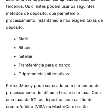
diferem por tipo. O depósito mínimo exigido para
uma conta Bronze é de $ 250. Embora o corretor
não cobre uma taxa de financiamento de conta
para abrir uma conta, podem ser aplicadas taxas
de terceiros. Os clientes podem usar os seguintes
métodos de depósito, que permitem o
processamento instantâneo e não exigem taxas
de depósito.
Skrill
Bitcoin
neteller
Transferência para o banco
Criptomoedas alternativas
PerfectMoney pode ser usado com um tempo de