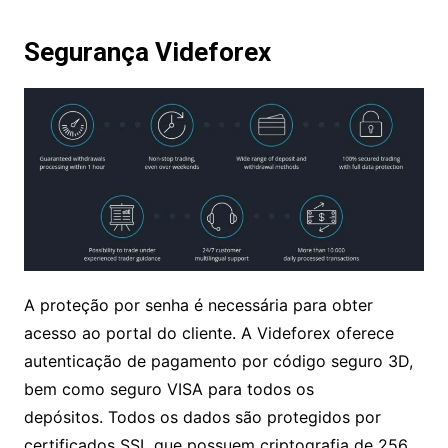
Uma seção de perguntas frequentes também está
disponível no site da Videforex. Esses tópicos
incluem dicas de negociação, registro de conta e
recursos de conta.
Segurança Videforex
A proteção por senha é necessária para obter