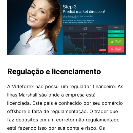
podem convidar seus familiares e amigos e
serão recompensados ​​com 20% do valor
do depósito.
Regulação e licenciamento
A Videforex não possui um regulador
financeiro. As Ilhas Marshall são onde a empresa
está licenciada. Este país é conhecido por seu