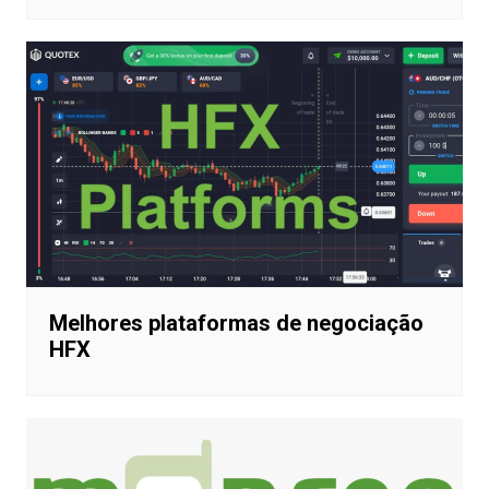
de
Post
Melhores corretoras de opções
binárias: As 9 Melhores plataforma
2024
Melhores plataformas de negociação