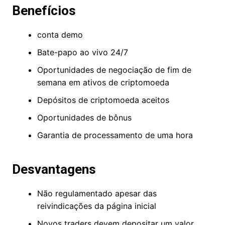
documentos de identificação. Ao criar uma conta,
os comerciantes devem escolher GBP como sua
moeda base.
Benefícios
conta demo
Bate-papo ao vivo 24/7
Oportunidades de negociação de fim de
semana em ativos de criptomoeda
Depósitos de criptomoeda aceitos
Oportunidades de bônus
Garantia de processamento de uma hora