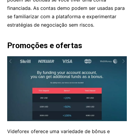
A Videforex fornece uma conta demo para os
traders testarem suas habilidades de
negociação. As credenciais de demonstração só
podem ser obtidas se você tiver uma conta
financiada. As contas demo podem ser usadas
para se familiarizar com a plataforma e
experimentar estratégias de negociação sem
riscos.
Promoções e ofertas