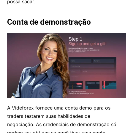
bônus devem ter uma rotatividade de 100% do
valor do depósito inicial. Uma conta de bônus
deve ter um limite de rotatividade de 300% antes
que você possa sacar.
Conta de demonstração