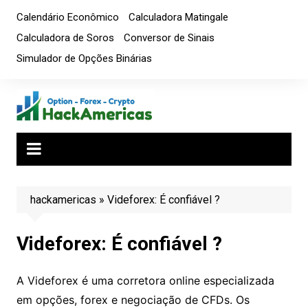
Ir
Calendário Econômico
Calculadora Matingale
para
Calculadora de Soros
Conversor de Sinais
o
Simulador de Opções Binárias
conteúdo
hackamericas
»
Videforex: É confiável ?
Videforex: É confiável ?
A Videforex é uma corretora online especializada
em opções, forex e negociação de CFDs. Os