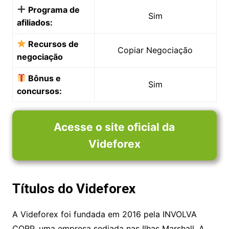
Negociação
Sim
móvel:
Programa de
Sim
afiliados:
Recursos de
Copiar Negociação
negociação
Bônus e
Sim
concursos:
Acesse o site oficial da
Videforex
Títulos do Videforex