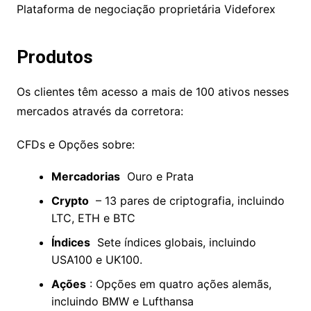
É importante notar que o MetaTrader 4 e 5 não
são plataformas de terceiros.
Plataforma de negociação proprietária Videforex
Produtos
Os clientes têm acesso a mais de 100 ativos
nesses mercados através da corretora:
CFDs e Opções sobre:
Mercadorias
Ouro e Prata
Crypto
– 13 pares de criptografia,
incluindo LTC, ETH e BTC
Índices
Sete índices globais, incluindo
USA100 e UK100.