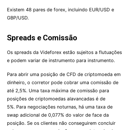
Ações
: Opções em quatro ações alemãs,
incluindo BMW e Lufthansa
Existem 48 pares de forex, incluindo EUR/USD e
GBP/USD.
Spreads e Comissão
Os spreads da Videforex estão sujeitos a
flutuações e podem variar de instrumento para
instrumento.
Para abrir uma posição de CFD de criptomoeda
em dinheiro, o corretor pode cobrar uma
comissão de até 2,5%. Uma taxa máxima de
comissão para posições de criptomoedas