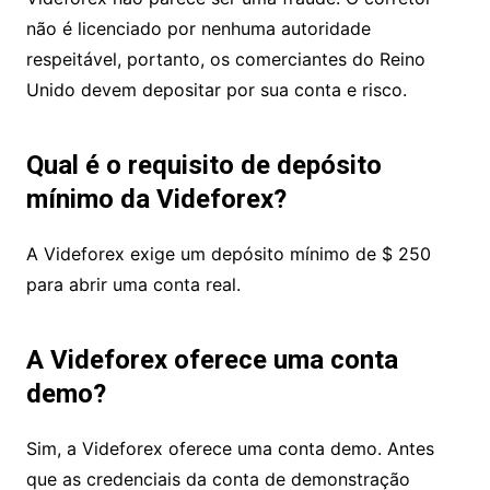
perguntas comuns
Golpe Videforex ou legítimo?
Videforex não parece ser uma fraude. O corretor
não é licenciado por nenhuma autoridade
respeitável, portanto, os comerciantes do Reino
Unido devem depositar por sua conta e risco.
Qual é o requisito de depósito
mínimo da Videforex?
A Videforex exige um depósito mínimo de $ 250
para abrir uma conta real.