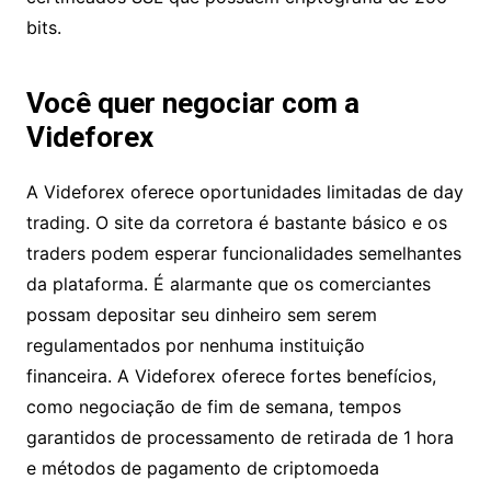
acesso ao portal do cliente. A Videforex oferece
autenticação de pagamento por código seguro
3D, bem como seguro VISA para todos os
depósitos. Todos os dados são protegidos por
certificados SSL que possuem criptografia de 256
bits.
Você quer negociar com a
Videforex
A Videforex oferece oportunidades limitadas de
day trading. O site da corretora é bastante básico
e os traders podem esperar funcionalidades
semelhantes da plataforma. É alarmante que os
comerciantes possam depositar seu dinheiro sem
serem regulamentados por nenhuma instituição