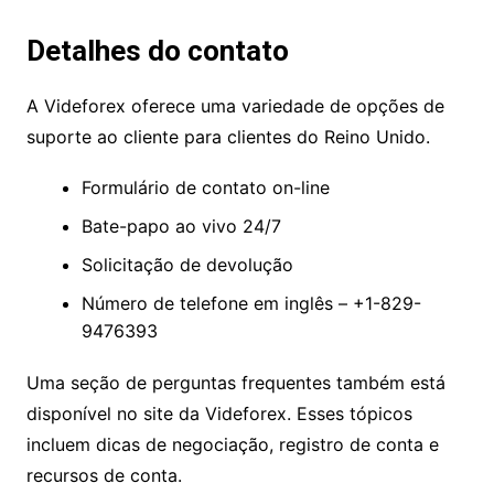
criptomoedas, a negociação de fim de semana é
possível. Os horários de negociação para cada
instrumento variam e podem ser encontrados na
plataforma de negociação.
Detalhes do contato
A Videforex oferece uma variedade de opções de
suporte ao cliente para clientes do Reino Unido.
Formulário de contato on-line
Bate-papo ao vivo 24/7
Solicitação de devolução
Número de telefone em inglês – +1-829-
9476393