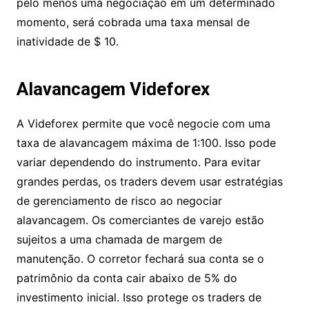
alavancadas é de 5%. Para negociações noturnas,
há uma taxa de swap adicional de 0,077% do
valor de face da posição. Se os clientes não
conseguirem concluir pelo menos uma negociação
em um determinado momento, será cobrada uma
taxa mensal de inatividade de $ 10.
Alavancagem Videforex
A Videforex permite que você negocie com uma
taxa de alavancagem máxima de 1:100. Isso pode
variar dependendo do instrumento. Para evitar
grandes perdas, os traders devem usar
estratégias de gerenciamento de risco ao
negociar alavancagem. Os comerciantes de varejo
estão sujeitos a uma chamada de margem de