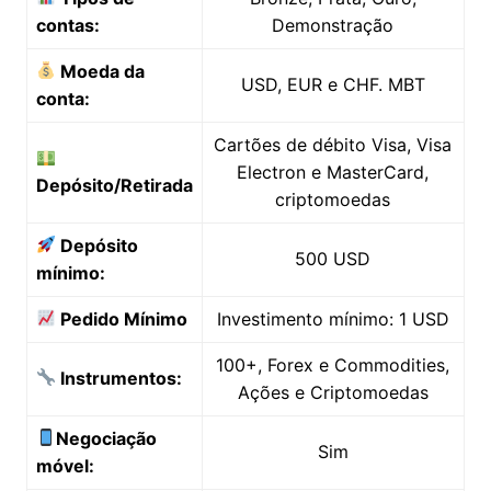
contas:
Demonstração
Moeda da
USD, EUR e CHF. MBT
conta:
Cartões de débito Visa,
Visa Electron e
Depósito/Retirada
MasterCard, criptomoedas
Depósito
500 USD
mínimo:
Investimento mínimo: 1
Pedido Mínimo
USD
100+, Forex e
Instrumentos:
Commodities, Ações e
Criptomoedas