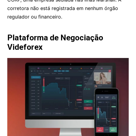
A Videforex foi fundada em 2016 pela INVOLVA
CORP, uma empresa sediada nas Ilhas Marshall. A
corretora não está registrada em nenhum órgão
regulador ou financeiro.
Plataforma de Negociação
Videforex