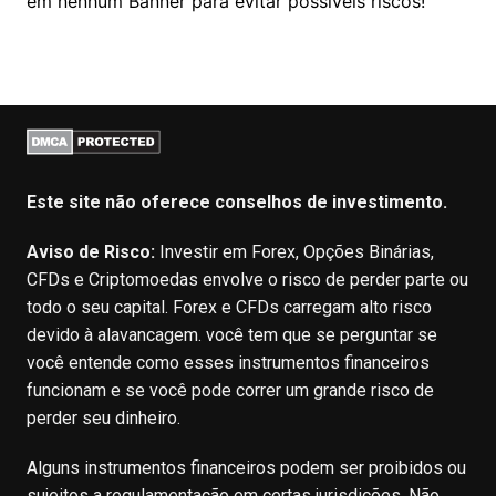
em nenhum Banner para evitar possíveis riscos!
Este site não oferece conselhos de investimento.
Aviso de Risco:
Investir em Forex, Opções Binárias,
CFDs e Criptomoedas envolve o risco de perder parte ou
todo o seu capital. Forex e CFDs carregam alto risco
devido à alavancagem. você tem que se perguntar se
você entende como esses instrumentos financeiros
funcionam e se você pode correr um grande risco de
perder seu dinheiro.
Alguns instrumentos financeiros podem ser proibidos ou
sujeitos a regulamentação em certas jurisdições. Não