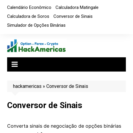
Ir
Calendário Econômico
Calculadora Matingale
para
Calculadora de Soros
Conversor de Sinais
o
Simulador de Opções Binárias
conteúdo
hackamericas
»
Conversor de Sinais
Conversor de Sinais
Converta sinais de negociação de opções binárias