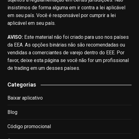
insistimos de forma alguma em ir contra a lei aplicável
em seu país. Você é responsável por cumprir a lei
aplicável em seu país.
AVISO:
Este material não foi criado para uso nos países
da EEA. As opções binárias não são recomendadas ou
vendidas a comerciantes de varejo dentro do EEE. Por
favor, deixe esta página se você não for um profissional
de trading em um desses países.
Categorias
Baixar aplicativo
Blog
Código promocional