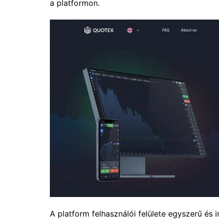
a platformon.
A platform felhasználói felülete egyszerű és i