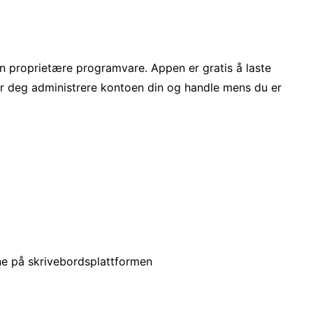
in proprietære programvare. Appen er gratis å laste
ar deg administrere kontoen din og handle mens du er
ene på skrivebordsplattformen