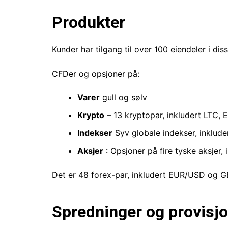
Produkter
Kunder har tilgang til over 100 eiendeler i 
CFDer og opsjoner på:
Varer
gull og sølv
Krypto
– 13 kryptopar, inkludert LTC,
Indekser
Syv globale indekser, inklud
Aksjer
: Opsjoner på fire tyske aksjer
Det er 48 forex-par, inkludert EUR/USD og 
Spredninger og provisj