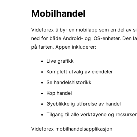
Mobilhandel
Videforex tilbyr en mobilapp som en del av s
ned for både Android- og iOS-enheter. Den l
på farten. Appen inkluderer:
Live grafikk
Komplett utvalg av eiendeler
Se handelshistorikk
Kopihandel
Øyeblikkelig utførelse av handel
Tilgang til alle verktøyene og ressurs
Videforex mobilhandelsapplikasjon