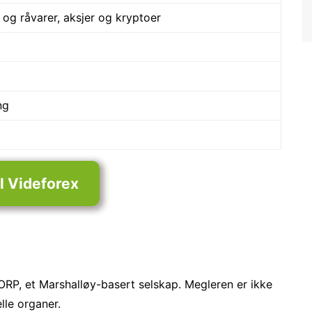
 og råvarer, aksjer og kryptoer
ng
il Videforex
RP, et Marshalløy-basert selskap. Megleren er ikke
elle organer.