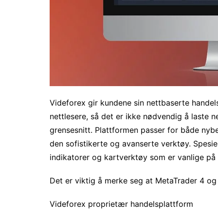
Videforex gir kundene sin nettbaserte handelsp
nettlesere, så det er ikke nødvendig å laste n
grensesnitt. Plattformen passer for både nyb
den sofistikerte og avanserte verktøy. Spesi
indikatorer og kartverktøy som er vanlige på 
Det er viktig å merke seg at MetaTrader 4 og 
Videforex proprietær handelsplattform