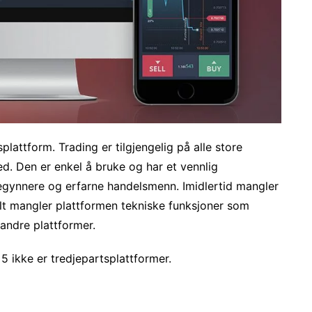
lattform. Trading er tilgjengelig på alle store
ed. Den er enkel å bruke og har et vennlig
egynnere og erfarne handelsmenn. Imidlertid mangler
elt mangler plattformen tekniske funksjoner som
andre plattformer.
5 ikke er tredjepartsplattformer.