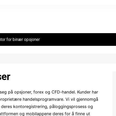
tor for binær opsjoner
ser
 seg på opsjoner, forex og CFD-handel. Kunder har
 proprietære handelsprogramvare. Vi vil gjennomgå
 deres kontoregistrering, påloggingsprosess og
attformen og mobilappene deres for å finne ut