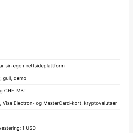
ar sin egen nettsideplattform
, gull, demo
g CHF. MBT
, Visa Electron- og MasterCard-kort, kryptovalutaer
estering: 1 USD