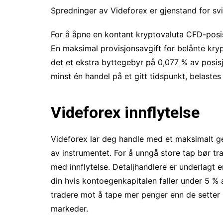
Spredninger av Videforex er gjenstand for svi
For å åpne en kontant kryptovaluta CFD-posis
En maksimal provisjonsavgift for belånte kryp
det et ekstra byttegebyr på 0,077 % av posisjo
minst én handel på et gitt tidspunkt, belastes
Videforex innflytelse
Videforex lar deg handle med et maksimalt ge
av instrumentet. For å unngå store tap bør tra
med innflytelse. Detaljhandlere er underlagt 
din hvis kontoegenkapitalen faller under 5 % 
tradere mot å tape mer penger enn de setter i
markeder.