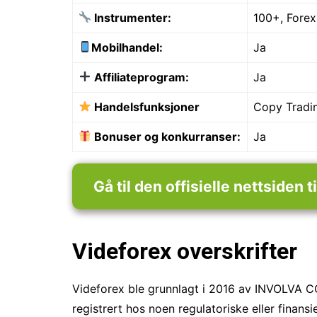
Instrumenter:
100+, Forex
Mobilhandel:
Ja
Affiliateprogram:
Ja
Handelsfunksjoner
Copy Tradi
Bonuser og konkurranser:
Ja
Gå til den offisielle nettsiden t
Videforex overskrifter
Videforex ble grunnlagt i 2016 av INVOLVA CO
registrert hos noen regulatoriske eller finansi