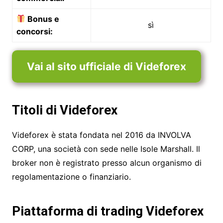
Bonus e
sì
concorsi:
Vai al sito ufficiale di Videforex
Titoli di Videforex
Videforex è stata fondata nel 2016 da INVOLVA
CORP, una società con sede nelle Isole Marshall. Il
broker non è registrato presso alcun organismo di
regolamentazione o finanziario.
Piattaforma di trading Videforex