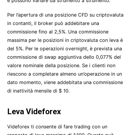
e possono variare da strumento a strumento.
Per l’apertura di una posizione CFD su criptovaluta
in contanti, il broker può addebitare una
commissione fino al 2,5%. Una commissione
massima per le posizioni in criptovaluta con leva è
del 5%. Per le operazioni overnight, è prevista una
commissione di swap aggiuntiva dello 0,077% del
valore nominale della posizione. Se i clienti non
riescono a completare almeno un’operazione in un
dato momento, viene addebitata una commissione
di inattività mensile di $ 10.
Leva Videforex
Videforex ti consente di fare trading con un
rapporto di leva massimo di 1:100. Questo può