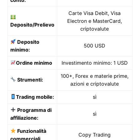
Carte Visa Debit, Visa
Electron e MasterCard,
Deposito/Prelievo
criptovalute
Deposito
500 USD
minimo:
Ordine minimo
Investimento minimo: 1 USD
100+, Forex e materie prime,
Strumenti:
azioni e criptovalute
Trading mobile:
sì
Programma di
sì
affiliazione:
Funzionalità
Copy Trading
commerciali