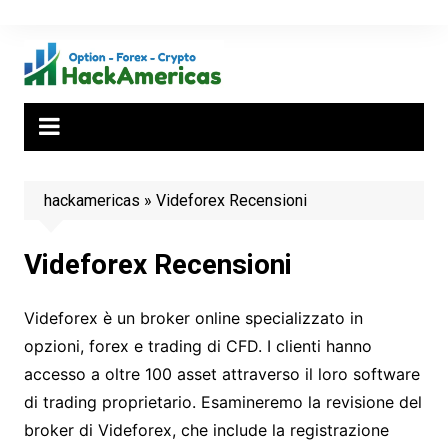
Salta
al
contenuto
hackamericas
»
Videforex Recensioni
Videforex Recensioni
Videforex è un broker online specializzato in
opzioni, forex e trading di CFD. I clienti hanno
accesso a oltre 100 asset attraverso il loro software
di trading proprietario. Esamineremo la revisione del
broker di Videforex, che include la registrazione