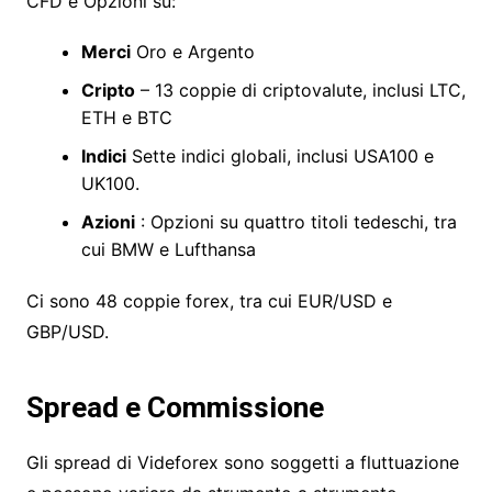
CFD e Opzioni su:
Merci
Oro e Argento
Cripto
– 13 coppie di criptovalute, inclusi LTC,
ETH e BTC
Indici
Sette indici globali, inclusi USA100 e
UK100.
Azioni
: Opzioni su quattro titoli tedeschi, tra
cui BMW e Lufthansa
Ci sono 48 coppie forex, tra cui EUR/USD e
GBP/USD.
Spread e Commissione
Gli spread di Videforex sono soggetti a fluttuazione