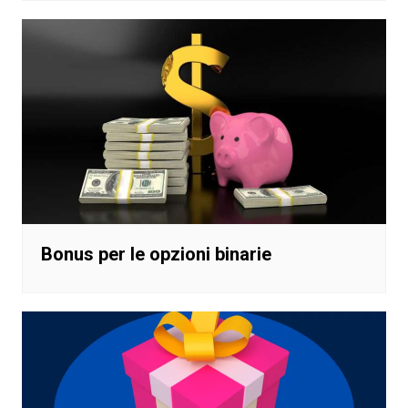
Bonus per le opzioni binarie