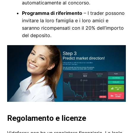
automaticamente al concorso.
Programma di riferimento
– I trader possono
invitare la loro famiglia e i loro amici e
saranno ricompensati con il 20% dell’importo
del deposito.
Regolamento e licenze
Videforex non ha un regolatore finanziario. Le Isole