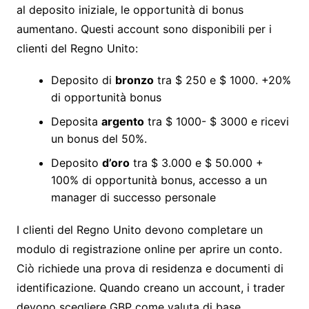
al deposito iniziale, le opportunità di bonus
aumentano. Questi account sono disponibili per i
clienti del Regno Unito:
Deposito di
bronzo
tra $ 250 e $ 1000. +20%
di opportunità bonus
Deposita
argento
tra $ 1000- $ 3000 e ricevi
un bonus del 50%.
Deposito
d’oro
tra $ 3.000 e $ 50.000 +
100% di opportunità bonus, accesso a un
manager di successo personale
I clienti del Regno Unito devono completare un
modulo di registrazione online per aprire un conto.
Ciò richiede una prova di residenza e documenti di
identificazione. Quando creano un account, i trader
devono scegliere GBP come valuta di base.