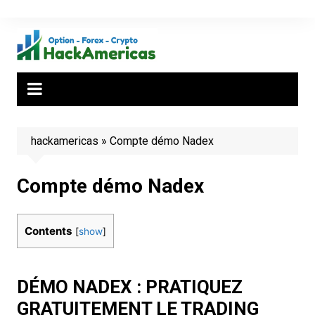
Aller
au
contenu
hackamericas
»
Compte démo Nadex
Compte démo Nadex
Contents
[
show
]
DÉMO NADEX : PRATIQUEZ
GRATUITEMENT LE TRADING