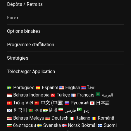
Dépôts / Retraits
Forex
Options binaires
Programme d'affiliation
Stratégies
Télécharger Application
Português
Español
English
ไทย
العربية
Bahasa Indonesia
Türkçe
Français
Tiếng Việt
中文 (中国)
Русский
日本語
اردو
فارسی
한국어
বাংলা
हिन्दी
Bahasa Melayu
Deutsch
Italiano
Română
български
Svenska
Norsk Bokmål
Suomi