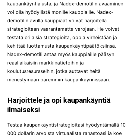
kaupankäyntialusta, ja Nadex-demotilin avaaminen
voi olla hyödyllistä monille kauppiaille. Nadex-
demotilin avulla kauppiaat voivat harjoitella
strategioitaan vaarantamatta varojaan. He voivat
testata erilaisia strategioita, oppia virheistään ja
kehittää luottamusta kaupankäyntipäätöksiinsä.
Nadex-demotili antaa myös kauppiaille pääsyn
reaaliaikaisiin markkinatietoihin ja
koulutusresursseihin, jotka auttavat heitä
menestymään paremmin kaupankäynnissään.
Harjoittele ja opi kaupankäyntiä
ilmaiseksi
Testaa kaupankäyntistrategioitasi hyödyntämällä 10
000 dollarin arvoista virtuaalista rahastoasi ja koe