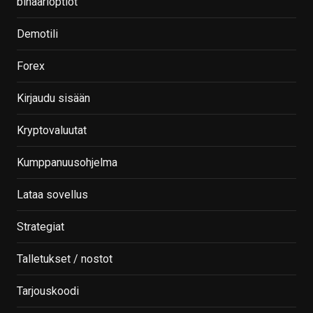
binäärioptiot
Demotili
Forex
Kirjaudu sisään
Kryptovaluutat
Kumppanuusohjelma
Lataa sovellus
Strategiat
Talletukset / nostot
Tarjouskoodi