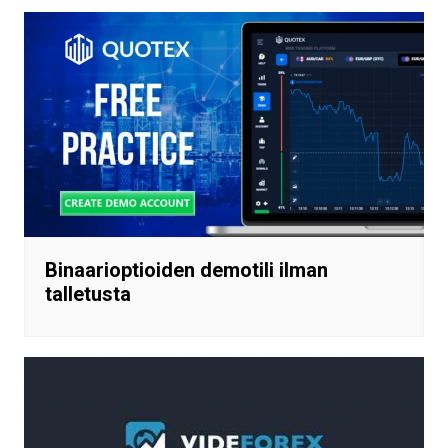
Binaarioptioiden demotili ilman
talletusta