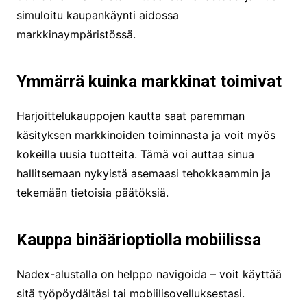
simuloitu kaupankäynti aidossa
markkinaympäristössä.
Ymmärrä kuinka markkinat toimivat
Harjoittelukauppojen kautta saat paremman
käsityksen markkinoiden toiminnasta ja voit myös
kokeilla uusia tuotteita. Tämä voi auttaa sinua
hallitsemaan nykyistä asemaasi tehokkaammin ja
tekemään tietoisia päätöksiä.
Kauppa binäärioptiolla mobiilissa
Nadex-alustalla on helppo navigoida – voit käyttää
sitä työpöydältäsi tai mobiilisovelluksestasi.