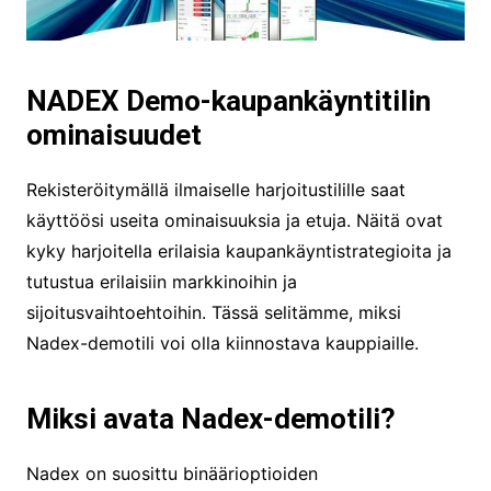
NADEX Demo-kaupankäyntitilin
ominaisuudet
Rekisteröitymällä ilmaiselle harjoitustilille saat
käyttöösi useita ominaisuuksia ja etuja. Näitä ovat
kyky harjoitella erilaisia kaupankäyntistrategioita ja
tutustua erilaisiin markkinoihin ja
sijoitusvaihtoehtoihin. Tässä selitämme, miksi
Nadex-demotili voi olla kiinnostava kauppiaille.
Miksi avata Nadex-demotili?
Nadex on suosittu binäärioptioiden