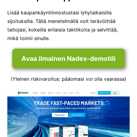
Lisää kaupankäyntiinnostustasi lyhytaikaisilla
sijoituksilla. Tällä menetelmällä voit terävöittää
taitojasi, kokeilla erilaisia taktiikoita ja selvittää,
mikä toimii sinulle.
Avaa ilmainen Nadex-demotili
(Yleinen riskivaroitus: pääomasi voi olla vaarassa)