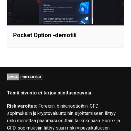
Pocket Option -demotili
Tämä sivusto ei tarjoa sijoitusneuvoja.
Riskivaroitus:
Forexiin, binäärioptioihin, CFD-
sopimuksiin ja kryptovaluuttoihin sijoittamiseen liittyy
riski menettää pääomasi osittain tai kokonaan. Forex- ja
CFD-sopimuksiin liittyy suuri riski vipuvaikutuksen