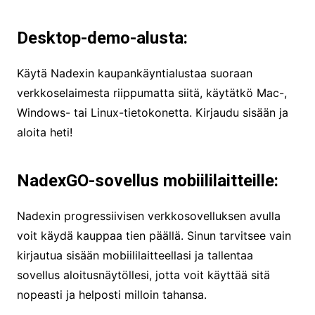
Desktop-demo-alusta:
Käytä Nadexin kaupankäyntialustaa suoraan
verkkoselaimesta riippumatta siitä, käytätkö Mac-,
Windows- tai Linux-tietokonetta. Kirjaudu sisään ja
aloita heti!
NadexGO-sovellus mobiililaitteille:
Nadexin progressiivisen verkkosovelluksen avulla
voit käydä kauppaa tien päällä. Sinun tarvitsee vain
kirjautua sisään mobiililaitteellasi ja tallentaa
sovellus aloitusnäytöllesi, jotta voit käyttää sitä
nopeasti ja helposti milloin tahansa.