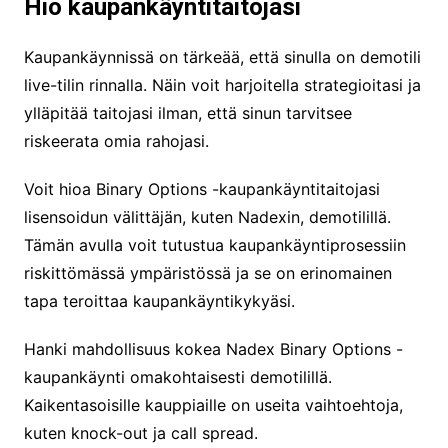
Hio kaupankäyntitaitojasi
Kaupankäynnissä on tärkeää, että sinulla on demotili
live-tilin rinnalla. Näin voit harjoitella strategioitasi ja
ylläpitää taitojasi ilman, että sinun tarvitsee
riskeerata omia rahojasi.
Voit hioa Binary Options -kaupankäyntitaitojasi
lisensoidun välittäjän, kuten Nadexin, demotilillä.
Tämän avulla voit tutustua kaupankäyntiprosessiin
riskittömässä ympäristössä ja se on erinomainen
tapa teroittaa kaupankäyntikykyäsi.
Hanki mahdollisuus kokea Nadex Binary Options -
kaupankäynti omakohtaisesti demotilillä.
Kaikentasoisille kauppiaille on useita vaihtoehtoja,
kuten knock-out ja call spread.