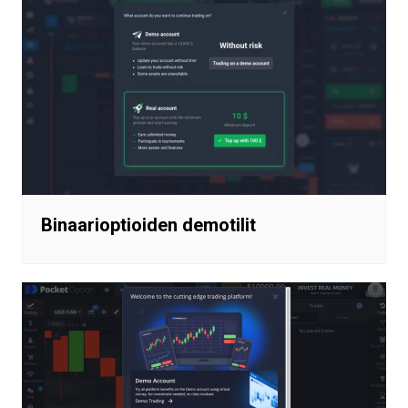
Binaarioptioiden demotilit