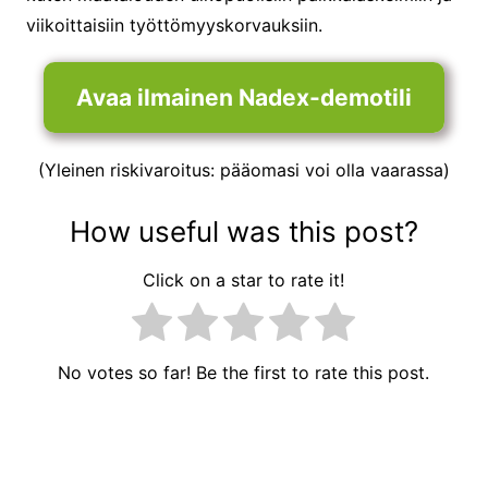
viikoittaisiin työttömyyskorvauksiin.
Avaa ilmainen Nadex-demotili
(Yleinen riskivaroitus: pääomasi voi olla vaarassa)
How useful was this post?
Click on a star to rate it!
No votes so far! Be the first to rate this post.
Artikkelien
selaus