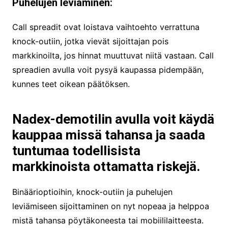
Puhelujen leviäminen:
Call spreadit ovat loistava vaihtoehto verrattuna
knock-outiin, jotka vievät sijoittajan pois
markkinoilta, jos hinnat muuttuvat niitä vastaan. Call
spreadien avulla voit pysyä kaupassa pidempään,
kunnes teet oikean päätöksen.
Nadex-demotilin avulla voit käydä
kauppaa missä tahansa ja saada
tuntumaa todellisista
markkinoista ottamatta riskejä.
Binäärioptioihin, knock-outiin ja puhelujen
leviämiseen sijoittaminen on nyt nopeaa ja helppoa
mistä tahansa pöytäkoneesta tai mobiililaitteesta.