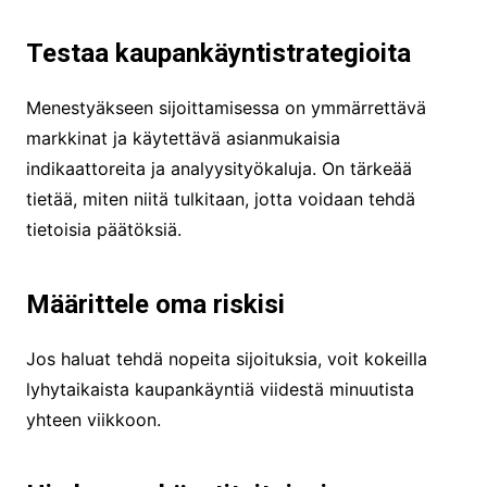
Testaa kaupankäyntistrategioita
Menestyäkseen sijoittamisessa on ymmärrettävä
markkinat ja käytettävä asianmukaisia
indikaattoreita ja analyysityökaluja. On tärkeää
tietää, miten niitä tulkitaan, jotta voidaan tehdä
tietoisia päätöksiä.
Määrittele oma riskisi
Jos haluat tehdä nopeita sijoituksia, voit kokeilla
lyhytaikaista kaupankäyntiä viidestä minuutista
yhteen viikkoon.