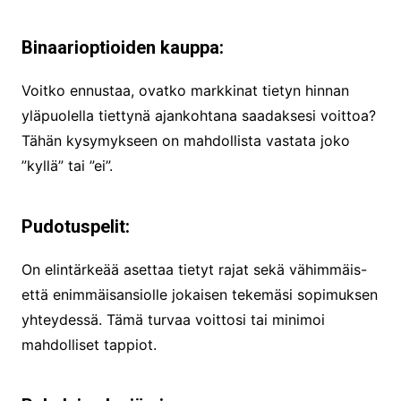
Binaarioptioiden kauppa:
Voitko ennustaa, ovatko markkinat tietyn hinnan
yläpuolella tiettynä ajankohtana saadaksesi voittoa?
Tähän kysymykseen on mahdollista vastata joko
”kyllä” tai ”ei”.
Pudotuspelit:
On elintärkeää asettaa tietyt rajat sekä vähimmäis-
että enimmäisansiolle jokaisen tekemäsi sopimuksen
yhteydessä. Tämä turvaa voittosi tai minimoi
mahdolliset tappiot.