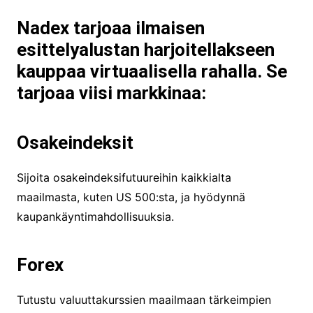
Nadex tarjoaa ilmaisen
esittelyalustan harjoitellakseen
kauppaa virtuaalisella rahalla. Se
tarjoaa viisi markkinaa:
Osakeindeksit
Sijoita osakeindeksifutuureihin kaikkialta
maailmasta, kuten US 500:sta, ja hyödynnä
kaupankäyntimahdollisuuksia.
Forex
Tutustu valuuttakurssien maailmaan tärkeimpien