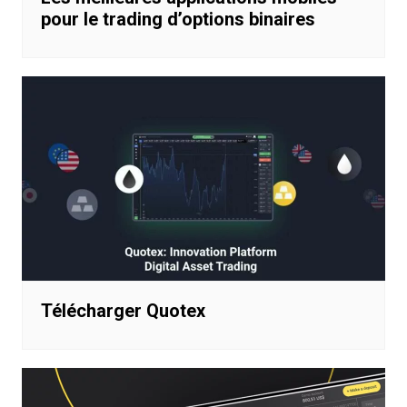
pour le trading d’options binaires
Télécharger Quotex