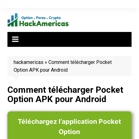
Aller
au
contenu
hackamericas
»
Comment télécharger Pocket
Option APK pour Android
Comment télécharger Pocket
Option APK pour Android
Téléchargez l’application Pocket
Option