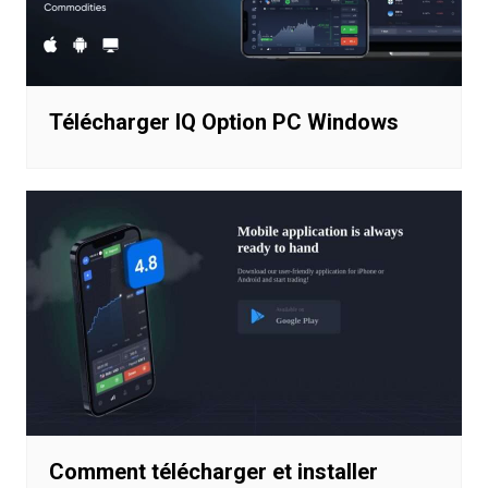
Télécharger IQ Option PC Windows
Comment télécharger et installer