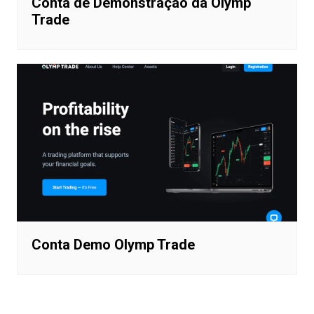
Conta de Demonstração da Olymp
Trade
Conta Demo Olymp Trade