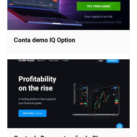
Conta demo IQ Option