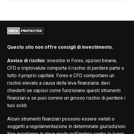
Questo sito non offre consigli di investimento.
Avviso di rischio:
investire in Forex, opzioni binarie,
CFD e criptovalute comporta il rischio di perdere parte o
tutto il proprio capitale. Forex e CFD comportano un
rischio elevato a causa della leva finanziaria. devi
chiederti se capisci come funzionano questi strumenti
finanziari e se puoi correre un grosso rischio di perdere i
tuoi soldi.
Alcuni strumenti finanziari possono essere vietati o
soggetti a regolamentazione in determinate giurisdizioni.
Non insistiamo in alcun modo nell’andare contro la legge