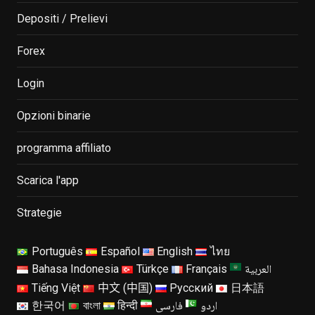
Depositi / Prelievi
Forex
Login
Opzioni binarie
programma affiliato
Scarica l'app
Strategie
Português
Español
English
ไทย
العربية
Bahasa Indonesia
Türkçe
Français
Tiếng Việt
中文 (中国)
Русский
日本語
اردو
فارسی
한국어
বাংলা
हिन्दी