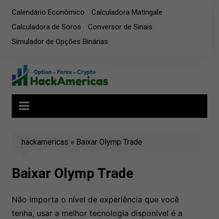
Ir
Calendário Econômico
Calculadora Matingale
para
Calculadora de Soros
Conversor de Sinais
o
Simulador de Opções Binárias
conteúdo
hackamericas
»
Baixar Olymp Trade
Baixar Olymp Trade
Não importa o nível de experiência que você
tenha, usar a melhor tecnologia disponível é a