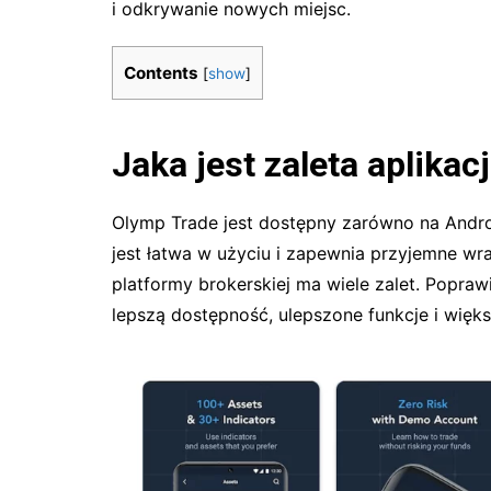
i odkrywanie nowych miejsc.
Contents
[
show
]
Jaka jest zaleta aplika
Olymp Trade jest dostępny zarówno na Androida
jest łatwa w użyciu i zapewnia przyjemne wr
platformy brokerskiej ma wiele zalet. Popra
lepszą dostępność, ulepszone funkcje i więk