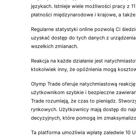
językach. Istnieje wiele możliwości pracy z 1
płatności międzynarodowe i krajowe, a także 
Regularne statystyki online pozwolą Ci śled
uzyskać dostęp do tych danych z urządzenia
wszelkich zmianach.
Reakcja na każde działanie jest natychmiasto
ktokolwiek inny, że opóźnienia mogą koszto
Olymp Trade oferuje natychmiastową reakcję 
użytkownikom szybkie i bezpieczne zawierani
Trade rozumieją, że czas to pieniądz. Stworzy
rynkowych. Użytkownicy mają dostęp do najn
decyzyjnych, które pomogą im zmaksymalizo
Ta platforma umożliwia wpłatę zaledwie 10 