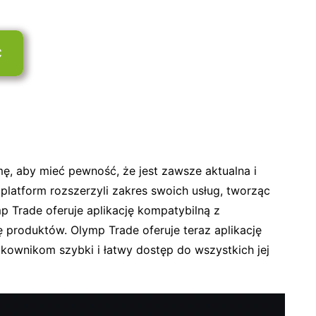
C
mę, aby mieć pewność, że jest zawsze aktualna i
latform rozszerzyli zakres swoich usług, tworząc
mp Trade oferuje aplikację kompatybilną z
 produktów. Olymp Trade oferuje teraz aplikację
kownikom szybki i łatwy dostęp do wszystkich jej