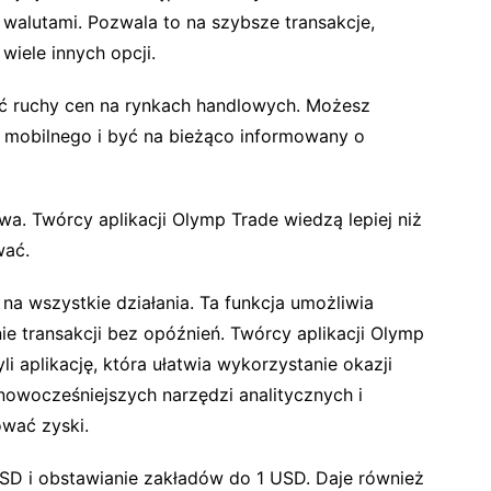
1 walutami. Pozwala to na szybsze transakcje,
wiele innych opcji.
zić ruchy cen na rynkach handlowych. Możesz
 mobilnego i być na bieżąco informowany o
wa. Twórcy aplikacji Olymp Trade wiedzą lepiej niż
wać.
na wszystkie działania. Ta funkcja umożliwia
e transakcji bez opóźnień. Twórcy aplikacji Olymp
li aplikację, która ułatwia wykorzystanie okazji
owocześniejszych narzędzi analitycznych i
wać zyski.
USD i obstawianie zakładów do 1 USD. Daje również