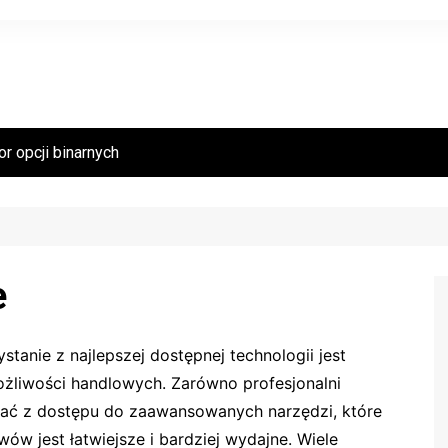
r opcji binarnych
e
anie z najlepszej dostępnej technologii jest
liwości handlowych. Zarówno profesjonalni
tać z dostępu do zaawansowanych narzędzi, które
ów jest łatwiejsze i bardziej wydajne. Wiele