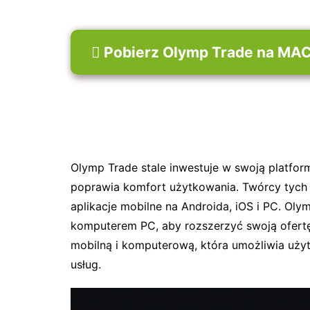
 Pobierz Olymp Trade na MA
Olymp Trade stale inwestuje w swoją platfor
poprawia komfort użytkowania. Twórcy tych p
aplikacje mobilne na Androida, iOS i PC. Oly
komputerem PC, aby rozszerzyć swoją ofertę
mobilną i komputerową, która umożliwia użyt
usług.