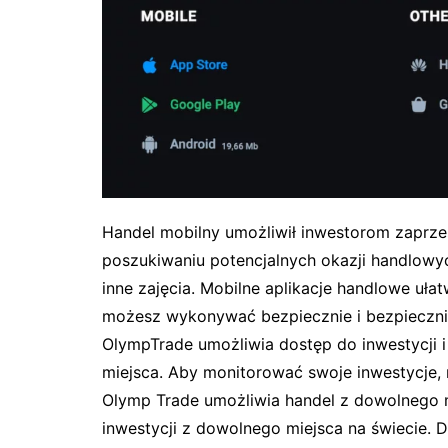
Handel mobilny umożliwił inwestorom zaprze
poszukiwaniu potencjalnych okazji handlowy
inne zajęcia. Mobilne aplikacje handlowe ułat
możesz wykonywać bezpiecznie i bezpiecznie
OlympTrade umożliwia dostęp do inwestycji 
miejsca. Aby monitorować swoje inwestycje, 
Olymp Trade umożliwia handel z dowolnego 
inwestycji z dowolnego miejsca na świecie. D