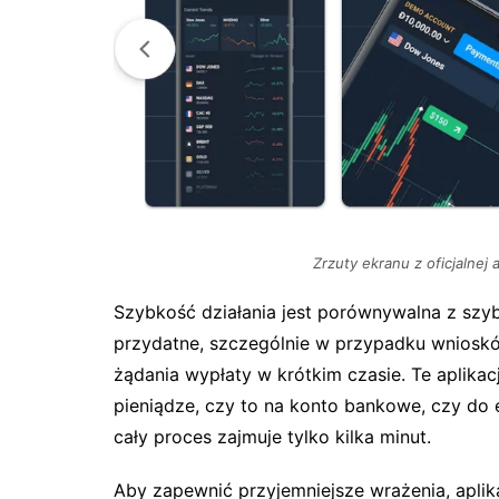
Zrzuty ekranu z oficjalnej 
Szybkość działania jest porównywalna z szy
przydatne, szczególnie w przypadku wniosk
żądania wypłaty w krótkim czasie. Te aplika
pieniądze, czy to na konto bankowe, czy do e
cały proces zajmuje tylko kilka minut.
Aby zapewnić przyjemniejsze wrażenia, aplik