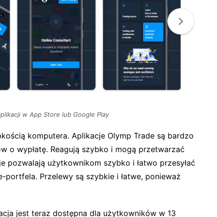
aplikacji w App Store lub Google Play
bkością komputera. Aplikacje Olymp Trade są bardzo
ów o wypłatę. Reagują szybko i mogą przetwarzać
cje pozwalają użytkownikom szybko i łatwo przesyłać
-portfela. Przelewy są szybkie i łatwe, ponieważ
acja jest teraz dostępna dla użytkowników w 13