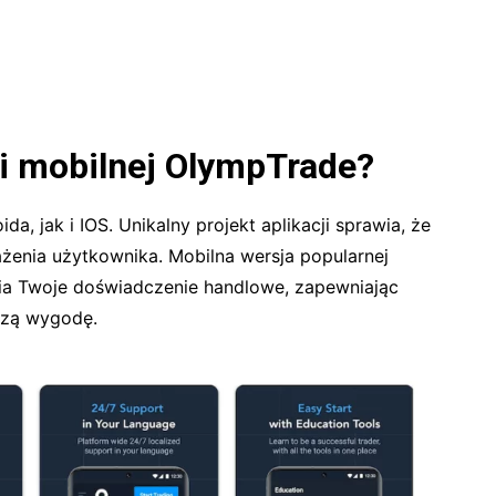
cji mobilnej OlympTrade?
, jak i IOS. Unikalny projekt aplikacji sprawia, że
ażenia użytkownika. Mobilna wersja popularnej
wia Twoje doświadczenie handlowe, zapewniając
szą wygodę.