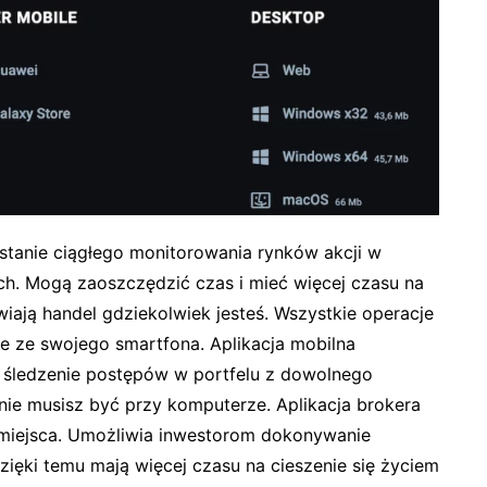
stanie ciągłego monitorowania rynków akcji w
ch. Mogą zaoszczędzić czas i mieć więcej czasu na
wiają handel gdziekolwiek jesteś. Wszystkie operacje
 ze swojego smartfona. Aplikacja mobilna
i śledzenie postępów w portfelu z dowolnego
nie musisz być przy komputerze. Aplikacja brokera
miejsca. Umożliwia inwestorom dokonywanie
zięki temu mają więcej czasu na cieszenie się życiem