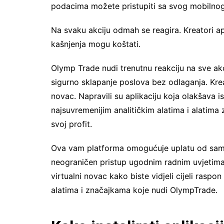
podacima možete pristupiti sa svog mobilnog 
Na svaku akciju odmah se reagira. Kreatori a
kašnjenja mogu koštati.
Olymp Trade nudi trenutnu reakciju na sve ak
sigurno sklapanje poslova bez odlaganja. Krea
novac. Napravili su aplikaciju koja olakšava isk
najsuvremenijim analitičkim alatima i alatim
svoj profit.
Ova vam platforma omogućuje uplatu od samo
neograničen pristup ugodnim radnim uvjetima
virtualni novac kako biste vidjeli cijeli rasp
alatima i značajkama koje nudi OlympTrade.