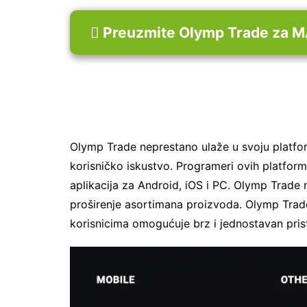
 Preuzmite Olymp Trade za 
Olymp Trade neprestano ulaže u svoju platfor
korisničko iskustvo. Programeri ovih platformi
aplikacija za Android, iOS i PC. Olymp Trade
proširenje asortimana proizvoda. Olymp Trade
korisnicima omogućuje brz i jednostavan pri