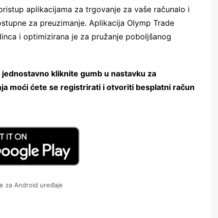
 pristup aplikacijama za trgovanje za vaše računalo i
ostupne za preuzimanje. Aplikacija Olymp Trade
inca i optimizirana je za pružanje poboljšanog
, jednostavno kliknite gumb u nastavku za
oći ćete se registrirati i otvoriti besplatni račun
e za Android uređaje