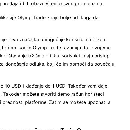
uređaja i biti obaviješteni o svim promjenama.
plikacije Olymp Trade znaju bolje od ikoga da
cije. Ova značajka omogućuje korisnicima brzo i
tori aplikacije Olymp Trade razumiju da je vrijeme
orištavanje tržišnih prilika. Korisnici imaju pristup
a za donošenje odluka, koji će im pomoći da povećaju
 10 USD i klađenje do 1 USD. Također vam daje
. Također možete stvoriti demo račun koristeći
on i prednosti platforme. Zatim se možete upoznati s