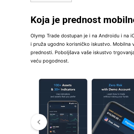
Koja je prednost mobiln
Olymp Trade dostupan je i na Androidu i na iO
i pruža ugodno korisničko iskustvo. Mobilna
prednosti. Poboljšava vaše iskustvo trgovanja
veću pogodnost.