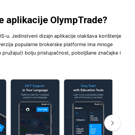
e aplikacije OlympTrade?
S-u. Jedinstveni dizajn aplikacije olakšava korištenje
 verzija popularne brokerske platforme ima mnoge
 pružajući bolju pristupačnost, poboljšane značajke i