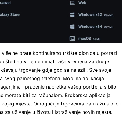
iše ne prate kontinuirano tržište dionica u potrazi
 uštedjeti vrijeme i imati više vremena za druge
akšavaju trgovanje gdje god se nalazili. Sve svoje
sa svog pametnog telefona. Mobilna aplikacija
ganjima i praćenje napretka vašeg portfelja s bilo
 ne morate biti za računalom. Brokerska aplikacija
kojeg mjesta. Omogućuje trgovcima da ulažu s bilo
a za uživanje u životu i istraživanje novih mjesta.