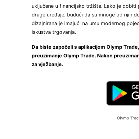
uključene u financijsko tržište. Lako je dobiti
druge uređaje, budući da su mnoge od njih d
dizajnirana je imajući na umu modernog pojed
iskustva trgovanja.
Da biste započeli s aplikacijom Olymp Trade
preuzimanje Olymp Trade. Nakon preuzimanja m
za vježbanje.
Olymp Trad