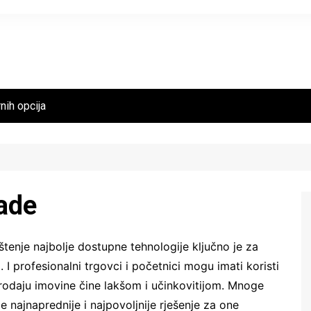
nih opcija
ade
štenje najbolje dostupne tehnologije ključno je za
I profesionalni trgovci i početnici mogu imati koristi
prodaju imovine čine lakšom i učinkovitijom. Mnoge
 najnaprednije i najpovoljnije rješenje za one