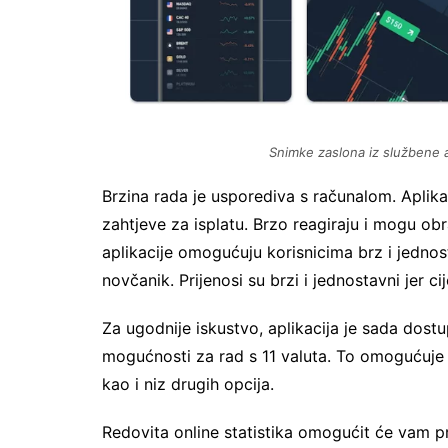
Snimke zaslona iz službene a
Brzina rada je usporediva s računalom. Aplik
zahtjeve za isplatu. Brzo reagiraju i mogu ob
aplikacije omogućuju korisnicima brz i jednost
novčanik. Prijenosi su brzi i jednostavni jer c
Za ugodnije iskustvo, aplikacija je sada dost
mogućnosti za rad s 11 valuta. To omogućuje
kao i niz drugih opcija.
Redovita online statistika omogućit će vam pr