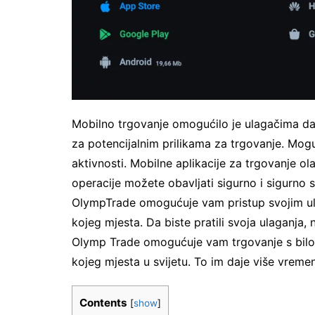
Mobilno trgovanje omogućilo je ulagačima da v
za potencijalnim prilikama za trgovanje. Mogu
aktivnosti. Mobilne aplikacije za trgovanje ol
operacije možete obavljati sigurno i sigurno 
OlympTrade omogućuje vam pristup svojim ula
kojeg mjesta. Da biste pratili svoja ulaganja,
Olymp Trade omogućuje vam trgovanje s bilo 
kojeg mjesta u svijetu. To im daje više vremen
Contents
[
show
]