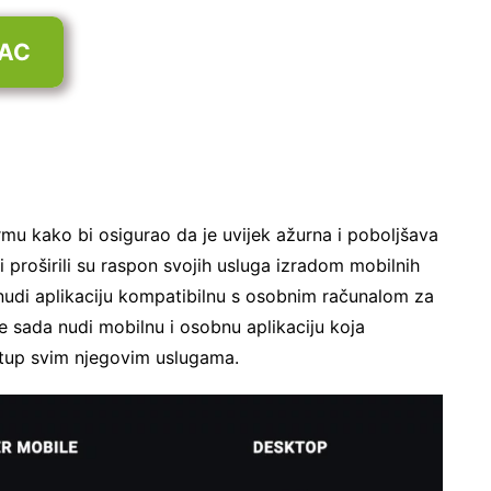
MAC
mu kako bi osigurao da je uvijek ažurna i poboljšava
 proširili su raspon svojih usluga izradom mobilnih
 nudi aplikaciju kompatibilnu s osobnim računalom za
 sada nudi mobilnu i osobnu aplikaciju koja
stup svim njegovim uslugama.