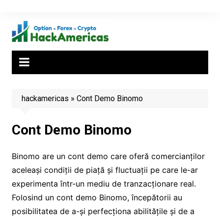
Skip
to
content
hackamericas
»
Cont Demo Binomo
Cont Demo Binomo
Binomo are un cont demo care oferă comercianților
aceleași condiții de piață și fluctuații pe care le-ar
experimenta într-un mediu de tranzacționare real.
Folosind un cont demo Binomo, începătorii au
posibilitatea de a-și perfecționa abilitățile și de a