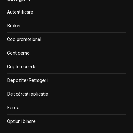
Autentificare
Broker
Cod promoțional
Cont demo
Criptomonede
Depozite/Retrageri
Descărcați aplicația
Forex
Optiuni binare