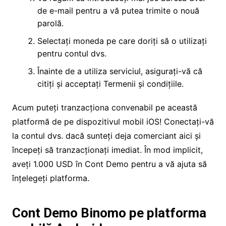
de e-mail pentru a vă putea trimite o nouă
parolă.
Selectați moneda pe care doriți să o utilizați
pentru contul dvs.
Înainte de a utiliza serviciul, asigurați-vă că
citiți și acceptați Termenii și condițiile.
Acum puteți tranzacționa convenabil pe această
platformă de pe dispozitivul mobil iOS! Conectați-vă
la contul dvs. dacă sunteți deja comerciant aici și
începeți să tranzacționați imediat. În mod implicit,
aveți 1.000 USD în Cont Demo pentru a vă ajuta să
înțelegeți platforma.
Cont Demo Binomo pe platforma