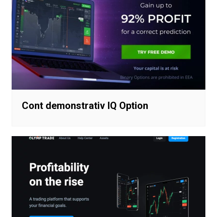
Cont demonstrativ IQ Option