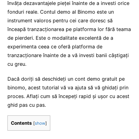
învăța dezavantajele pieței înainte de a investi orice
fonduri reale. Contul demo al Binomo este un
instrument valoros pentru cei care doresc să
înceapă tranzacționarea pe platforma lor fără teama
de pierderi. Este o modalitate excelentă de a
experimenta ceea ce oferă platforma de
tranzacționare înainte de a vă investi banii câștigați
cu greu.
Dacă doriți să deschideți un cont demo gratuit pe
binomo, acest tutorial vă va ajuta să vă ghidați prin
proces. Aflați cum să începeți rapid și ușor cu acest
ghid pas cu pas.
Contents
[
show
]