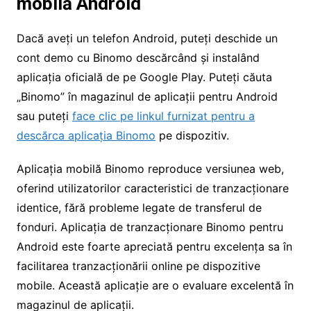
mobilă Android
Dacă aveți un telefon Android, puteți deschide un
cont demo cu Binomo descărcând și instalând
aplicația oficială de pe Google Play. Puteți căuta
„Binomo” în magazinul de aplicații pentru Android
sau puteți
face clic pe linkul furnizat pentru a
descărca aplicația Binomo
pe dispozitiv.
Aplicația mobilă Binomo reproduce versiunea web,
oferind utilizatorilor caracteristici de tranzacționare
identice, fără probleme legate de transferul de
fonduri. Aplicația de tranzacționare Binomo pentru
Android este foarte apreciată pentru excelența sa în
facilitarea tranzacționării online pe dispozitive
mobile. Această aplicație are o evaluare excelentă în
magazinul de aplicații.