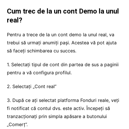
Cum trec de la un cont Demo la unul
real?
Pentru a trece de la un cont demo la unul real, va
trebui să urmați anumiți pași. Acestea vă pot ajuta
să faceți schimbarea cu succes.
1. Selectați tipul de cont din partea de sus a paginii
pentru a vă configura profilul.
2. Selectați „Cont real”
3. După ce ați selectat platforma Fonduri reale, veți
fi notificat că contul dvs. este activ. Începeți să
tranzacționați prin simpla apăsare a butonului
„Comerț”.