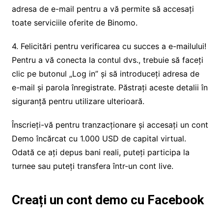
adresa de e-mail pentru a vă permite să accesați
toate serviciile oferite de Binomo.
4. Felicitări pentru verificarea cu succes a e-mailului!
Pentru a vă conecta la contul dvs., trebuie să faceți
clic pe butonul „Log in” și să introduceți adresa de
e-mail și parola înregistrate. Păstrați aceste detalii în
siguranță pentru utilizare ulterioară.
Înscrieți-vă pentru tranzacționare și accesați un cont
Demo încărcat cu 1.000 USD de capital virtual.
Odată ce ați depus bani reali, puteți participa la
turnee sau puteți transfera într-un cont live.
Creați un cont demo cu Facebook