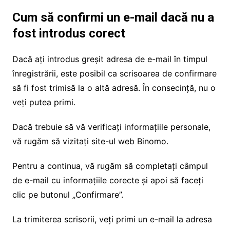
Cum să confirmi un e-mail dacă nu a
fost introdus corect
Dacă ați introdus greșit adresa de e-mail în timpul
înregistrării, este posibil ca scrisoarea de confirmare
să fi fost trimisă la o altă adresă. În consecință, nu o
veți putea primi.
Dacă trebuie să vă verificați informațiile personale,
vă rugăm să vizitați site-ul web Binomo.
Pentru a continua, vă rugăm să completați câmpul
de e-mail cu informațiile corecte și apoi să faceți
clic pe butonul „Confirmare”.
La trimiterea scrisorii, veți primi un e-mail la adresa