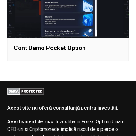
Cont Demo Pocket Option
Acest site nu oferă consultanță pentru investiții.
Avertisment de risc:
Investiția în Forex, Opțiuni binare,
CFD-uri și Criptomonede implică riscul de a pierde o