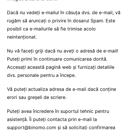
Dacă nu vedeți e-mailul în căsuța dvs. de e-mail, vă
rugăm să aruncați o privire în dosarul Spam. Este
posibil ca e-mailurile să fie trimise acolo
neintenționat.
Nu vă faceți griji dacă nu aveți o adresă de e-mail!
Puteți primi în continuare comunicarea dorită.
Accesați această pagină web și furnizați detaliile
dvs. personale pentru a începe.
Vă puteți actualiza adresa de e-mail dacă conține
erori sau greșeli de scriere.
Puteți avea încredere în suportul tehnic pentru
asistență. Îi puteți contacta prin e-mail la
support@binomo.com și să solicitați confirmarea