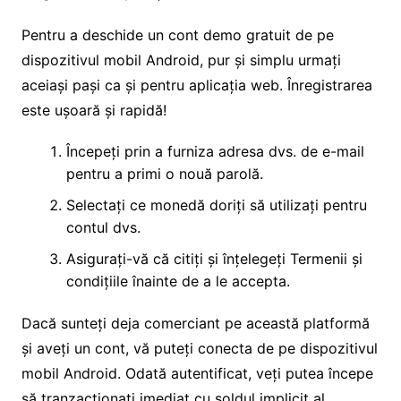
Pentru a deschide un cont demo gratuit de pe
dispozitivul mobil Android, pur și simplu urmați
aceiași pași ca și pentru aplicația web. Înregistrarea
este ușoară și rapidă!
Începeți prin a furniza adresa dvs. de e-mail
pentru a primi o nouă parolă.
Selectați ce monedă doriți să utilizați pentru
contul dvs.
Asigurați-vă că citiți și înțelegeți Termenii și
condițiile înainte de a le accepta.
Dacă sunteți deja comerciant pe această platformă
și aveți un cont, vă puteți conecta de pe dispozitivul
mobil Android. Odată autentificat, veți putea începe
să tranzacționați imediat cu soldul implicit al