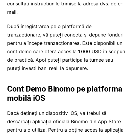
consultați instrucțiunile trimise la adresa dvs. de e-
mail.
După înregistrarea pe o platformă de
tranzacționare, vă puteți conecta și depune fonduri
pentru a începe tranzacționarea. Este disponibil un
cont demo care oferă acces la 1.000 USD în scopuri
de practică. Apoi puteți participa la turnee sau
puteți investi bani reali la depunere.
Cont Demo Binomo pe platforma
mobilă iOS
Dacă dețineți un dispozitiv iOS, va trebui să
descărcați aplicația oficială Binomo din App Store
pentru a o utiliza. Pentru a obține acces la aplicația