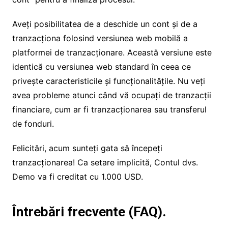
Aveți posibilitatea de a deschide un cont și de a
tranzacționa folosind versiunea web mobilă a
platformei de tranzacționare. Această versiune este
identică cu versiunea web standard în ceea ce
privește caracteristicile și funcționalitățile. Nu veți
avea probleme atunci când vă ocupați de tranzacții
financiare, cum ar fi tranzacționarea sau transferul
de fonduri.
Felicitări, acum sunteți gata să începeți
tranzacționarea! Ca setare implicită, Contul dvs.
Demo va fi creditat cu 1.000 USD.
Întrebări frecvente (FAQ).