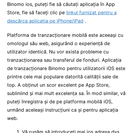
Binomo ios, puteți fie să căutați aplicația în App
Store, fie să faceți clic pe
linkul furnizat pentru a
descărca aplicația pe iPhone/iPad
.
Platforma de tranzacționare mobilă este aceeași cu
omologul său web, asigurând o experiență de
utilizator identică. Nu vor exista probleme cu
tranzacționarea sau transferul de fonduri. Aplicația
de tranzacționare Binomo pentru utilizatorii iOS este
printre cele mai populare datorită calității sale de
top. A obținut un scor excelent pe App Store,
subliniind și mai mult excelența sa. În mod similar, vă
puteți înregistra și de pe platforma mobilă iOS,
urmând aceleași instrucțiuni ca și pentru aplicația
web.
Vă rugăm să introduceți mai jos adresa dvs.