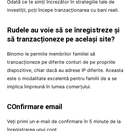
Odată ce te simți încrezător în strategiile tale de
investiții, poți începe tranzacționarea cu bani reali.
Rudele au voie să se înregistreze și
să tranzacționeze pe același site?
Binomo le permite membrilor familiei să
tranzacționeze pe diferite conturi de pe propriile
dispozitive, chiar dacă au adrese IP diferite. Aceasta
este o modalitate excelentă pentru familii de a se
implica împreună în lumea comerțului.
COnfirmare email
Veți primi un e-mail de confirmare în 5 minute de la
înregistrarea unui cont.