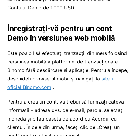
Contului Demo de 1.000 USD.
Înregistrați-vă pentru un cont
Demo în versiunea web mobilă
Este posibil să efectuați tranzacții din mers folosind
versiunea mobilă a platformei de tranzacționare
Binomo fără descărcare și aplicație. Pentru a începe,
deschideți browserul mobil și navigați la
site-ul
oficial Binomo.com
.
Pentru a crea un cont, va trebui să furnizați câteva
informații – adresa dvs. de e-mail, parola, selectați
moneda și bifați caseta de acord cu Acordul cu
clientul. În cele din urmă, faceți clic pe „Creați un
cont” pentru a finaliza procesul.