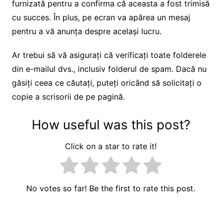
furnizată pentru a confirma că aceasta a fost trimisă
cu succes. În plus, pe ecran va apărea un mesaj
pentru a vă anunța despre același lucru.
Ar trebui să vă asigurați că verificați toate folderele
din e-mailul dvs., inclusiv folderul de spam. Dacă nu
găsiți ceea ce căutați, puteți oricând să solicitați o
copie a scrisorii de pe pagină.
How useful was this post?
Click on a star to rate it!
No votes so far! Be the first to rate this post.
Navigare