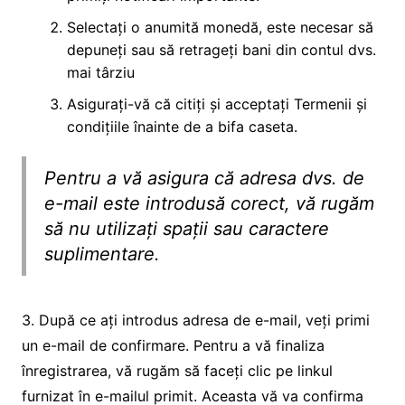
Selectați o anumită monedă, este necesar să
depuneți sau să retrageți bani din contul dvs.
mai târziu
Asigurați-vă că citiți și acceptați Termenii și
condițiile înainte de a bifa caseta.
Pentru a vă asigura că adresa dvs. de
e-mail este introdusă corect, vă rugăm
să nu utilizați spații sau caractere
suplimentare.
3. După ce ați introdus adresa de e-mail, veți primi
un e-mail de confirmare. Pentru a vă finaliza
înregistrarea, vă rugăm să faceți clic pe linkul
furnizat în e-mailul primit. Aceasta vă va confirma