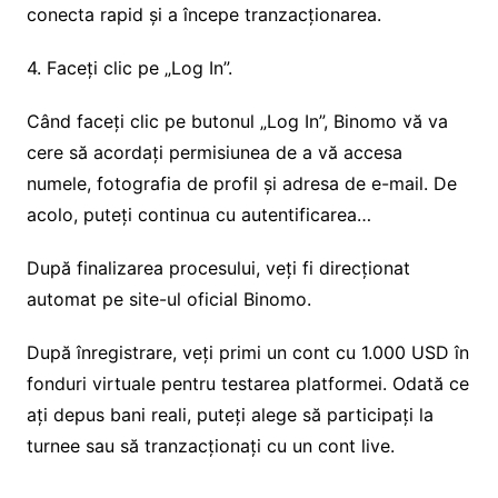
conecta rapid și a începe tranzacționarea.
4. Faceți clic pe „Log In”.
Când faceți clic pe butonul „Log In”, Binomo vă va
cere să acordați permisiunea de a vă accesa
numele, fotografia de profil și adresa de e-mail. De
acolo, puteți continua cu autentificarea…
După finalizarea procesului, veți fi direcționat
automat pe site-ul oficial Binomo.
După înregistrare, veți primi un cont cu 1.000 USD în
fonduri virtuale pentru testarea platformei. Odată ce
ați depus bani reali, puteți alege să participați la
turnee sau să tranzacționați cu un cont live.