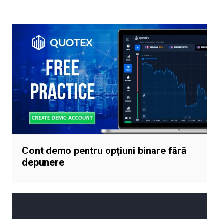
în
articole
Cont demo pentru opțiuni binare fără
depunere