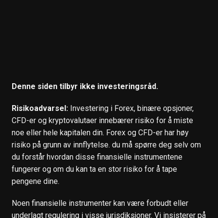
Denne siden tilbyr ikke investeringsråd.
Risikoadvarsel:
Investering i Forex, binære opsjoner,
CFD-er og kryptovalutaer innebærer risiko for å miste
noe eller hele kapitalen din. Forex og CFD-er har høy
risiko på grunn av innflytelse. du må spørre deg selv om
du forstår hvordan disse finansielle instrumentene
fungerer og om du kan ta en stor risiko for å tape
pengene dine.
Noen finansielle instrumenter kan være forbudt eller
underlagt regulering i visse jurisdiksjoner. Vi insisterer på