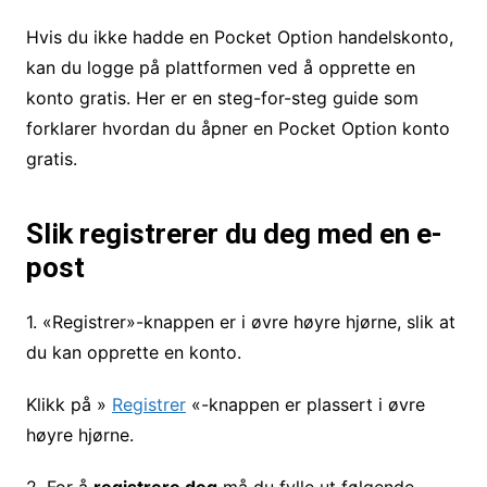
Hvis du ikke hadde en Pocket Option handelskonto,
kan du logge på plattformen ved å opprette en
konto gratis. Her er en steg-for-steg guide som
forklarer hvordan du åpner en Pocket Option konto
gratis.
Slik registrerer du deg med en e-
post
1. «Registrer»-knappen er i øvre høyre hjørne, slik at
du kan opprette en konto.
Klikk på »
Registrer
«-knappen er plassert i øvre
høyre hjørne.
2. For å
registrere deg
må du fylle ut følgende