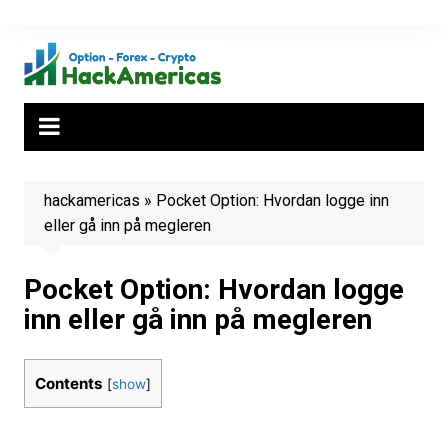
Hopp
til
innhold
hackamericas
»
Pocket Option: Hvordan logge inn
eller gå inn på megleren
Pocket Option: Hvordan logge
inn eller gå inn på megleren
Contents
[
show
]