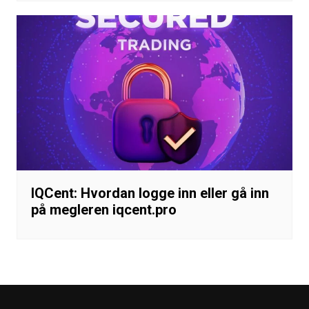
IQCent: Hvordan logge inn eller gå inn
på megleren iqcent.pro