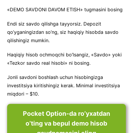
«DEMO SAVDONI DAVOM ETISH» tugmasini bosing
Endi siz savdo qilishga tayyorsiz. Depozit
qo’yganingizdan so’ng, siz haqiqiy hisobda savdo
qilishingiz mumkin.
Haqiqiy hisob ochmoqchi bo’lsangiz, «Savdo» yoki
«Tezkor savdo real hisobi» ni bosing.
Jonli savdoni boshlash uchun hisobingizga
investitsiya kiritishingiz kerak. Minimal investitsiya
miqdori – $10.
Pocket Option-da ro’yxatdan
o’ting va bepul demo hisob