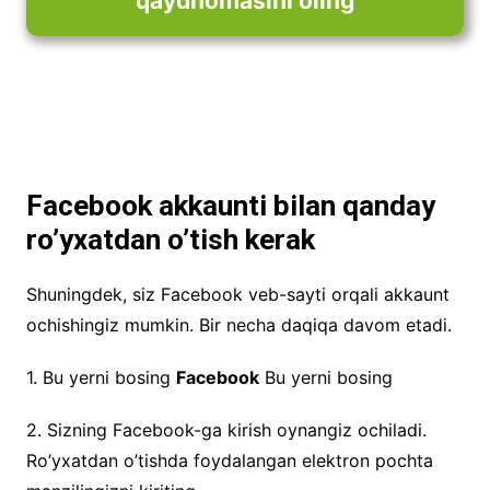
qaydnomasini oling
Facebook akkaunti bilan qanday
ro’yxatdan o’tish kerak
Shuningdek, siz Facebook veb-sayti orqali akkaunt
ochishingiz mumkin. Bir necha daqiqa davom etadi.
1. Bu yerni bosing
Facebook
Bu yerni bosing
2. Sizning Facebook-ga kirish oynangiz ochiladi.
Ro’yxatdan o’tishda foydalangan elektron pochta