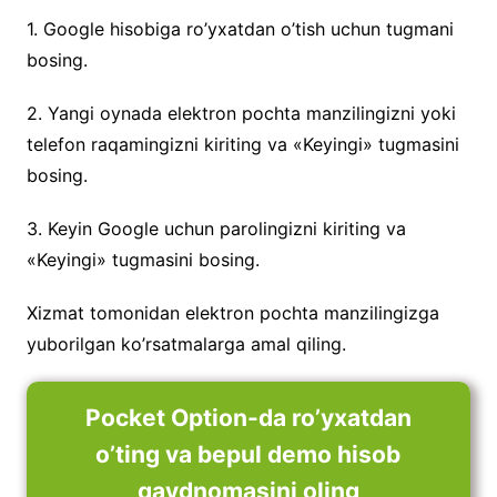
1. Google hisobiga ro’yxatdan o’tish uchun tugmani
bosing.
2. Yangi oynada elektron pochta manzilingizni yoki
telefon raqamingizni kiriting va «Keyingi» tugmasini
bosing.
3. Keyin Google uchun parolingizni kiriting va
«Keyingi» tugmasini bosing.
Xizmat tomonidan elektron pochta manzilingizga
yuborilgan ko’rsatmalarga amal qiling.
Pocket Option-da ro’yxatdan
o’ting va bepul demo hisob
qaydnomasini oling