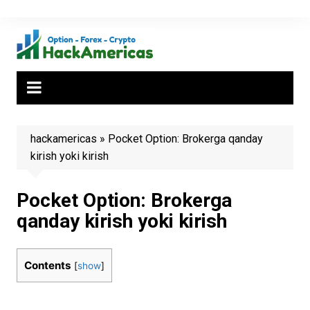
Skip
to
content
hackamericas
»
Pocket Option: Brokerga qanday
kirish yoki kirish
Pocket Option: Brokerga
qanday kirish yoki kirish
Contents
[
show
]