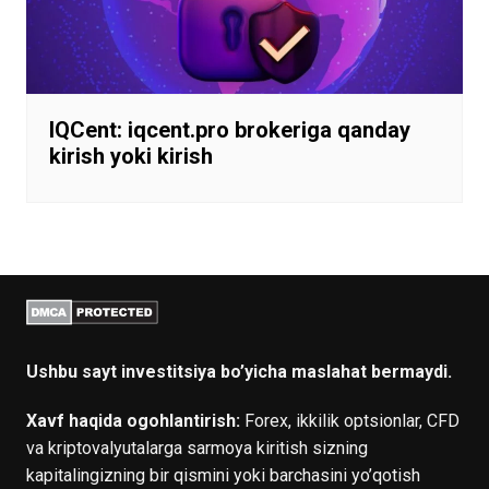
IQCent: iqcent.pro brokeriga qanday
kirish yoki kirish
Ushbu sayt investitsiya bo’yicha maslahat bermaydi.
Xavf haqida ogohlantirish:
Forex, ikkilik optsionlar, CFD
va kriptovalyutalarga sarmoya kiritish sizning
kapitalingizning bir qismini yoki barchasini yo’qotish