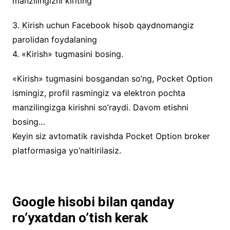
manzilingizni kiriting
3. Kirish uchun Facebook hisob qaydnomangiz
parolidan foydalaning
4. «Kirish» tugmasini bosing.
«Kirish» tugmasini bosgandan so’ng, Pocket Option
ismingiz, profil rasmingiz va elektron pochta
manzilingizga kirishni so’raydi. Davom etishni
bosing…
Keyin siz avtomatik ravishda Pocket Option broker
platformasiga yo’naltirilasiz.
Google hisobi bilan qanday
ro’yxatdan o’tish kerak