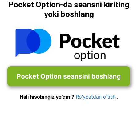
Pocket Option-da seansni kiriting
yoki boshlang
Pocket Option seansini boshlang
Hali hisobingiz yo’qmi?
Ro’yxatdan o’tish
.