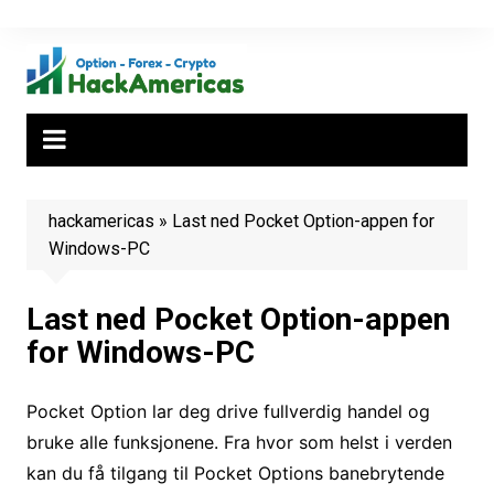
Hopp
til
innhold
hackamericas
»
Last ned Pocket Option-appen for
Windows-PC
Last ned Pocket Option-appen
for Windows-PC
Pocket Option lar deg drive fullverdig handel og
bruke alle funksjonene. Fra hvor som helst i verden
kan du få tilgang til Pocket Options banebrytende