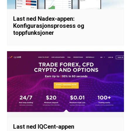
Last ned Nadex-appen:
Konfigurasjonsprosess og
toppfunksjoner
Last ned IQCent-appen