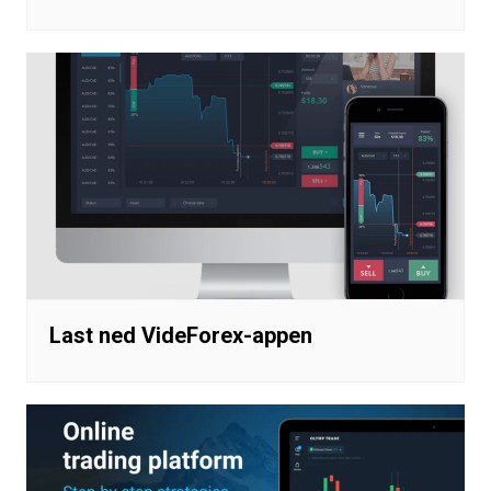
Last ned VideForex-appen