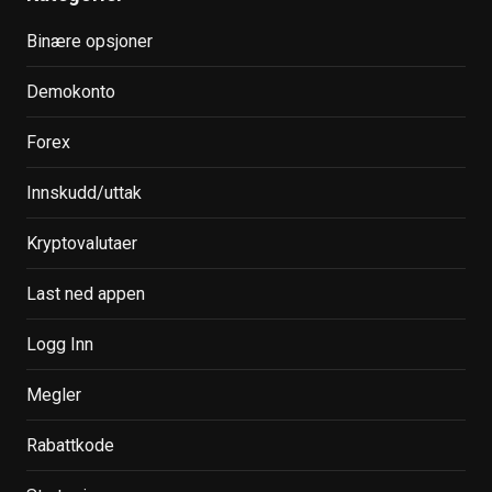
Binære opsjoner
Demokonto
Forex
Innskudd/uttak
Kryptovalutaer
Last ned appen
Logg Inn
Megler
Rabattkode