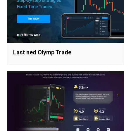
Last ned Olymp Trade