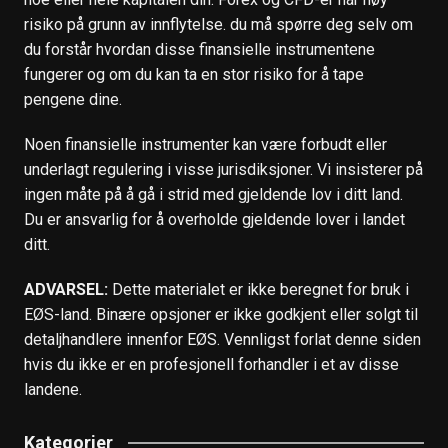
risiko på grunn av innflytelse. du må spørre deg selv om
du forstår hvordan disse finansielle instrumentene
fungerer og om du kan ta en stor risiko for å tape
pengene dine.
Noen finansielle instrumenter kan være forbudt eller
underlagt regulering i visse jurisdiksjoner. Vi insisterer på
ingen måte på å gå i strid med gjeldende lov i ditt land.
Du er ansvarlig for å overholde gjeldende lover i landet
ditt.
ADVARSEL:
Dette materialet er ikke beregnet for bruk i
EØS-land. Binære opsjoner er ikke godkjent eller solgt til
detaljhandlere innenfor EØS. Vennligst forlat denne siden
hvis du ikke er en profesjonell forhandler i et av disse
landene.
Kategorier