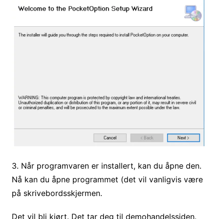
3. Når programvaren er installert, kan du åpne den.
Nå kan du åpne programmet (det vil vanligvis være
på skrivebordsskjermen.
Det vil bli kjørt. Det tar deg til demohandelssiden.