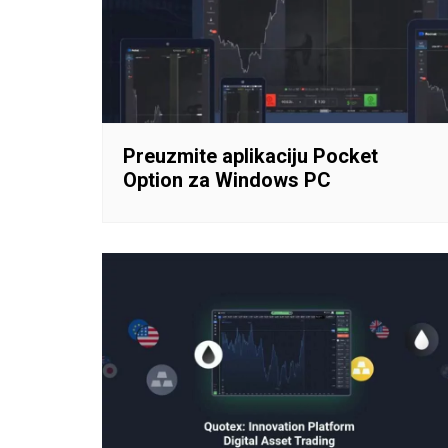
Preuzmite aplikaciju Pocket
Option za Windows PC