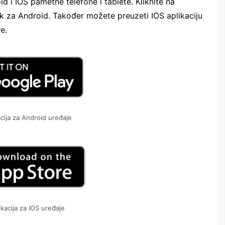
d i IOS pametne telefone i tablete. Kliknite na
 za Android. Također možete preuzeti IOS aplikaciju
e.
cija za Android uređaje
kacija za IOS uređaje