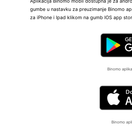
Aplikacija Binomo mobil dostupna je za androi
gumbe u nastavku za preuzimanje Binomo apk
za iPhone i Ipad klikom na gumb IOS app stor
Binomo aplika
Binomo apli