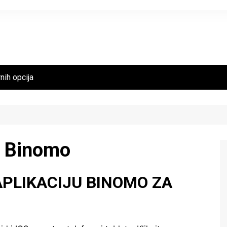
nih opcija
u Binomo
PLIKACIJU BINOMO ZA