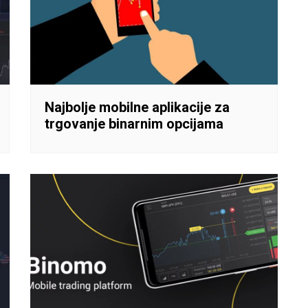
Najbolje mobilne aplikacije za
trgovanje binarnim opcijama