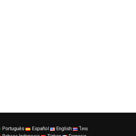
Português
Español
English
ไทย