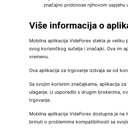
značajno pridonose njihovom uspjehu u
Više informacija
o aplik
Mobilna aplikacija VideForex stekla je velik
svog korisničkog sučelja i značajki. Ova im a
vremenu.
Ova aplikacija za trgovanje izdvaja se od konk
Sa svojim korisnim značajkama, aplikacija za
ulaganje. U usporedbi s drugim brokerima, ov
trgovanje.
Mobilna aplikacija VideForex dostupna je na 
brinuti o problemima kompatibilnosti sa svoj