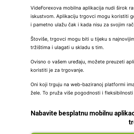
VideForexova mobilna aplikacija nudi širok r
iskustvom. Aplikaciju trgovci mogu koristiti 
i pametno ulažu čak i kada nisu za svojim rač
Štoviše, trgovci mogu biti u tijeku s najnovi
tržištima i ulagati u skladu s tim.
Ovisno o vašem uređaju, možete preuzeti apli
koristiti je za trgovanje.
Oni koji trguju na web-baziranoj platformi im
žele. To pruža više pogodnosti i fleksibilnosti
Nabavite besplatnu mobilnu aplikac
t