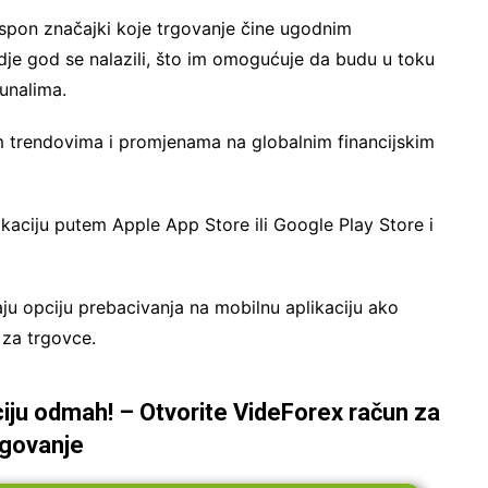
aspon značajki koje trgovanje čine ugodnim
gdje god se nalazili, što im omogućuje da budu u toku
unalima.
jim trendovima i promjenama na globalnim financijskim
kaciju putem Apple App Store ili Google Play Store i
aju opciju prebacivanja na mobilnu aplikaciju ako
 za trgovce.
iju odmah! – Otvorite VideForex račun za
rgovanje