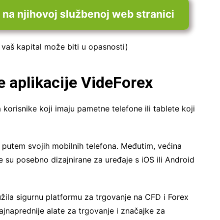
 na njihovoj službenoj web stranici
 vaš kapital može biti u opasnosti)
 aplikacije VideForex
orisnike koji imaju pametne telefone ili tablete koji
u putem svojih mobilnih telefona. Međutim, većina
e su posebno dizajnirane za uređaje s iOS ili Android
užila sigurnu platformu za trgovanje na CFD i Forex
ajnaprednije alate za trgovanje i značajke za