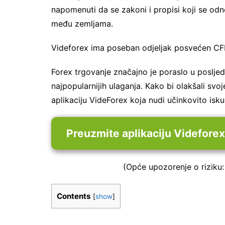
napomenuti da se zakoni i propisi koji se odn
među zemljama.
Videforex ima poseban odjeljak posvećen CF
Forex trgovanje značajno je poraslo u posljed
najpopularnijih ulaganja. Kako bi olakšali svo
aplikaciju VideForex koja nudi učinkovito isku
Preuzmite aplikaciju Videforex
(Opće upozorenje o riziku:
Contents
[
show
]