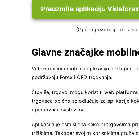
Preuzmite aplikaciju Videforex
(Opće upozorenje o riziku:
Glavne značajke
mobilne
VideForex ima mobilnu aplikaciju dostupnu za k
podržavaju Forex i CFD trgovanje.
Štoviše, trgovci mogu koristiti web platform
trgovaca obično se odlučuje za aplikacije koj
operativnim sustavima.
Aplikacija je osmišljena kako bi trgovcima pr
tržištima. Također svojim korisnicima pruža n