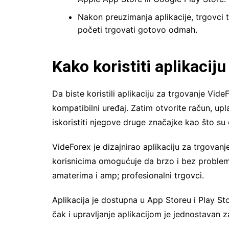
Nakon preuzimanja aplikacije, trgovci 
početi trgovati gotovo odmah.
Kako koristiti aplikacij
Da biste koristili aplikaciju za trgovanje VideF
kompatibilni uređaj. Zatim otvorite račun, upl
iskoristiti njegove druge značajke kao što su g
VideForex je dizajnirao aplikaciju za trgovanj
korisnicima omogućuje da brzo i bez problema 
amaterima i amp; profesionalni trgovci.
Aplikacija je dostupna u App Storeu i Play St
čak i upravljanje aplikacijom je jednostavan 