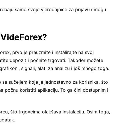
trebaju samo svoje vjerodajnice za prijavu i mogu
u VideForex?
orex, prvo je preuzmite i instalirajte na svoj
atite depozit i počnite trgovati. Također možete
rafikoni, signali, alati za analizu i još mnogo toga.
e sa sučeljem koje je jednostavno za korisnika, što
počnu koristiti aplikaciju. To ga čini dostupnim i
oreu, što trgovcima olakšava instalaciju. Osim toga,
zadatak.