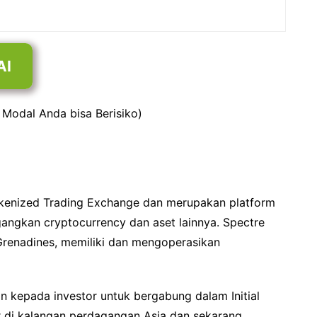
AI
: Modal Anda bisa Berisiko)
Tokenized Trading Exchange dan merupakan platform
gkan cryptocurrency dan aset lainnya. Spectre
n Grenadines, memiliki dan mengoperasikan
 kepada investor untuk bergabung dalam Initial
er di kalangan perdagangan Asia dan sekarang