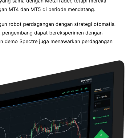
h yang sama dengan MetaTrader, tetapi mereka
ngan MT4 dan MT5 di periode mendatang.
n robot perdagangan dengan strategi otomatis.
m, pengembang dapat bereksperimen dengan
kun demo Spectre juga menawarkan perdagangan