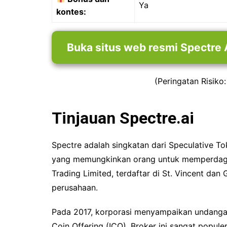
Ya
kontes:
Buka situs web resmi Spectre 
(Peringatan Risiko
Tinjauan Spectre.ai
Spectre adalah singkatan dari Speculative 
yang memungkinkan orang untuk memperdagan
Trading Limited, terdaftar di St. Vincent da
perusahaan.
Pada 2017, korporasi menyampaikan undangan
Coin Offering (ICO). Broker ini sangat popul