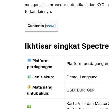
menganalisis prosedur autentikasi dan KYC, a
terkait lainnya.
Contents
[
show
]
Ikhtisar singkat Spectre
Platform
Platform perdagangan 
perdagangan
Jenis akun:
Demo, Langsung
Mata uang
USD, EUR, GBP
untuk akun:
Kartu Visa dan MasterC