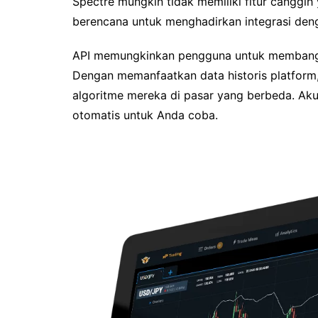
Spectre mungkin tidak memiliki fitur canggi
berencana untuk menghadirkan integrasi de
API memungkinkan pengguna untuk membangu
Dengan memanfaatkan data historis platfor
algoritme mereka di pasar yang berbeda. A
otomatis untuk Anda coba.