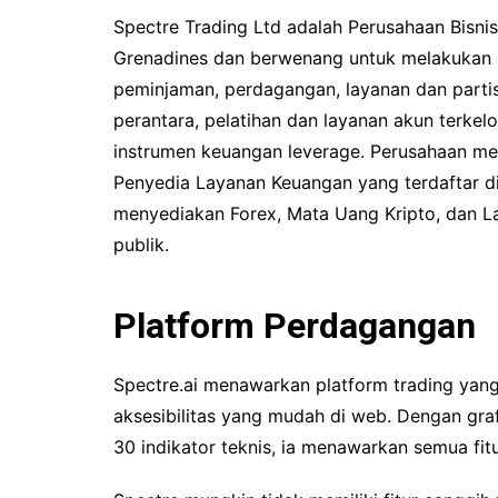
Spectre Trading Ltd adalah Perusahaan Bisnis 
Grenadines dan berwenang untuk melakukan b
peminjaman, perdagangan, layanan dan partis
perantara, pelatihan dan layanan akun terkel
instrumen keuangan leverage. Perusahaan memi
Penyedia Layanan Keuangan yang terdaftar d
menyediakan Forex, Mata Uang Kripto, dan 
publik.
Platform Perdagangan
Spectre.ai menawarkan platform trading yan
aksesibilitas yang mudah di web. Dengan grafi
30 indikator teknis, ia menawarkan semua fi