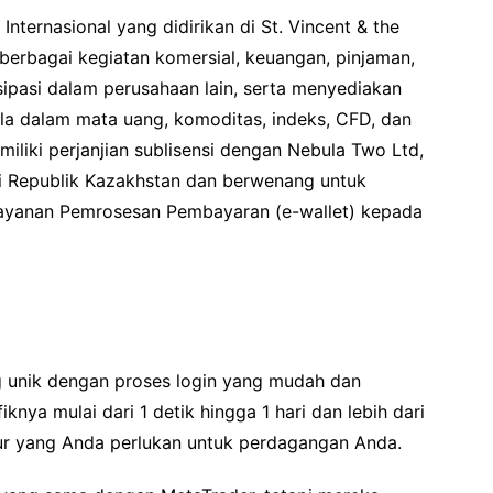
Internasional yang didirikan di St. Vincent & the
erbagai kegiatan komersial, keuangan, pinjaman,
ipasi dalam perusahaan lain, serta menyediakan
ola dalam mata uang, komoditas, indeks, CFD, dan
liki perjanjian sublisensi dengan Nebula Two Ltd,
i Republik Kazakhstan dan berwenang untuk
Layanan Pemrosesan Pembayaran (e-wallet) kepada
g unik dengan proses login yang mudah dan
knya mulai dari 1 detik hingga 1 hari dan lebih dari
tur yang Anda perlukan untuk perdagangan Anda.