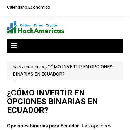
Saltar
Calendario Económico
al
contenido
hackamericas
»
¿CÓMO INVERTIR EN OPCIONES
BINARIAS EN ECUADOR?
¿CÓMO INVERTIR EN
OPCIONES BINARIAS EN
ECUADOR?
Opciones binarias para Ecuador
Las opciones