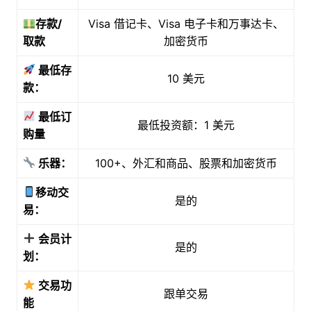
存款/
Visa 借记卡、Visa 电子卡和万事达卡、
取款
加密货币
最低存
10 美元
款：
最低订
最低投资额：1 美元
购量
乐器：
100+、外汇和商品、股票和加密货币
移动交
是的
易：
会员计
是的
划：
交易功
跟单交易
能