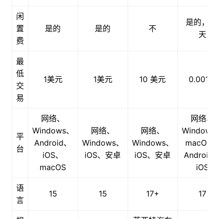
闲
是的，9
置
是的
是的
不
天
费
最
低
1美元
1美元
10 美元
0.001手
交
易
网络、
网络、
Windows、
网络、
网络、
Windows
平
Android、
Windows、
Windows、
macOS
台
iOS、
iOS、安卓
iOS、安卓
Android
macOS
iOS
语
15
15
17+
17
言