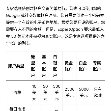
专家选项使创建帐户变得简单易行。您也可以使用您的
Google 或社交媒体帐户注册。您只需要创建一个密码并
提供一个有效的电子邮件地址。根据您要开设的账户，您
需要存入不同的金额。但是，ExpertOption 要求最低入
金 50 美元才能被视为真实账户。这是专家选项提供的六
个帐户的列表。
微
基
白
型
本
银
黄金
白金
专属
账户类型
账
账
账
账户
账户
账户
户
户
户
10
50
500
2500
5000
只有
价格
美
美
美
美元
美元
邀请
元
元
元
每日市场