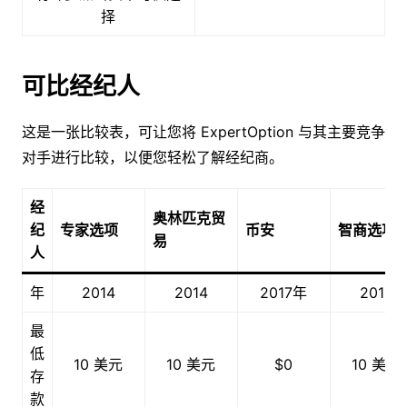
择
可比经纪人
这是一张比较表，可让您将 ExpertOption 与其主要竞争
对手进行比较，以便您轻松了解经纪商。
经
奥林匹克贸
纪
专家选项
币安
智商选项
易
人
年
2014
2014
2017年
2013
最
低
10 美元
10 美元
$0
10 美元
存
款