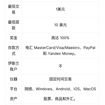
最低交
1美元
易
最低提
10 美元
款
奖金
高达 100%
存款方
电汇 MasterCard/Visa/Maestro、PayPal
式
和 Yandex Money。
伊斯兰
不
账户
仪器
固定时间交易
平台
网络、Windows、Android、iOS、MacOS
资产
股票、商品和外汇。