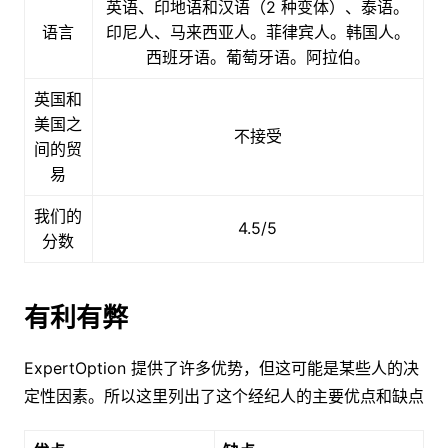
英语、印地语和汉语（2 种变体）、泰语。
语言
印尼人、马来西亚人。菲律宾人。韩国人。
西班牙语。葡萄牙语。阿拉伯。
英国和
美国之
不接受
间的贸
易
我们的
4.5/5
分数
有利有弊
ExpertOption 提供了许多优势，但这可能是某些人的决
定性因素。所以这里列出了这个经纪人的主要优点和缺点