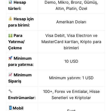
Hesap
Demo, Mikro, Bronz, Gümüş,
türleri:
Altın, Platin, Özel
Hesap için
Amerikan Doları
para birimi:
Para
Visa Debit, Visa Electron ve
Yatırma/
MasterCard kartları, Kripto para
Çekme
birimleri
Minimum
10 USD
para yatırma:
Minimum
Minimum yatırım: 1 USD
Sipariş
100+, Forex ve Emtialar, Hisse
Enstrümanlar:
Senetleri ve Kriptolar
Mobil
Evet