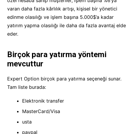
özel hesaba sahip müşteriler, işlem başına %6’ya
varan daha fazla kârlılık artışı, kişisel bir yönetici
edinme olasılığı ve işlem başına 5.000$’a kadar
yatırım yapma olasılığı ile daha da fazla avantaj elde
eder.
Birçok para yatırma yöntemi
mevcuttur
Expert Option birçok para yatırma seçeneği sunar.
Tam liste burada:
Elektronik transfer
MasterCard/Visa
usta
paypal