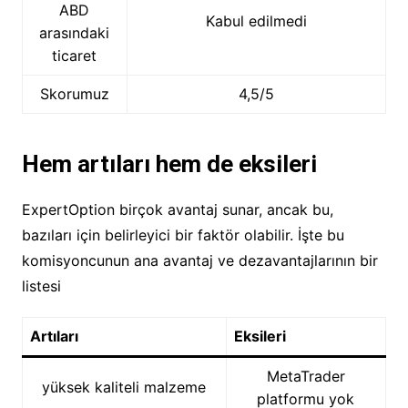
ABD
Kabul edilmedi
arasındaki
ticaret
Skorumuz
4,5/5
Hem artıları hem de eksileri
ExpertOption birçok avantaj sunar, ancak bu,
bazıları için belirleyici bir faktör olabilir. İşte bu
komisyoncunun ana avantaj ve dezavantajlarının bir
listesi
Artıları
Eksileri
MetaTrader
yüksek kaliteli malzeme
platformu yok