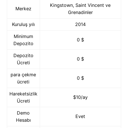
Kingstown, Saint Vincent ve
Merkez
Grenadinler
Kuruluş yılı
2014
Minimum
0 $
Depozito
Depozito
0 $
Ücreti
para çekme
0 $
ücreti
Hareketsizlik
$10/ay
Ücreti
Demo
Evet
Hesabı