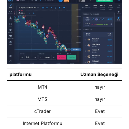
platformu
Uzman Seçeneği
MT4
hayır
MT5
hayır
cTrader
Evet
İnternet Platformu
Evet