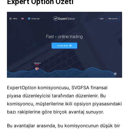
Expert Option Özeti
ExpertOption komisyoncusu, SVGFSA finansal
piyasa düzenleyicisi tarafından düzenlenir. Bu
komisyoncu, müşterilerine ikili opsiyon piyasasındaki
bazı rakiplerine göre birçok avantaj sunuyor.
Bu avantajlar arasında, bu komisyoncunun düşük bir