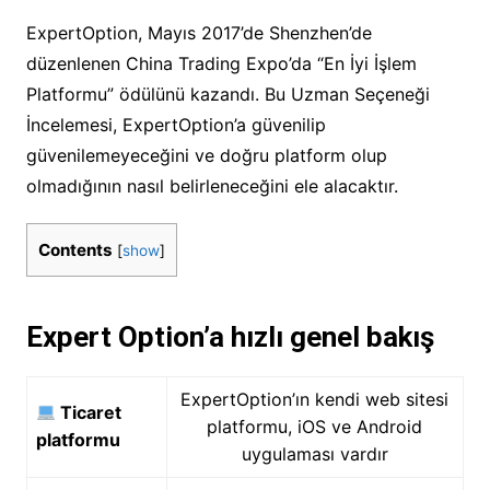
ExpertOption, Mayıs 2017’de Shenzhen’de
düzenlenen China Trading Expo’da “En İyi İşlem
Platformu” ödülünü kazandı. Bu Uzman Seçeneği
İncelemesi, ExpertOption’a güvenilip
güvenilemeyeceğini ve doğru platform olup
olmadığının nasıl belirleneceğini ele alacaktır.
Contents
[
show
]
Expert Option’a hızlı genel bakış
ExpertOption’ın kendi web sitesi
Ticaret
platformu, iOS ve Android
platformu
uygulaması vardır