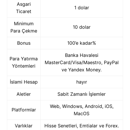
Asgari
1 dolar
Ticaret
Minimum
10 dolar
Para Çekme
Bonus
100’e kadar%
Banka Havalesi
Para Yatırma
MasterCard/Visa/Maestro, PayPal
Yöntemleri
ve Yandex Money.
İslami Hesap
hayır
Aletler
Sabit Zamanlı İşlemler
Web, Windows, Android, iOS,
Platformlar
MacOS
Varlıklar
Hisse Senetleri, Emtialar ve Forex.