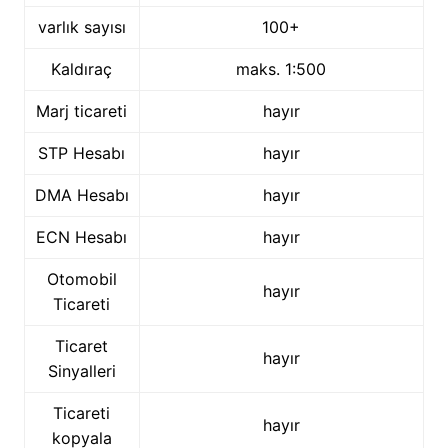
varlık sayısı
100+
Kaldıraç
maks. 1:500
Marj ticareti
hayır
STP Hesabı
hayır
DMA Hesabı
hayır
ECN Hesabı
hayır
Otomobil
hayır
Ticareti
Ticaret
hayır
Sinyalleri
Ticareti
hayır
kopyala