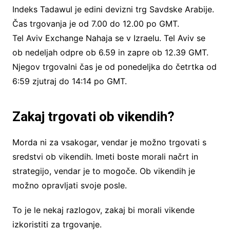
Indeks Tadawul je edini devizni trg Savdske Arabije.
Čas trgovanja je od 7.00 do 12.00 po GMT.
Tel Aviv Exchange Nahaja se v Izraelu. Tel Aviv se
ob nedeljah odpre ob 6.59 in zapre ob 12.39 GMT.
Njegov trgovalni čas je od ponedeljka do četrtka od
6:59 zjutraj do 14:14 po GMT.
Zakaj trgovati ob vikendih?
Morda ni za vsakogar, vendar je možno trgovati s
sredstvi ob vikendih. Imeti boste morali načrt in
strategijo, vendar je to mogoče. Ob vikendih je
možno opravljati svoje posle.
To je le nekaj razlogov, zakaj bi morali vikende
izkoristiti za trgovanje.