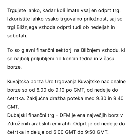
Trgujete lahko, kadar koli imate vsaj en odprt trg.
Izkoristite lahko vsako trgovalno priložnost, saj so
trgi Bližnjega vzhoda odprti tudi ob nedeljah in
sobotah.
To so glavni finančni sektorji na Bližnjem vzhodu, ki
so najbolj priljubljeni ob koncih tedna in v času
borze.
Kuvajtska borza Ure trgovanja Kuvajtske nacionalne
borze so od 6.00 do 9.10 po GMT, od nedelje do
četrtka. Zaključna dražba poteka med 9.30 in 9.40
GMT.
Dubajski finančni trg – DFM je ena največjih borz v
Združenih arabskih emiratih. Odprt je od nedelje do
četrtka in deluje od 6:00 GMT do 9:50 GMT.