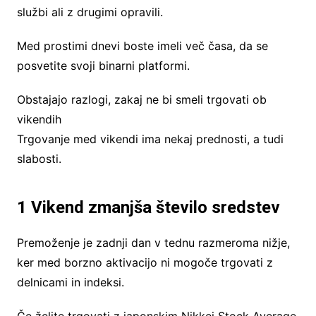
službi ali z drugimi opravili.
Med prostimi dnevi boste imeli več časa, da se
posvetite svoji binarni platformi.
Obstajajo razlogi, zakaj ne bi smeli trgovati ob
vikendih
Trgovanje med vikendi ima nekaj prednosti, a tudi
slabosti.
1 Vikend zmanjša število sredstev
Premoženje je zadnji dan v tednu razmeroma nižje,
ker med borzno aktivacijo ni mogoče trgovati z
delnicami in indeksi.
Če želite trgovati z japonskim Nikkei Stock Average