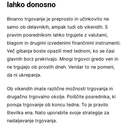
lahko donosno
Binarno trgovanje je preprosto in učinkovito ne
samo ob delavnikih, ampak tudi ob vikendih. S
pravim posrednikom lahko trgujete z valutami,
blagom in drugimi izvedenimi finančnimi instrumenti.
Več gibanja boste opazili med tednom, ko se časi
glavnih borz prekrivajo. Mnogi trgovci gredo ven in
ne trgujejo ob prostih dneh. Vendar to ne pomeni,
da ni ukrepanja.
Ob vikendih imate različne možnosti trgovanja in
drugačno trgovalno okolje. Poiščite posrednika, ki
ponuja trgovanje ob koncu tedna. To je pravilo
številka ena. Nato uporabite svoje strategije za
nadaljevanje trgovanja.