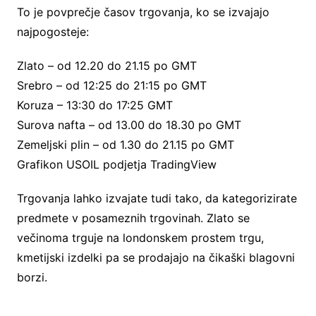
To je povprečje časov trgovanja, ko se izvajajo
najpogosteje:
Zlato – od 12.20 do 21.15 po GMT
Srebro – od 12:25 do 21:15 po GMT
Koruza – 13:30 do 17:25 GMT
Surova nafta – od 13.00 do 18.30 po GMT
Zemeljski plin – od 1.30 do 21.15 po GMT
Grafikon USOIL podjetja TradingView
Trgovanja lahko izvajate tudi tako, da kategorizirate
predmete v posameznih trgovinah. Zlato se
večinoma trguje na londonskem prostem trgu,
kmetijski izdelki pa se prodajajo na čikaški blagovni
borzi.