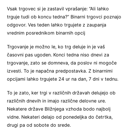
Vsak trgovec si je zastavil vprašanje: “Ali lahko
trguje tudi ob koncu tedna?” Binarni trgovci poznajo
odgovor. Ves teden lahko trgujete z zaupanja
vrednim posrednikom binarnih opcij
Trgovanje je možno le, ko trg deluje in je vaš
časovni pas ugoden. Konci tedna niso dnevi za
trgovanje, zato se domneva, da poslov ni mogoče
izvesti. To je napačna predpostavka. Z binarnimi
opcijami lahko trgujete 24 ur na dan, 7 dni v tednu.
To je zato, ker trgi v različnih državah delujejo ob
različnih dnevih in imajo različne delovne ure.
Nekatere države Bližnjega vzhoda bodo najbolj
vidne. Nekateri delajo od ponedeljka do četrtka,
drugi pa od sobote do srede.