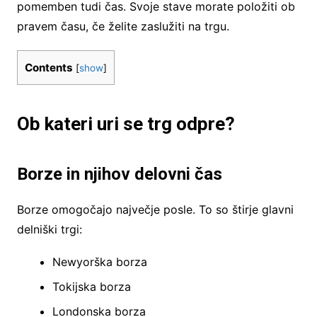
pomemben tudi čas. Svoje stave morate položiti ob
pravem času, če želite zaslužiti na trgu.
Contents
[
show
]
Ob kateri uri se trg odpre?
Borze in njihov delovni čas
Borze omogočajo največje posle. To so štirje glavni
delniški trgi:
Newyorška borza
Tokijska borza
Londonska borza