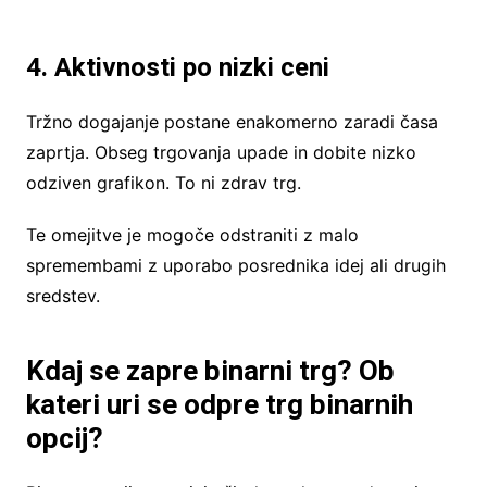
4. Aktivnosti po nizki ceni
Tržno dogajanje postane enakomerno zaradi časa
zaprtja. Obseg trgovanja upade in dobite nizko
odziven grafikon. To ni zdrav trg.
Te omejitve je mogoče odstraniti z malo
spremembami z uporabo posrednika idej ali drugih
sredstev.
Kdaj se zapre binarni trg? Ob
kateri uri se odpre trg binarnih
opcij?