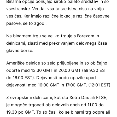
Binarne opcije ponujajo široko paleto sredstev in so
vsestranske. Vendar vsa ta sredstva niso na voljo
ves čas. Ker imajo različne lokacije različne časovne
pasove, se to zgodi.
Na binarnem trgu se veliko trguje s Forexom in
delnicami, zlasti med prekrivanjem delovnega časa
glavne borze.
Ameriške delnice so zelo priljubljene in so običajno
odprte med 13.30 GMT in 20.00 GMT (ali 9.30 EST
do 16.00 EST). Dejavnosti bodo opazile upad
dejavnosti med 16:00 GMT in 17:00 GMT. (12:01 EST)
Z evropskimi delnicami, kot sta Xetra Dax ali FTSE,
je mogoče trgovati ob delovnih dneh od 11.00 do
19.30 po GMT. To so časi, ko se binarni trg odpre ali