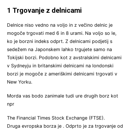
1 Trgovanje z delnicami
Delnice niso vedno na voljo in z večino delnic je
mogoče trgovati med 6 in 8 urami. Na voljo so le,
ko je borzni indeks odprt. Z delnicami podjetij s
sedežem na Japonskem lahko trgujete samo na
Tokijski borzi. Podobno kot z avstralskimi delnicami
v Sydneyju in britanskimi delnicami na londonski
borzi je mogoče z ameriškimi delnicami trgovati v
New Yorku.
Morda vas bodo zanimale tudi ure drugih borz kot
npr
The Financial Times Stock Exchange (FTSE).
Druga evropska borza je . Odprto je za trgovanje od