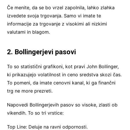
Če menite, da se bo vrzel zapolnila, lahko zlahka
izvedete svoja trgovanja. Samo vi imate te
informacije za trgovanje z visokimi ali nizkimi
valutami in blagom.
2. Bollingerjevi pasovi
To so statistični grafikoni, kot pravi John Bollinger,
ki prikazujejo volatilnost in ceno sredstva skozi čas.
To pomeni, da imate cenovni kanal, ki ga finančni
trg ne more prezreti.
Napovedi Bollingerjevih pasov so visoke, zlasti ob
vikendih. To so tri vrstice:
Top Line: Deluje na ravni odpornosti.