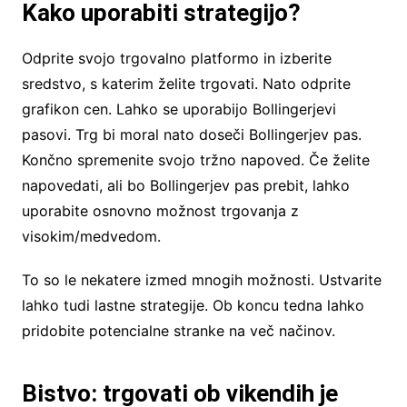
Kako uporabiti strategijo?
Odprite svojo trgovalno platformo in izberite
sredstvo, s katerim želite trgovati. Nato odprite
grafikon cen. Lahko se uporabijo Bollingerjevi
pasovi. Trg bi moral nato doseči Bollingerjev pas.
Končno spremenite svojo tržno napoved. Če želite
napovedati, ali bo Bollingerjev pas prebit, lahko
uporabite osnovno možnost trgovanja z
visokim/medvedom.
To so le nekatere izmed mnogih možnosti. Ustvarite
lahko tudi lastne strategije. Ob koncu tedna lahko
pridobite potencialne stranke na več načinov.
Bistvo: trgovati ob vikendih je