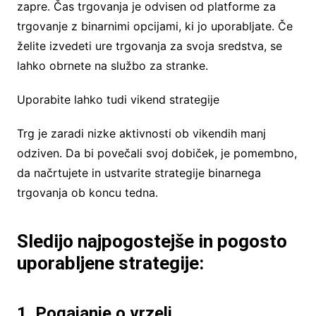
zapre. Čas trgovanja je odvisen od platforme za
trgovanje z binarnimi opcijami, ki jo uporabljate. Če
želite izvedeti ure trgovanja za svoja sredstva, se
lahko obrnete na službo za stranke.
Uporabite lahko tudi vikend strategije
Trg je zaradi nizke aktivnosti ob vikendih manj
odziven. Da bi povečali svoj dobiček, je pomembno,
da načrtujete in ustvarite strategije binarnega
trgovanja ob koncu tedna.
Sledijo najpogostejše in pogosto
uporabljene strategije:
1. Pogajanje o vrzeli