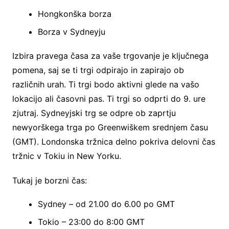
Hongkonška borza
Borza v Sydneyju
Izbira pravega časa za vaše trgovanje je ključnega
pomena, saj se ti trgi odpirajo in zapirajo ob
različnih urah. Ti trgi bodo aktivni glede na vašo
lokacijo ali časovni pas. Ti trgi so odprti do 9. ure
zjutraj. Sydneyjski trg se odpre ob zaprtju
newyorškega trga po Greenwiškem srednjem času
(GMT). Londonska tržnica delno pokriva delovni čas
tržnic v Tokiu in New Yorku.
Tukaj je borzni čas:
Sydney – od 21.00 do 6.00 po GMT
Tokio – 23:00 do 8:00 GMT