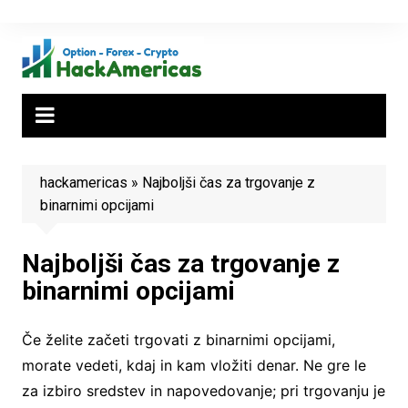
Skip
to
content
hackamericas
»
Najboljši čas za trgovanje z
binarnimi opcijami
Najboljši čas za trgovanje z
binarnimi opcijami
Če želite začeti trgovati z binarnimi opcijami,
morate vedeti, kdaj in kam vložiti denar. Ne gre le
za izbiro sredstev in napovedovanje; pri trgovanju je