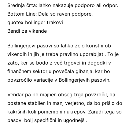
Srednja črta: lahko nakazuje podporo ali odpor.
Bottom Line: Dela so raven podpore.
quotex bollinger trakovi
Bendi za vikende
Bollingerjevi pasovi so lahko zelo koristni ob
vikendih in jih je treba pravilno uporabljati. To je
zato, ker se bodo z več trgovci in dogodki v
finančnem sektorju povečala gibanja, kar bo
povzročilo variacije v Bollingerjevih pasovih.
Vendar pa bo majhen obseg trga povzročil, da
postane stabilen in manj verjetno, da bo prišlo do
kakršnih koli pomembnih ukrepov. Zaradi tega so
pasovi bolj specifični in ugodnejši.