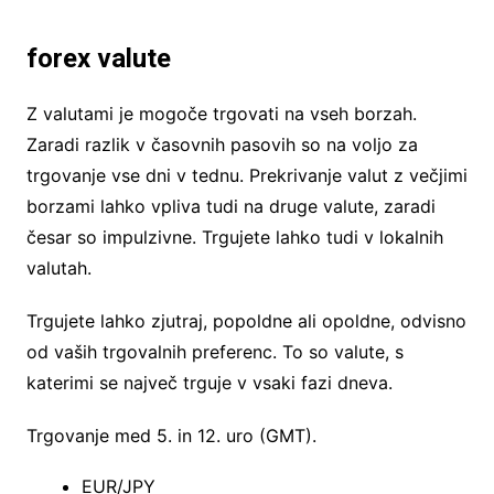
forex valute
Z valutami je mogoče trgovati na vseh borzah.
Zaradi razlik v časovnih pasovih so na voljo za
trgovanje vse dni v tednu. Prekrivanje valut z večjimi
borzami lahko vpliva tudi na druge valute, zaradi
česar so impulzivne. Trgujete lahko tudi v lokalnih
valutah.
Trgujete lahko zjutraj, popoldne ali opoldne, odvisno
od vaših trgovalnih preferenc. To so valute, s
katerimi se največ trguje v vsaki fazi dneva.
Trgovanje med 5. in 12. uro (GMT).
EUR/JPY