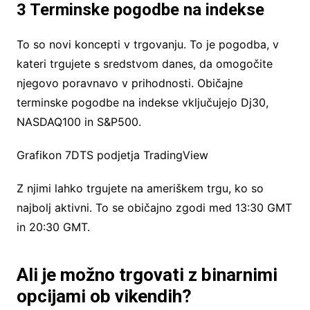
3 Terminske pogodbe na indekse
To so novi koncepti v trgovanju. To je pogodba, v
kateri trgujete s sredstvom danes, da omogočite
njegovo poravnavo v prihodnosti. Običajne
terminske pogodbe na indekse vključujejo Dj30,
NASDAQ100 in S&P500.
Grafikon 7DTS podjetja TradingView
Z njimi lahko trgujete na ameriškem trgu, ko so
najbolj aktivni. To se običajno zgodi med 13:30 GMT
in 20:30 GMT.
Ali je možno trgovati z binarnimi
opcijami ob vikendih?