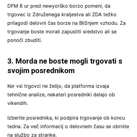
DFM 8 ur pred newyorško borzo pomeni, da
trgovec iz Združenega kraljestva ali ZDA težko
prilagodi delovni čas borze na Bližnjem vzhodu. Za
trgovanje boste morali zapustiti sredstvo ali se
ponoči zbuditi.
3. Morda ne boste mogli trgovati s
svojim posrednikom
Ker vsi trgovci ne želijo, da platforma izvaja
tehnične analize, nekateri posredniki delajo ob
vikendih.
Izberite posrednika, ki podpira trgovanje ob koncu
tedna. Za več informacij o delovnem času se obrnite
na službo za stranke.