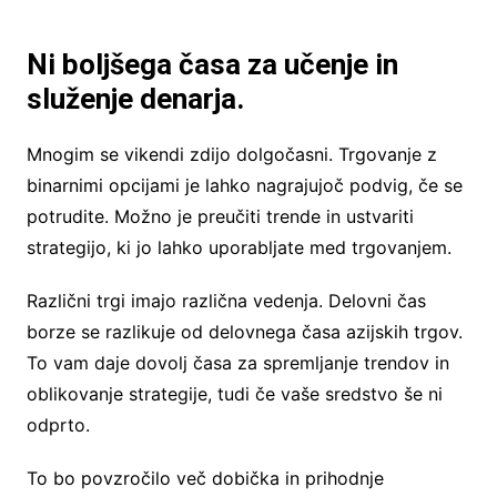
Ni boljšega časa za učenje in
služenje denarja.
Mnogim se vikendi zdijo dolgočasni. Trgovanje z
binarnimi opcijami je lahko nagrajujoč podvig, če se
potrudite. Možno je preučiti trende in ustvariti
strategijo, ki jo lahko uporabljate med trgovanjem.
Različni trgi imajo različna vedenja. Delovni čas
borze se razlikuje od delovnega časa azijskih trgov.
To vam daje dovolj časa za spremljanje trendov in
oblikovanje strategije, tudi če vaše sredstvo še ni
odprto.
To bo povzročilo več dobička in prihodnje