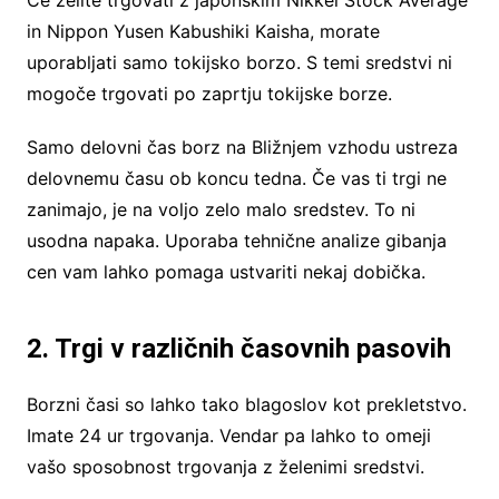
in Nippon Yusen Kabushiki Kaisha, morate
uporabljati samo tokijsko borzo. S temi sredstvi ni
mogoče trgovati po zaprtju tokijske borze.
Samo delovni čas borz na Bližnjem vzhodu ustreza
delovnemu času ob koncu tedna. Če vas ti trgi ne
zanimajo, je na voljo zelo malo sredstev. To ni
usodna napaka. Uporaba tehnične analize gibanja
cen vam lahko pomaga ustvariti nekaj dobička.
2. Trgi v različnih časovnih pasovih
Borzni časi so lahko tako blagoslov kot prekletstvo.
Imate 24 ur trgovanja. Vendar pa lahko to omeji
vašo sposobnost trgovanja z želenimi sredstvi.