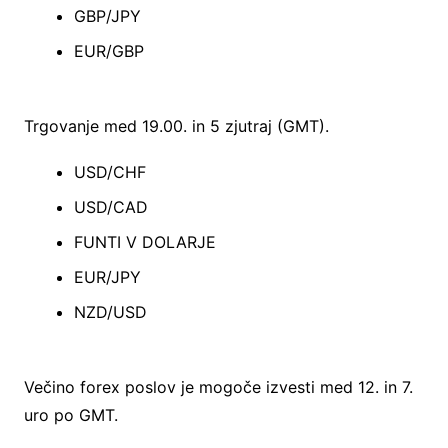
GBP/JPY
EUR/GBP
Trgovanje med 19.00. in 5 zjutraj (GMT).
USD/CHF
USD/CAD
FUNTI V DOLARJE
EUR/JPY
NZD/USD
Večino forex poslov je mogoče izvesti med 12. in 7.
uro po GMT.