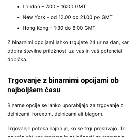
London – 7:00 – 16:00 GMT
New York – od 12.00 do 21.00 po GMT
Hong Kong – 1:30 do 8:00 GMT
Z binarnimi opcijami lahko trgujete 24 ur na dan, kar
odpira številne priložnosti za vas in vaš potencial
dobička.
Trgovanje z binarnimi opcijami ob
najboljšem času
Binarne opcije se lahko uporabljajo za trgovanje z
delnicami, forexom, delnicami ali blagom.
Trgovanje poteka najbolje, ko se trgi prekrivajo. To
poveča aktivne trgovce in priložnosti za trgovanje.