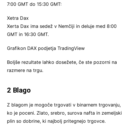
7:00 GMT do 15:30 GMT:
Xetra Dax
Xerta Dax ima sedež v Nemčiji in deluje med 8:00
GMT in 16:30 GMT.
Grafikon DAX podjetja TradingView
Boljše rezultate lahko dosežete, če ste pozorni na
razmere na trgu.
2 Blago
Z blagom je mogoče trgovati v binarnem trgovanju,
ko je poceni. Zlato, srebro, surova nafta in zemeljski
plin so dobrine, ki najbolj pritegnejo trgovce.