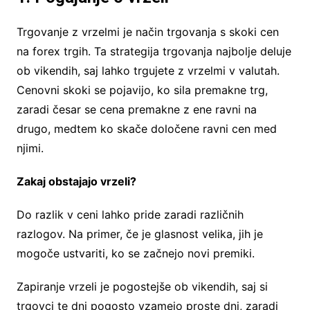
Trgovanje z vrzelmi je način trgovanja s skoki cen
na forex trgih. Ta strategija trgovanja najbolje deluje
ob vikendih, saj lahko trgujete z vrzelmi v valutah.
Cenovni skoki se pojavijo, ko sila premakne trg,
zaradi česar se cena premakne z ene ravni na
drugo, medtem ko skače določene ravni cen med
njimi.
Zakaj obstajajo vrzeli?
Do razlik v ceni lahko pride zaradi različnih
razlogov. Na primer, če je glasnost velika, jih je
mogoče ustvariti, ko se začnejo novi premiki.
Zapiranje vrzeli je pogostejše ob vikendih, saj si
trgovci te dni pogosto vzamejo proste dni, zaradi