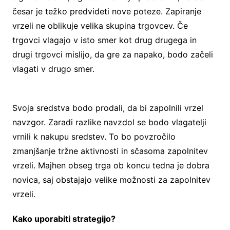
česar je težko predvideti nove poteze. Zapiranje
vrzeli ne oblikuje velika skupina trgovcev. Če
trgovci vlagajo v isto smer kot drug drugega in
drugi trgovci mislijo, da gre za napako, bodo začeli
vlagati v drugo smer.
Svoja sredstva bodo prodali, da bi zapolnili vrzel
navzgor. Zaradi razlike navzdol se bodo vlagatelji
vrnili k nakupu sredstev. To bo povzročilo
zmanjšanje tržne aktivnosti in sčasoma zapolnitev
vrzeli. Majhen obseg trga ob koncu tedna je dobra
novica, saj obstajajo velike možnosti za zapolnitev
vrzeli.
Kako uporabiti strategijo?