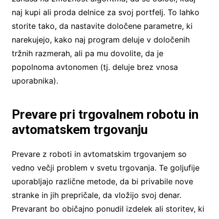
naj kupi ali proda delnice za svoj portfelj. To lahko
storite tako, da nastavite določene parametre, ki
narekujejo, kako naj program deluje v določenih
tržnih razmerah, ali pa mu dovolite, da je
popolnoma avtonomen (tj. deluje brez vnosa
uporabnika).
Prevare pri trgovalnem robotu in
avtomatskem trgovanju
Prevare z roboti in avtomatskim trgovanjem so
vedno večji problem v svetu trgovanja. Te goljufije
uporabljajo različne metode, da bi privabile nove
stranke in jih prepričale, da vložijo svoj denar.
Prevarant bo običajno ponudil izdelek ali storitev, ki