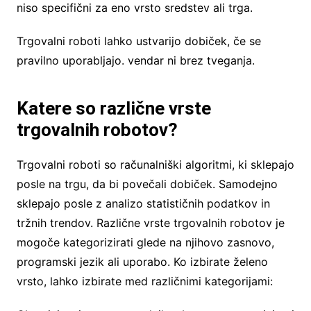
niso specifični za eno vrsto sredstev ali trga.
Trgovalni roboti lahko ustvarijo dobiček, če se
pravilno uporabljajo. vendar ni brez tveganja.
Katere so različne vrste
trgovalnih robotov?
Trgovalni roboti so računalniški algoritmi, ki sklepajo
posle na trgu, da bi povečali dobiček. Samodejno
sklepajo posle z analizo statističnih podatkov in
tržnih trendov. Različne vrste trgovalnih robotov je
mogoče kategorizirati glede na njihovo zasnovo,
programski jezik ali uporabo. Ko izbirate želeno
vrsto, lahko izbirate med različnimi kategorijami: