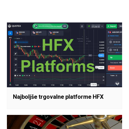
Navigacija
prispevka
Najboljše trgovalne platforme HFX