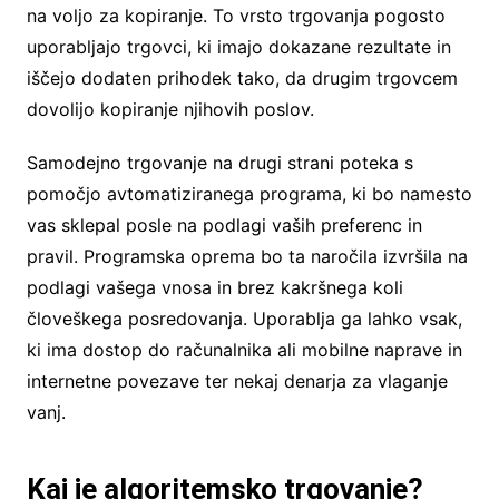
na voljo za kopiranje. To vrsto trgovanja pogosto
uporabljajo trgovci, ki imajo dokazane rezultate in
iščejo dodaten prihodek tako, da drugim trgovcem
dovolijo kopiranje njihovih poslov.
Samodejno trgovanje na drugi strani poteka s
pomočjo avtomatiziranega programa, ki bo namesto
vas sklepal posle na podlagi vaših preferenc in
pravil. Programska oprema bo ta naročila izvršila na
podlagi vašega vnosa in brez kakršnega koli
človeškega posredovanja. Uporablja ga lahko vsak,
ki ima dostop do računalnika ali mobilne naprave in
internetne povezave ter nekaj denarja za vlaganje
vanj.
Kaj je algoritemsko trgovanje?