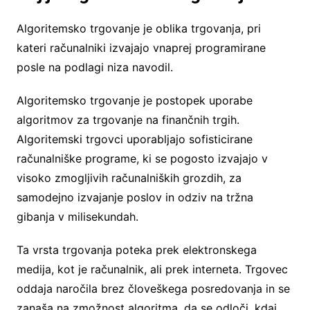
Algoritemsko trgovanje je oblika trgovanja, pri
kateri računalniki izvajajo vnaprej programirane
posle na podlagi niza navodil.
Algoritemsko trgovanje je postopek uporabe
algoritmov za trgovanje na finančnih trgih.
Algoritemski trgovci uporabljajo sofisticirane
računalniške programe, ki se pogosto izvajajo v
visoko zmogljivih računalniških grozdih, za
samodejno izvajanje poslov in odziv na tržna
gibanja v milisekundah.
Ta vrsta trgovanja poteka prek elektronskega
medija, kot je računalnik, ali prek interneta. Trgovec
oddaja naročila brez človeškega posredovanja in se
zanaša na zmožnost algoritma, da se odloči, kdaj