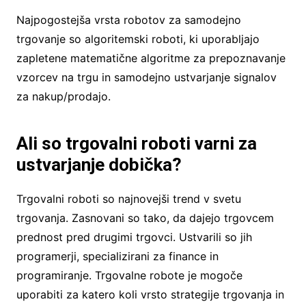
Najpogostejša vrsta robotov za samodejno
trgovanje so algoritemski roboti, ki uporabljajo
zapletene matematične algoritme za prepoznavanje
vzorcev na trgu in samodejno ustvarjanje signalov
za nakup/prodajo.
Ali so trgovalni roboti varni za
ustvarjanje dobička?
Trgovalni roboti so najnovejši trend v svetu
trgovanja. Zasnovani so tako, da dajejo trgovcem
prednost pred drugimi trgovci. Ustvarili so jih
programerji, specializirani za finance in
programiranje. Trgovalne robote je mogoče
uporabiti za katero koli vrsto strategije trgovanja in