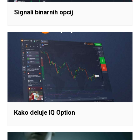
Signali binarnih opcij
Kako deluje IQ Option