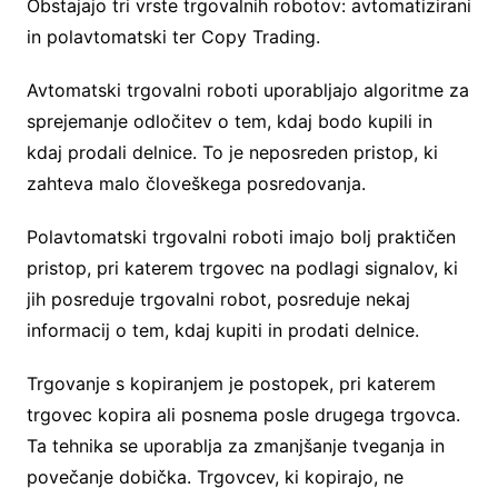
Obstajajo tri vrste trgovalnih robotov: avtomatizirani
in polavtomatski ter Copy Trading.
Avtomatski trgovalni roboti uporabljajo algoritme za
sprejemanje odločitev o tem, kdaj bodo kupili in
kdaj prodali delnice. To je neposreden pristop, ki
zahteva malo človeškega posredovanja.
Polavtomatski trgovalni roboti imajo bolj praktičen
pristop, pri katerem trgovec na podlagi signalov, ki
jih posreduje trgovalni robot, posreduje nekaj
informacij o tem, kdaj kupiti in prodati delnice.
Trgovanje s kopiranjem je postopek, pri katerem
trgovec kopira ali posnema posle drugega trgovca.
Ta tehnika se uporablja za zmanjšanje tveganja in
povečanje dobička. Trgovcev, ki kopirajo, ne