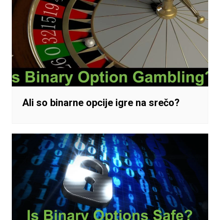
Ali so binarne opcije igre na srečo?