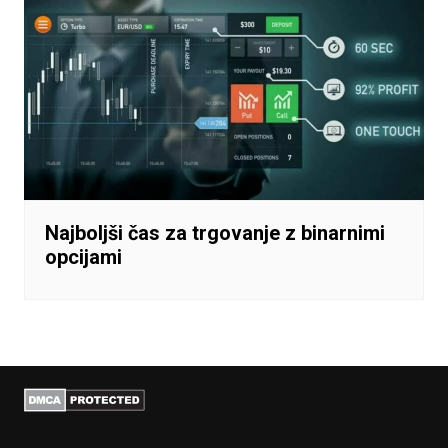
Najboljši čas za trgovanje z binarnimi
opcijami