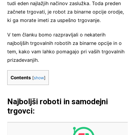
tudi eden najlažjih načinov zaslužka. Toda preden
začnete trgovati, je robot za binarne opcije orodje,
ki ga morate imeti za uspešno trgovanje.
V tem članku bomo razpravljali o nekaterih
najboljših trgovalnih robotih za binarne opcije in o
tem, kako vam lahko pomagajo pri vaših trgovalnih
prizadevanjih.
Contents
[
show
]
Najboljši roboti in samodejni
trgovci: