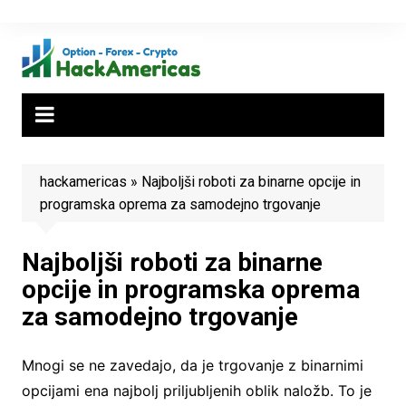
Skip
to
content
hackamericas
»
Najboljši roboti za binarne opcije in
programska oprema za samodejno trgovanje
Najboljši roboti za binarne
opcije in programska oprema
za samodejno trgovanje
Mnogi se ne zavedajo, da je trgovanje z binarnimi
opcijami ena najbolj priljubljenih oblik naložb. To je