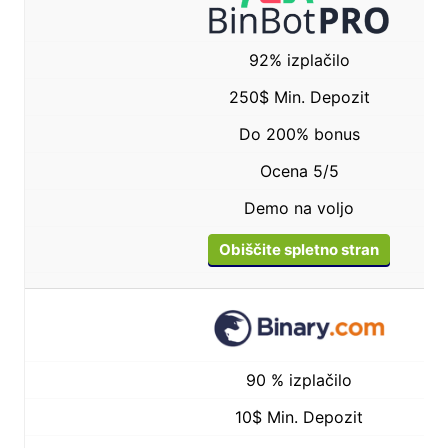
92% izplačilo
250$ Min. Depozit
Do 200% bonus
Ocena 5/5
Demo na voljo
Obiščite spletno stran
90 % izplačilo
10$ Min. Depozit