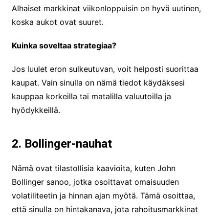
Alhaiset markkinat viikonloppuisin on hyvä uutinen,
koska aukot ovat suuret.
Kuinka soveltaa strategiaa?
Jos luulet eron sulkeutuvan, voit helposti suorittaa
kaupat. Vain sinulla on nämä tiedot käydäksesi
kauppaa korkeilla tai matalilla valuutoilla ja
hyödykkeillä.
2. Bollinger-nauhat
Nämä ovat tilastollisia kaavioita, kuten John
Bollinger sanoo, jotka osoittavat omaisuuden
volatiliteetin ja hinnan ajan myötä. Tämä osoittaa,
että sinulla on hintakanava, jota rahoitusmarkkinat