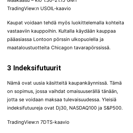
TradingView:n USOIL-kaavio
Kaupat voidaan tehdä myös luokittelemalla kohteita
vastaaviin kauppoihin. Kultalla käydään kauppaa
pääasiassa Lontoon pörssin ulkopuolella ja
maataloustuotteita Chicagon tavarapörssissä.
3 Indeksifutuurit
Nämä ovat uusia käsitteitä kaupankäynnissä. Tämä
on sopimus, jossa vaihdat omaisuuserällä tänään,
jotta se voidaan maksaa tulevaisuudessa. Yleisiä
indeksifutuureja ovat Dj30, NASDAQ100 ja S&P500.
TradingView:n 7DTS-kaavio