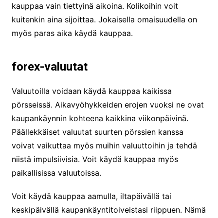
kauppaa vain tiettyinä aikoina. Kolikoihin voit
kuitenkin aina sijoittaa. Jokaisella omaisuudella on
myös paras aika käydä kauppaa.
forex-valuutat
Valuutoilla voidaan käydä kauppaa kaikissa
pörsseissä. Aikavyöhykkeiden erojen vuoksi ne ovat
kaupankäynnin kohteena kaikkina viikonpäivinä.
Päällekkäiset valuutat suurten pörssien kanssa
voivat vaikuttaa myös muihin valuuttoihin ja tehdä
niistä impulsiivisia. Voit käydä kauppaa myös
paikallisissa valuutoissa.
Voit käydä kauppaa aamulla, iltapäivällä tai
keskipäivällä kaupankäyntitoiveistasi riippuen. Nämä