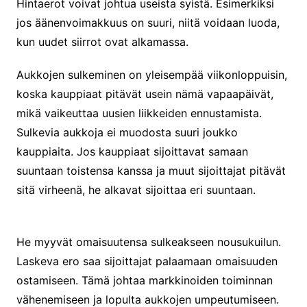
Hintaerot voivat johtua useista syistä. Esimerkiksi
jos äänenvoimakkuus on suuri, niitä voidaan luoda,
kun uudet siirrot ovat alkamassa.
Aukkojen sulkeminen on yleisempää viikonloppuisin,
koska kauppiaat pitävät usein nämä vapaapäivät,
mikä vaikeuttaa uusien liikkeiden ennustamista.
Sulkevia aukkoja ei muodosta suuri joukko
kauppiaita. Jos kauppiaat sijoittavat samaan
suuntaan toistensa kanssa ja muut sijoittajat pitävät
sitä virheenä, he alkavat sijoittaa eri suuntaan.
He myyvät omaisuutensa sulkeakseen nousukuilun.
Laskeva ero saa sijoittajat palaamaan omaisuuden
ostamiseen. Tämä johtaa markkinoiden toiminnan
vähenemiseen ja lopulta aukkojen umpeutumiseen.