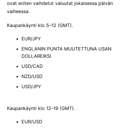
ovat eniten vaihdetut valuutat jokaisessa päivän
vaiheessa.
Kaupankäynti klo 5–12 (GMT).
EUR/JPY
ENGLANIN PUNTA MUUTETTUNA USAN
DOLLAREIKSI
USD/CAD
NZD/USD
USD/JPY
Kaupankäynti klo 12–19 (GMT).
EUR/USD