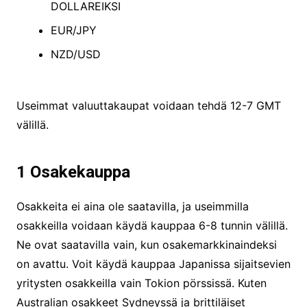
DOLLAREIKSI
EUR/JPY
NZD/USD
Useimmat valuuttakaupat voidaan tehdä 12-7 GMT
välillä.
1 Osakekauppa
Osakkeita ei aina ole saatavilla, ja useimmilla
osakkeilla voidaan käydä kauppaa 6-8 tunnin välillä.
Ne ovat saatavilla vain, kun osakemarkkinaindeksi
on avattu. Voit käydä kauppaa Japanissa sijaitsevien
yritysten osakkeilla vain Tokion pörssissä. Kuten
Australian osakkeet Sydneyssä ja brittiläiset