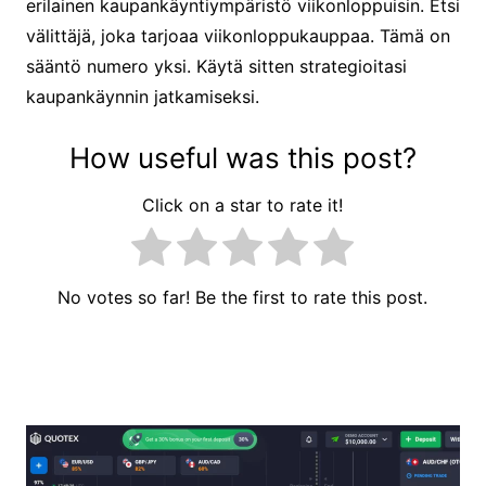
erilainen kaupankäyntiympäristö viikonloppuisin. Etsi
välittäjä, joka tarjoaa viikonloppukauppaa. Tämä on
sääntö numero yksi. Käytä sitten strategioitasi
kaupankäynnin jatkamiseksi.
How useful was this post?
Click on a star to rate it!
No votes so far! Be the first to rate this post.
Artikkelien
selaus