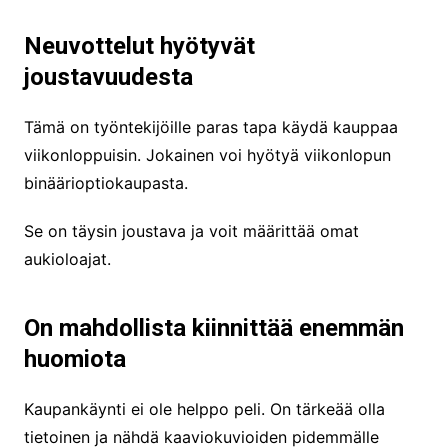
Neuvottelut hyötyvät
joustavuudesta
Tämä on työntekijöille paras tapa käydä kauppaa
viikonloppuisin. Jokainen voi hyötyä viikonlopun
binäärioptiokaupasta.
Se on täysin joustava ja voit määrittää omat
aukioloajat.
On mahdollista kiinnittää enemmän
huomiota
Kaupankäynti ei ole helppo peli. On tärkeää olla
tietoinen ja nähdä kaaviokuvioiden pidemmälle