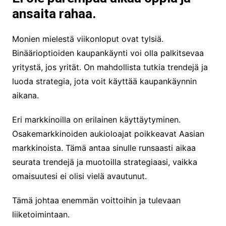
ansaita rahaa.
Monien mielestä viikonloput ovat tylsiä.
Binäärioptioiden kaupankäynti voi olla palkitsevaa
yritystä, jos yrität. On mahdollista tutkia trendejä ja
luoda strategia, jota voit käyttää kaupankäynnin
aikana.
Eri markkinoilla on erilainen käyttäytyminen.
Osakemarkkinoiden aukioloajat poikkeavat Aasian
markkinoista. Tämä antaa sinulle runsaasti aikaa
seurata trendejä ja muotoilla strategiaasi, vaikka
omaisuutesi ei olisi vielä avautunut.
Tämä johtaa enemmän voittoihin ja tulevaan
liiketoimintaan.