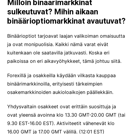
Milloin binaarimarkkinat
sulkeutuvat? Mihin aikaan
binäärioptiomarkkinat avautuvat?
Binäärioptiot tarjoavat laajan valikoiman omaisuutta
ja ovat monipuolisia. Kaikki nämä varat eivät
kuitenkaan ole saatavilla jatkuvasti. Koska eri
paikoissa on eri aikavyöhykkeet, tämä johtuu siitä.
Forexillä ja osakkeilla käydään vilkasta kauppaa
binäärimarkkinoilla, erityisesti tärkeimpien
osakemarkkinoiden aukioloaikojen päällekkäin.
Yhdysvaltain osakkeet ovat erittäin suosittuja ja
ovat yleensä avoinna klo 13.30 GMT-20.00 GMT (tai
9.30 EST-16.00 EST). Aktiviteetit vähenevät klo
16.00 GMT ja 17.00 GMT välillä. (12:01 EST)