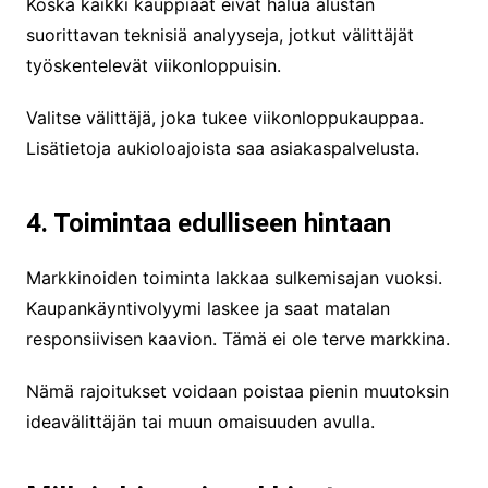
Koska kaikki kauppiaat eivät halua alustan
suorittavan teknisiä analyyseja, jotkut välittäjät
työskentelevät viikonloppuisin.
Valitse välittäjä, joka tukee viikonloppukauppaa.
Lisätietoja aukioloajoista saa asiakaspalvelusta.
4. Toimintaa edulliseen hintaan
Markkinoiden toiminta lakkaa sulkemisajan vuoksi.
Kaupankäyntivolyymi laskee ja saat matalan
responsiivisen kaavion. Tämä ei ole terve markkina.
Nämä rajoitukset voidaan poistaa pienin muutoksin
ideavälittäjän tai muun omaisuuden avulla.