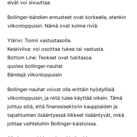
eivät voi sivuuttaa.
Bollinger-bändien ennusteet ovat korkealla, etenkin
viikonloppuisin. Nämä ovat kolme riviä:
Ylärivi: Toimii vastustasolla.
Keskiviiva: voi osoittaa tukea tai vastusta.
Bottom Line: Teokset ovat tukitasoa.
quotex bollinger-nauhat
Bändejä viikonloppuisin
Bollinger-nauhat voivat olla erittäin hyödyllisiä
viikonloppuisin, ja niitä tulee käyttää oikein. Tämä
johtuu siitä, että finanssisektorin kauppiaiden ja
tapahtumien lisääntyessä liikkeet lisääntyvät, mikä
johtaa vaihteluihin Bollinger-kaistoissa.