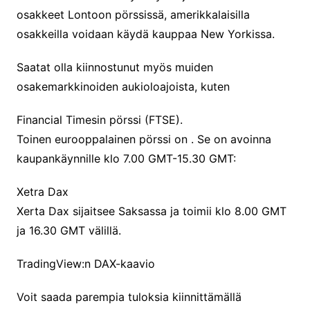
osakkeet Lontoon pörssissä, amerikkalaisilla
osakkeilla voidaan käydä kauppaa New Yorkissa.
Saatat olla kiinnostunut myös muiden
osakemarkkinoiden aukioloajoista, kuten
Financial Timesin pörssi (FTSE).
Toinen eurooppalainen pörssi on . Se on avoinna
kaupankäynnille klo 7.00 GMT-15.30 GMT:
Xetra Dax
Xerta Dax sijaitsee Saksassa ja toimii klo 8.00 GMT
ja 16.30 GMT välillä.
TradingView:n DAX-kaavio
Voit saada parempia tuloksia kiinnittämällä