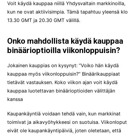
Voit käydä kauppaa niillä Yhdysvaltain markkinoilla,
kun ne ovat aktiivisimpia. Tämä tapahtuu yleensä klo
13.30 GMT ja 20.30 GMT välillä.
Onko mahdollista käydä kauppaa
binäärioptioilla viikonloppuisin?
Jokainen kauppias on kysynyt: ”Voiko hän käydä
kauppaa myös viikonloppuisin?” Binäärikauppiaat
tietävät vastauksen. Koko viikon ajan voit käydä
kauppaa luotettavan binäärioptioiden välittäjän
kanssa
Kaupankäyntiä voidaan tehdä vain, kun markkinat
toimivat ja aikavyöhykkeesi on suotuisa. Viikonloput
eivät ole kaupankäyntipäiviä, joten oletetaan, että