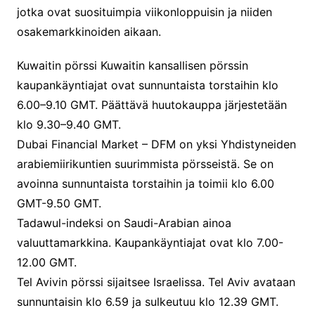
jotka ovat suosituimpia viikonloppuisin ja niiden
osakemarkkinoiden aikaan.
Kuwaitin pörssi Kuwaitin kansallisen pörssin
kaupankäyntiajat ovat sunnuntaista torstaihin klo
6.00–9.10 GMT. Päättävä huutokauppa järjestetään
klo 9.30–9.40 GMT.
Dubai Financial Market – DFM on yksi Yhdistyneiden
arabiemiirikuntien suurimmista pörsseistä. Se on
avoinna sunnuntaista torstaihin ja toimii klo 6.00
GMT-9.50 GMT.
Tadawul-indeksi on Saudi-Arabian ainoa
valuuttamarkkina. Kaupankäyntiajat ovat klo 7.00-
12.00 GMT.
Tel Avivin pörssi sijaitsee Israelissa. Tel Aviv avataan
sunnuntaisin klo 6.59 ja sulkeutuu klo 12.39 GMT.