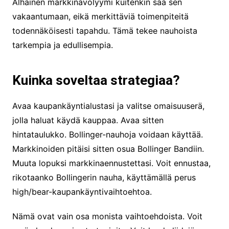
Alhainen markkinavolyymi kuitenkin saa sen
vakaantumaan, eikä merkittäviä toimenpiteitä
todennäköisesti tapahdu. Tämä tekee nauhoista
tarkempia ja edullisempia.
Kuinka soveltaa strategiaa?
Avaa kaupankäyntialustasi ja valitse omaisuuserä,
jolla haluat käydä kauppaa. Avaa sitten
hintataulukko. Bollinger-nauhoja voidaan käyttää.
Markkinoiden pitäisi sitten osua Bollinger Bandiin.
Muuta lopuksi markkinaennustettasi. Voit ennustaa,
rikotaanko Bollingerin nauha, käyttämällä perus
high/bear-kaupankäyntivaihtoehtoa.
Nämä ovat vain osa monista vaihtoehdoista. Voit