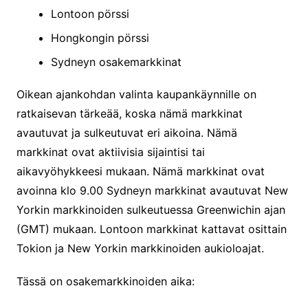
Lontoon pörssi
Hongkongin pörssi
Sydneyn osakemarkkinat
Oikean ajankohdan valinta kaupankäynnille on
ratkaisevan tärkeää, koska nämä markkinat
avautuvat ja sulkeutuvat eri aikoina. Nämä
markkinat ovat aktiivisia sijaintisi tai
aikavyöhykkeesi mukaan. Nämä markkinat ovat
avoinna klo 9.00 Sydneyn markkinat avautuvat New
Yorkin markkinoiden sulkeutuessa Greenwichin ajan
(GMT) mukaan. Lontoon markkinat kattavat osittain
Tokion ja New Yorkin markkinoiden aukioloajat.
Tässä on osakemarkkinoiden aika: