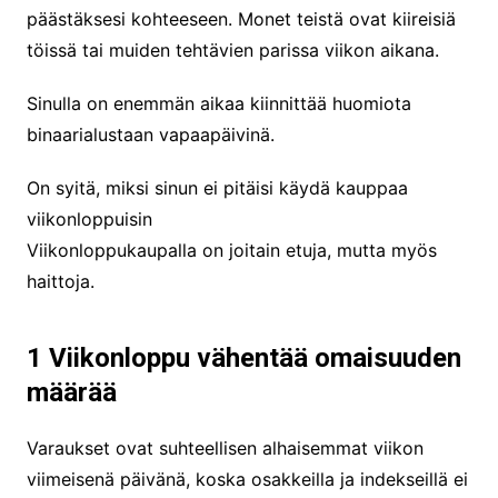
päästäksesi kohteeseen. Monet teistä ovat kiireisiä
töissä tai muiden tehtävien parissa viikon aikana.
Sinulla on enemmän aikaa kiinnittää huomiota
binaarialustaan vapaapäivinä.
On syitä, miksi sinun ei pitäisi käydä kauppaa
viikonloppuisin
Viikonloppukaupalla on joitain etuja, mutta myös
haittoja.
1 Viikonloppu vähentää omaisuuden
määrää
Varaukset ovat suhteellisen alhaisemmat viikon
viimeisenä päivänä, koska osakkeilla ja indekseillä ei