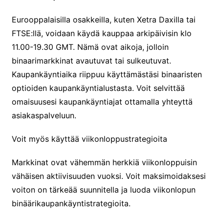
Eurooppalaisilla osakkeilla, kuten Xetra Daxilla tai
FTSE:llä, voidaan käydä kauppaa arkipäivisin klo
11.00-19.30 GMT. Nämä ovat aikoja, jolloin
binaarimarkkinat avautuvat tai sulkeutuvat.
Kaupankäyntiaika riippuu käyttämästäsi binaaristen
optioiden kaupankäyntialustasta. Voit selvittää
omaisuusesi kaupankäyntiajat ottamalla yhteyttä
asiakaspalveluun.
Voit myös käyttää viikonloppustrategioita
Markkinat ovat vähemmän herkkiä viikonloppuisin
vähäisen aktiivisuuden vuoksi. Voit maksimoidaksesi
voiton on tärkeää suunnitella ja luoda viikonlopun
binäärikaupankäyntistrategioita.