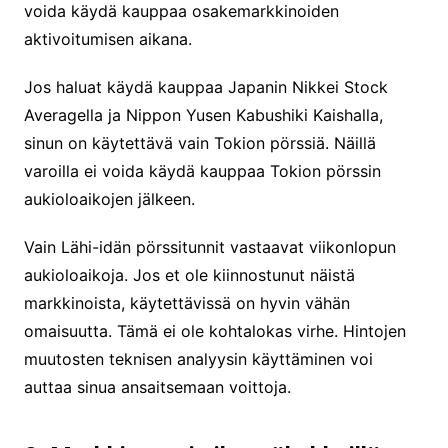
voida käydä kauppaa osakemarkkinoiden
aktivoitumisen aikana.
Jos haluat käydä kauppaa Japanin Nikkei Stock
Averagella ja Nippon Yusen Kabushiki Kaishalla,
sinun on käytettävä vain Tokion pörssiä. Näillä
varoilla ei voida käydä kauppaa Tokion pörssin
aukioloaikojen jälkeen.
Vain Lähi-idän pörssitunnit vastaavat viikonlopun
aukioloaikoja. Jos et ole kiinnostunut näistä
markkinoista, käytettävissä on hyvin vähän
omaisuutta. Tämä ei ole kohtalokas virhe. Hintojen
muutosten teknisen analyysin käyttäminen voi
auttaa sinua ansaitsemaan voittoja.