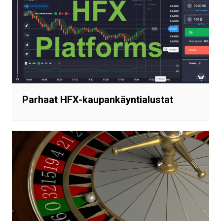
Parhaat HFX-kaupankäyntialustat