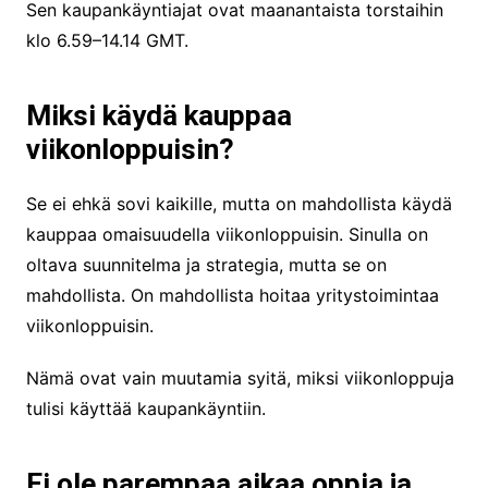
Sen kaupankäyntiajat ovat maanantaista torstaihin
klo 6.59–14.14 GMT.
Miksi käydä kauppaa
viikonloppuisin?
Se ei ehkä sovi kaikille, mutta on mahdollista käydä
kauppaa omaisuudella viikonloppuisin. Sinulla on
oltava suunnitelma ja strategia, mutta se on
mahdollista. On mahdollista hoitaa yritystoimintaa
viikonloppuisin.
Nämä ovat vain muutamia syitä, miksi viikonloppuja
tulisi käyttää kaupankäyntiin.
Ei ole parempaa aikaa oppia ja