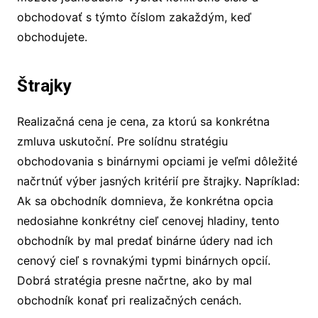
obchodovať s týmto číslom zakaždým, keď
obchodujete.
Štrajky
Realizačná cena je cena, za ktorú sa konkrétna
zmluva uskutoční. Pre solídnu stratégiu
obchodovania s binárnymi opciami je veľmi dôležité
načrtnúť výber jasných kritérií pre štrajky. Napríklad:
Ak sa obchodník domnieva, že konkrétna opcia
nedosiahne konkrétny cieľ cenovej hladiny, tento
obchodník by mal predať binárne údery nad ich
cenový cieľ s rovnakými typmi binárnych opcií.
Dobrá stratégia presne načrtne, ako by mal
obchodník konať pri realizačných cenách.