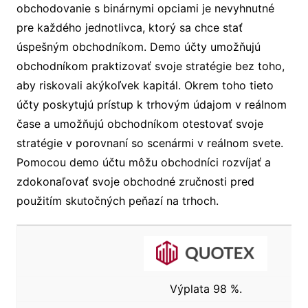
obchodovanie s binárnymi opciami je nevyhnutné
pre každého jednotlivca, ktorý sa chce stať
úspešným obchodníkom. Demo účty umožňujú
obchodníkom praktizovať svoje stratégie bez toho,
aby riskovali akýkoľvek kapitál. Okrem toho tieto
účty poskytujú prístup k trhovým údajom v reálnom
čase a umožňujú obchodníkom otestovať svoje
stratégie v porovnaní so scenármi v reálnom svete.
Pomocou demo účtu môžu obchodníci rozvíjať a
zdokonaľovať svoje obchodné zručnosti pred
použitím skutočných peňazí na trhoch.
Výplata 98 %.