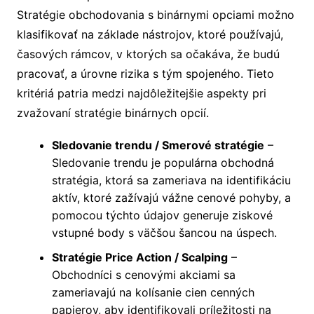
Stratégie obchodovania s binárnymi opciami možno
klasifikovať na základe nástrojov, ktoré používajú,
časových rámcov, v ktorých sa očakáva, že budú
pracovať, a úrovne rizika s tým spojeného. Tieto
kritériá patria medzi najdôležitejšie aspekty pri
zvažovaní stratégie binárnych opcií.
Sledovanie trendu / Smerové stratégie
–
Sledovanie trendu je populárna obchodná
stratégia, ktorá sa zameriava na identifikáciu
aktív, ktoré zažívajú vážne cenové pohyby, a
pomocou týchto údajov generuje ziskové
vstupné body s väčšou šancou na úspech.
Stratégie Price Action / Scalping
–
Obchodníci s cenovými akciami sa
zameriavajú na kolísanie cien cenných
papierov, aby identifikovali príležitosti na