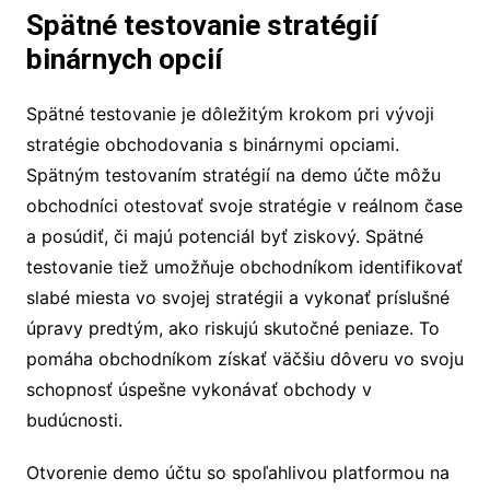
Spätné testovanie stratégií
binárnych opcií
Spätné testovanie je dôležitým krokom pri vývoji
stratégie obchodovania s binárnymi opciami.
Spätným testovaním stratégií na demo účte môžu
obchodníci otestovať svoje stratégie v reálnom čase
a posúdiť, či majú potenciál byť ziskový. Spätné
testovanie tiež umožňuje obchodníkom identifikovať
slabé miesta vo svojej stratégii a vykonať príslušné
úpravy predtým, ako riskujú skutočné peniaze. To
pomáha obchodníkom získať väčšiu dôveru vo svoju
schopnosť úspešne vykonávať obchody v
budúcnosti.
Otvorenie demo účtu so spoľahlivou platformou na