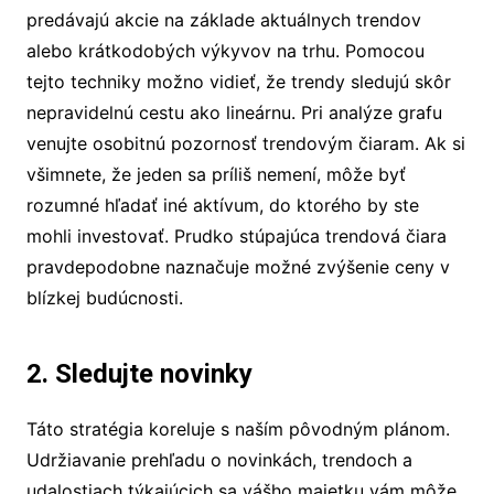
predávajú akcie na základe aktuálnych trendov
alebo krátkodobých výkyvov na trhu. Pomocou
tejto techniky možno vidieť, že trendy sledujú skôr
nepravidelnú cestu ako lineárnu. Pri analýze grafu
venujte osobitnú pozornosť trendovým čiaram. Ak si
všimnete, že jeden sa príliš nemení, môže byť
rozumné hľadať iné aktívum, do ktorého by ste
mohli investovať. Prudko stúpajúca trendová čiara
pravdepodobne naznačuje možné zvýšenie ceny v
blízkej budúcnosti.
2. Sledujte novinky
Táto stratégia koreluje s naším pôvodným plánom.
Udržiavanie prehľadu o novinkách, trendoch a
udalostiach týkajúcich sa vášho majetku vám môže