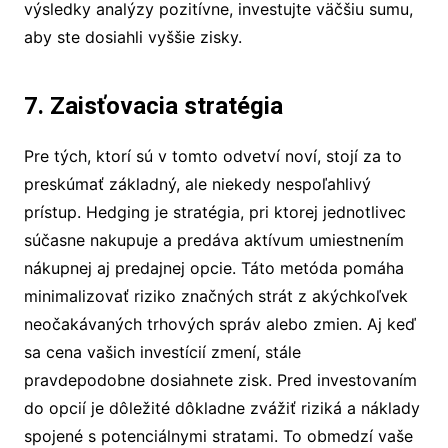
výsledky analýzy pozitívne, investujte väčšiu sumu,
aby ste dosiahli vyššie zisky.
7. Zaisťovacia stratégia
Pre tých, ktorí sú v tomto odvetví noví, stojí za to
preskúmať základný, ale niekedy nespoľahlivý
prístup. Hedging je stratégia, pri ktorej jednotlivec
súčasne nakupuje a predáva aktívum umiestnením
nákupnej aj predajnej opcie. Táto metóda pomáha
minimalizovať riziko značných strát z akýchkoľvek
neočakávaných trhových správ alebo zmien. Aj keď
sa cena vašich investícií zmení, stále
pravdepodobne dosiahnete zisk. Pred investovaním
do opcií je dôležité dôkladne zvážiť riziká a náklady
spojené s potenciálnymi stratami. To obmedzí vaše