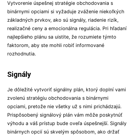
Vytvorenie úspešnej stratégie obchodovania s
binárnymi opciami si vyžaduje zváženie niekoľkých
základných prvkov, ako sú signály, riadenie rizík,
realizačné ceny a emocionálna regulácia. Pri hľadaní
najlepšieho plánu sa uistite, že rozumiete týmto
faktorom, aby ste mohli robiť informované
rozhodnutia.
Signály
Je dôležité vytvoriť signálny plán, ktorý doplní vami
zvolenú stratégiu obchodovania s binárnymi
opciami, pretože nie všetky už s nimi prichádzajú.
Prispôsobený signálový plán vám môže poskytnúť
výhodu a váš prístup bude oveľa úspešnejší. Signály
binárnych opcií sú skvelým spôsobom, ako držať