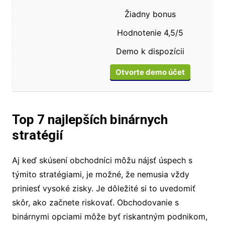
Žiadny bonus
Hodnotenie 4,5/5
Demo k dispozícii
Otvorte demo účet
Top 7 najlepších binárnych
stratégií
Aj keď skúsení obchodníci môžu nájsť úspech s
týmito stratégiami, je možné, že nemusia vždy
priniesť vysoké zisky. Je dôležité si to uvedomiť
skôr, ako začnete riskovať. Obchodovanie s
binárnymi opciami môže byť riskantným podnikom,