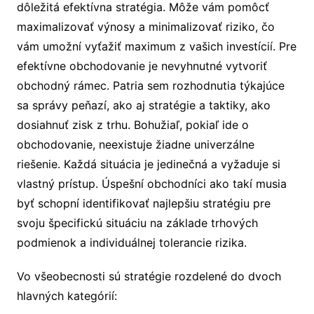
dôležitá efektívna stratégia. Môže vám pomôcť
maximalizovať výnosy a minimalizovať riziko, čo
vám umožní vyťažiť maximum z vašich investícií. Pre
efektívne obchodovanie je nevyhnutné vytvoriť
obchodný rámec. Patria sem rozhodnutia týkajúce
sa správy peňazí, ako aj stratégie a taktiky, ako
dosiahnuť zisk z trhu. Bohužiaľ, pokiaľ ide o
obchodovanie, neexistuje žiadne univerzálne
riešenie. Každá situácia je jedinečná a vyžaduje si
vlastný prístup. Úspešní obchodníci ako takí musia
byť schopní identifikovať najlepšiu stratégiu pre
svoju špecifickú situáciu na základe trhových
podmienok a individuálnej tolerancie rizika.
Vo všeobecnosti sú stratégie rozdelené do dvoch
hlavných kategórií: