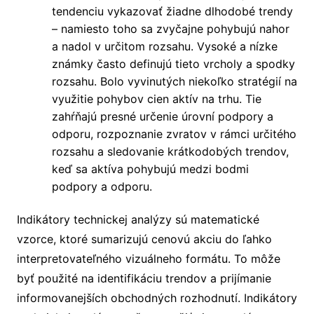
tendenciu vykazovať žiadne dlhodobé trendy
– namiesto toho sa zvyčajne pohybujú nahor
a nadol v určitom rozsahu. Vysoké a nízke
známky často definujú tieto vrcholy a spodky
rozsahu. Bolo vyvinutých niekoľko stratégií na
využitie pohybov cien aktív na trhu. Tie
zahŕňajú presné určenie úrovní podpory a
odporu, rozpoznanie zvratov v rámci určitého
rozsahu a sledovanie krátkodobých trendov,
keď sa aktíva pohybujú medzi bodmi
podpory a odporu.
Indikátory technickej analýzy sú matematické
vzorce, ktoré sumarizujú cenovú akciu do ľahko
interpretovateľného vizuálneho formátu. To môže
byť použité na identifikáciu trendov a prijímanie
informovanejších obchodných rozhodnutí. Indikátory