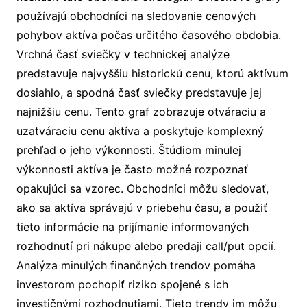
používajú obchodníci na sledovanie cenových
pohybov aktíva počas určitého časového obdobia.
Vrchná časť sviečky v technickej analýze
predstavuje najvyššiu historickú cenu, ktorú aktívum
dosiahlo, a spodná časť sviečky predstavuje jej
najnižšiu cenu. Tento graf zobrazuje otváraciu a
uzatváraciu cenu aktíva a poskytuje komplexný
prehľad o jeho výkonnosti. Štúdiom minulej
výkonnosti aktíva je často možné rozpoznať
opakujúci sa vzorec. Obchodníci môžu sledovať,
ako sa aktíva správajú v priebehu času, a použiť
tieto informácie na prijímanie informovaných
rozhodnutí pri nákupe alebo predaji call/put opcií.
Analýza minulých finančných trendov pomáha
investorom pochopiť riziko spojené s ich
investičnými rozhodnutiami. Tieto trendy im môžu