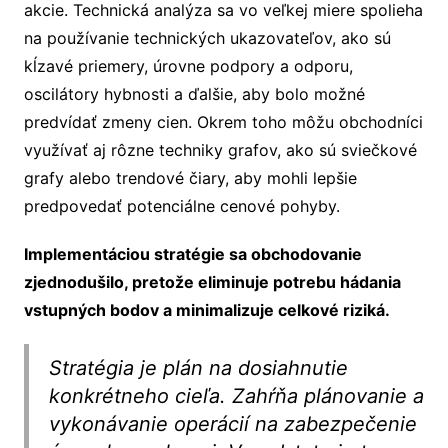
akcie. Technická analýza sa vo veľkej miere spolieha
na používanie technických ukazovateľov, ako sú
kĺzavé priemery, úrovne podpory a odporu,
oscilátory hybnosti a ďalšie, aby bolo možné
predvídať zmeny cien. Okrem toho môžu obchodníci
využívať aj rôzne techniky grafov, ako sú sviečkové
grafy alebo trendové čiary, aby mohli lepšie
predpovedať potenciálne cenové pohyby.
Implementáciou stratégie sa obchodovanie
zjednodušilo, pretože eliminuje potrebu hádania
vstupných bodov a minimalizuje celkové riziká.
Stratégia je plán na dosiahnutie
konkrétneho cieľa. Zahŕňa plánovanie a
vykonávanie operácií na zabezpečenie