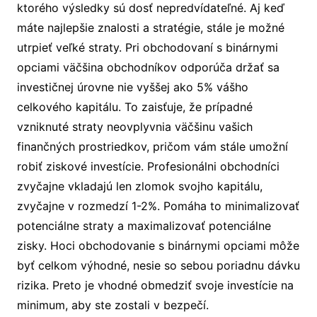
ktorého výsledky sú dosť nepredvídateľné. Aj keď
máte najlepšie znalosti a stratégie, stále je možné
utrpieť veľké straty. Pri obchodovaní s binárnymi
opciami väčšina obchodníkov odporúča držať sa
investičnej úrovne nie vyššej ako 5% vášho
celkového kapitálu. To zaisťuje, že prípadné
vzniknuté straty neovplyvnia väčšinu vašich
finančných prostriedkov, pričom vám stále umožní
robiť ziskové investície. Profesionálni obchodníci
zvyčajne vkladajú len zlomok svojho kapitálu,
zvyčajne v rozmedzí 1-2%. Pomáha to minimalizovať
potenciálne straty a maximalizovať potenciálne
zisky. Hoci obchodovanie s binárnymi opciami môže
byť celkom výhodné, nesie so sebou poriadnu dávku
rizika. Preto je vhodné obmedziť svoje investície na
minimum, aby ste zostali v bezpečí.