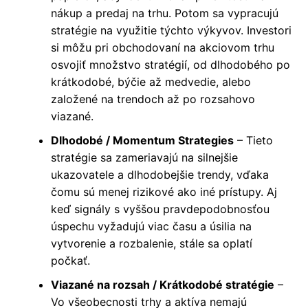
nákup a predaj na trhu. Potom sa vypracujú
stratégie na využitie týchto výkyvov. Investori
si môžu pri obchodovaní na akciovom trhu
osvojiť množstvo stratégií, od dlhodobého po
krátkodobé, býčie až medvedie, alebo
založené na trendoch až po rozsahovo
viazané.
Dlhodobé / Momentum Strategies
– Tieto
stratégie sa zameriavajú na silnejšie
ukazovatele a dlhodobejšie trendy, vďaka
čomu sú menej rizikové ako iné prístupy. Aj
keď signály s vyššou pravdepodobnosťou
úspechu vyžadujú viac času a úsilia na
vytvorenie a rozbalenie, stále sa oplatí
počkať.
Viazané na rozsah / Krátkodobé stratégie
–
Vo všeobecnosti trhy a aktíva nemajú