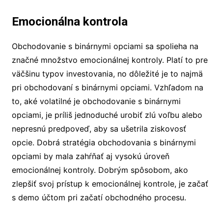
Emocionálna kontrola
Obchodovanie s binárnymi opciami sa spolieha na
značné množstvo emocionálnej kontroly. Platí to pre
väčšinu typov investovania, no dôležité je to najmä
pri obchodovaní s binárnymi opciami. Vzhľadom na
to, aké volatilné je obchodovanie s binárnymi
opciami, je príliš jednoduché urobiť zlú voľbu alebo
nepresnú predpoveď, aby sa ušetrila ziskovosť
opcie. Dobrá stratégia obchodovania s binárnymi
opciami by mala zahŕňať aj vysokú úroveň
emocionálnej kontroly. Dobrým spôsobom, ako
zlepšiť svoj prístup k emocionálnej kontrole, je začať
s demo účtom pri začatí obchodného procesu.