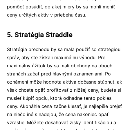
pomôcť posúdiť, do akej miery by sa mohli meniť
ceny určitých aktív v priebehu času.
5. Stratégia Straddle
Stratégia prechodu by sa mala použiť so stratégiou
správ, aby ste získali maximálnu výhodu. Pre
maximálny úžitok by sa mali obchody na oboch
stranách začať pred hlavnými oznámeniami. Po
oznámení môže hodnota aktíva dočasne stúpnuť. ak
však chcete opäť profitovať z nižšej ceny, budete si
musieť kúpiť opciu, ktorá odhadne tento pokles
ceny. Akonáhle cena začne klesať, je najlepšie prejsť
na niečo iné s nádejou, že cena nakoniec opäť
vzrastie. Môžete dosahovať zisky identifikáciou a