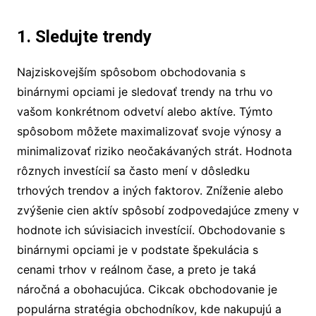
1. Sledujte trendy
Najziskovejším spôsobom obchodovania s
binárnymi opciami je sledovať trendy na trhu vo
vašom konkrétnom odvetví alebo aktíve. Týmto
spôsobom môžete maximalizovať svoje výnosy a
minimalizovať riziko neočakávaných strát. Hodnota
rôznych investícií sa často mení v dôsledku
trhových trendov a iných faktorov. Zníženie alebo
zvýšenie cien aktív spôsobí zodpovedajúce zmeny v
hodnote ich súvisiacich investícií. Obchodovanie s
binárnymi opciami je v podstate špekulácia s
cenami trhov v reálnom čase, a preto je taká
náročná a obohacujúca. Cikcak obchodovanie je
populárna stratégia obchodníkov, kde nakupujú a