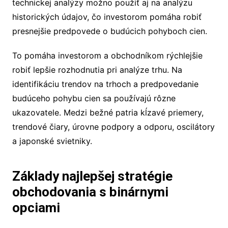
technickej analýzy možno použiť aj na analýzu
historických údajov, čo investorom pomáha robiť
presnejšie predpovede o budúcich pohyboch cien.
To pomáha investorom a obchodníkom rýchlejšie
robiť lepšie rozhodnutia pri analýze trhu. Na
identifikáciu trendov na trhoch a predpovedanie
budúceho pohybu cien sa používajú rôzne
ukazovatele. Medzi bežné patria kĺzavé priemery,
trendové čiary, úrovne podpory a odporu, oscilátory
a japonské svietniky.
Základy najlepšej stratégie
obchodovania s binárnymi
opciami