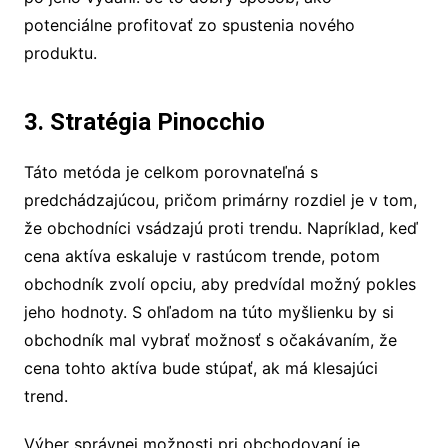
potenciálne profitovať zo spustenia nového
produktu.
3. Stratégia Pinocchio
Táto metóda je celkom porovnateľná s
predchádzajúcou, pričom primárny rozdiel je v tom,
že obchodníci vsádzajú proti trendu. Napríklad, keď
cena aktíva eskaluje v rastúcom trende, potom
obchodník zvolí opciu, aby predvídal možný pokles
jeho hodnoty. S ohľadom na túto myšlienku by si
obchodník mal vybrať možnosť s očakávaním, že
cena tohto aktíva bude stúpať, ak má klesajúci
trend.
Výber správnej možnosti pri obchodovaní je