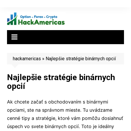
Skip
to
content
hackamericas
»
Najlepšie stratégie binárnych opcií
Najlepšie stratégie binárnych
opcií
Ak chcete začať s obchodovaním s binárnymi
opciami, ste na správnom mieste. Tu uvádzame
cenné tipy a stratégie, ktoré vám pomôžu dosiahnuť
úspech vo svete binárnych opcií. Toto je ideálny