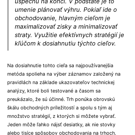
úspechu na konci. V podstate je to
umenie plánovať výhru.
Pokiaľ ide o
obchodovanie, hlavným cieľom je
maximalizovať zisky a minimalizovať
straty. Využitie efektívnych stratégií je
kľúčom k dosiahnutiu týchto cieľov.
Na dosiahnutie tohto cieľa sa najpoužívanejšia
metóda spolieha na výber záznamov založený na
pravidlách na základe ukazovateľov technickej
analýzy, ktoré boli testované a časom sa
preukázalo, že sú účinné. Trh ponúka obrovskú
škálu obchodných príležitostí a spolu s tým aj
množstvo stratégií, z ktorých si môžete vybrať.
Jeden môže ľahko nájsť desiatky, ak nie stovky
alebo tisíce spôsobov obchodovania na trhoch.