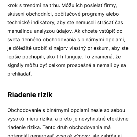
krok s trendmi na trhu. Môžu ich posielať firmy,
skúsení obchodníci, počítačové programy alebo
technické indikátory, aby ste nemuseli strácať čas
manuálnou analýzou údajov. Ak chcete vstúpiť do
sveta denného obchodovania s binárnymi opciami,
je dôležité urobiť si najprv vlastný prieskum, aby ste
lepšie pochopili, ako trh funguje. To znamená, že
signály môžu byť celkom prospešné a nemali by sa
prehliadať.
Riadenie rizík
Obchodovanie s binárnymi opciami nesie so sebou
vysokú mieru rizika, a preto je nevyhnutné efektívne
riadenie rizika. Tento druh obchodovania má
potenciál generovať vysoké výnosy, ale zahŕňa aj