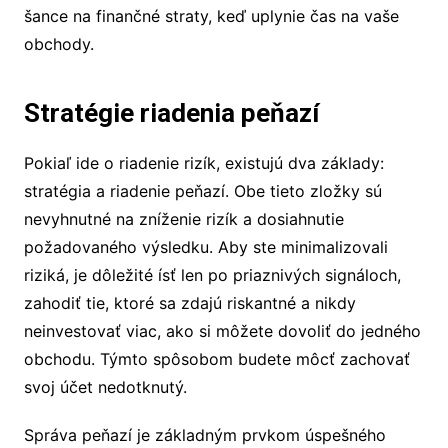
šance na finančné straty, keď uplynie čas na vaše
obchody.
Stratégie riadenia peňazí
Pokiaľ ide o riadenie rizík, existujú dva základy:
stratégia a riadenie peňazí. Obe tieto zložky sú
nevyhnutné na zníženie rizík a dosiahnutie
požadovaného výsledku. Aby ste minimalizovali
riziká, je dôležité ísť len po priaznivých signáloch,
zahodiť tie, ktoré sa zdajú riskantné a nikdy
neinvestovať viac, ako si môžete dovoliť do jedného
obchodu. Týmto spôsobom budete môcť zachovať
svoj účet nedotknutý.
Správa peňazí je základným prvkom úspešného