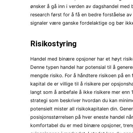
ønsker å gå inn i verden av dagshandel med bi
research først for å få en bedre forståelse a
signaler være ganske fordelaktige og bør ikk
Risikostyring
Handel med binære opsjoner har et høyt risiko
Denne typen handel har potensial til å gener
mengde risiko. For å håndtere risikoen på en
kapital de er villige til å risikere per opsjonsh
langt som å anbefale å ikke risikere mer enn 
strategi som beskriver hvordan du kan minimer
potensielt mister all risikokapitalen din. Gene
posisjonsstørrelsen på hver eneste handel nå
komfortabel du er med binære opsjoner, tren