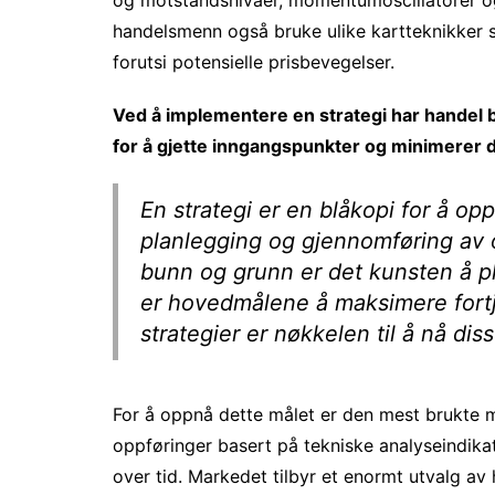
handelsmenn også bruke ulike kartteknikker s
forutsi potensielle prisbevegelser.
Ved å implementere en strategi har handel b
for å gjette inngangspunkter og minimerer d
En strategi er en blåkopi for å op
planlegging og gjennomføring av ope
bunn og grunn er det kunsten å p
er hovedmålene å maksimere fortj
strategier er nøkkelen til å nå di
For å oppnå dette målet er den mest brukte 
oppføringer basert på tekniske analyseindikat
over tid. Markedet tilbyr et enormt utvalg av