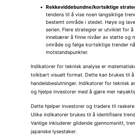
Rekkeviddebundne/kortsiktige strate
tendens til å vise noen langsiktige tre
bestemt område i stedet. Høye og lave
serien. Flere strategier er utviklet for
innebærer å finne nivåer av støtte og 
område og følge kortsiktige trender n
motstandspunkter.
Indikatorer for teknisk analyse er matematisk
tolkbart visuelt format. Dette kan brukes til 
handelsbeslutninger. Indikatorer for teknisk a
og hjelpe investorer med å gjøre mer nøyakt
Dette hjelper investorer og tradere til rasker
Ulike indikatorer brukes til å identifisere tre
Vanlige inkluderer glidende gjennomsnitt, tren
japanske lysestaker.