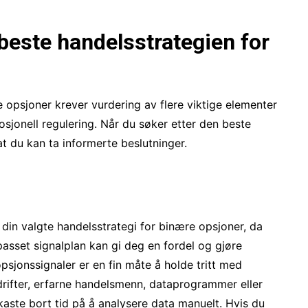
este handelsstrategien for
e opsjoner krever vurdering av flere viktige elementer
mosjonell regulering. Når du søker etter den beste
at du kan ta informerte beslutninger.
r din valgte handelsstrategi for binære opsjoner, da
passet signalplan kan gi deg en fordel og gjøre
sjonssignaler er en fin måte å holde tritt med
rifter, erfarne handelsmenn, dataprogrammer eller
å kaste bort tid på å analysere data manuelt. Hvis du