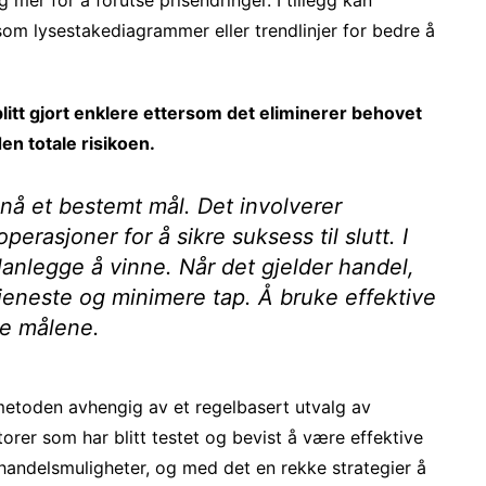
om lysestakediagrammer eller trendlinjer for bedre å
litt gjort enklere ettersom det eliminerer behovet
en totale risikoen.
pnå et bestemt mål. Det involverer
rasjoner for å sikre suksess til slutt. I
lanlegge å vinne.
Når det gjelder handel,
eneste og minimere tap. Å bruke effektive
sse målene.
metoden avhengig av et regelbasert utvalg av
orer som har blitt testet og bevist å være effektive
 handelsmuligheter, og med det en rekke strategier å