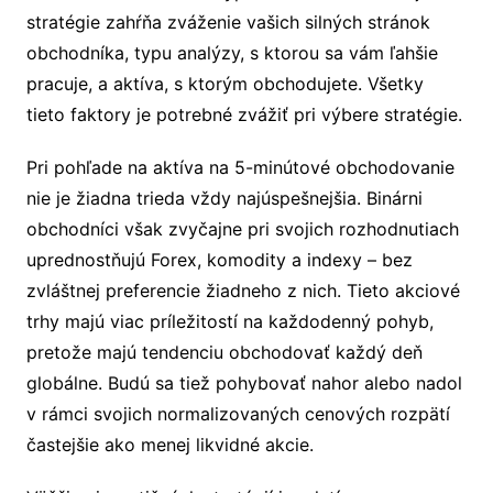
stratégie zahŕňa zváženie vašich silných stránok
obchodníka, typu analýzy, s ktorou sa vám ľahšie
pracuje, a aktíva, s ktorým obchodujete. Všetky
tieto faktory je potrebné zvážiť pri výbere stratégie.
Pri pohľade na aktíva na 5-minútové obchodovanie
nie je žiadna trieda vždy najúspešnejšia. Binárni
obchodníci však zvyčajne pri svojich rozhodnutiach
uprednostňujú Forex, komodity a indexy – bez
zvláštnej preferencie žiadneho z nich. Tieto akciové
trhy majú viac príležitostí na každodenný pohyb,
pretože majú tendenciu obchodovať každý deň
globálne. Budú sa tiež pohybovať nahor alebo nadol
v rámci svojich normalizovaných cenových rozpätí
častejšie ako menej likvidné akcie.