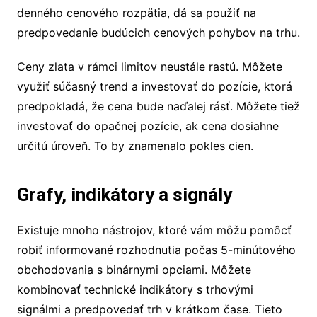
denného cenového rozpätia, dá sa použiť na
predpovedanie budúcich cenových pohybov na trhu.
Ceny zlata v rámci limitov neustále rastú. Môžete
využiť súčasný trend a investovať do pozície, ktorá
predpokladá, že cena bude naďalej rásť. Môžete tiež
investovať do opačnej pozície, ak cena dosiahne
určitú úroveň. To by znamenalo pokles cien.
Grafy, indikátory a signály
Existuje mnoho nástrojov, ktoré vám môžu pomôcť
robiť informované rozhodnutia počas 5-minútového
obchodovania s binárnymi opciami. Môžete
kombinovať technické indikátory s trhovými
signálmi a predpovedať trh v krátkom čase. Tieto