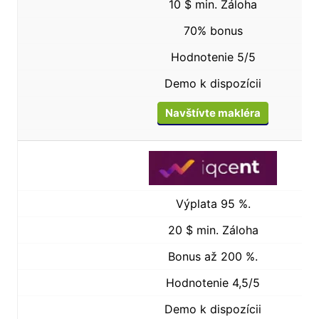
10 $ min. Záloha
70% bonus
Hodnotenie 5/5
Demo k dispozícii
Navštívte makléra
Výplata 95 %.
20 $ min. Záloha
Bonus až 200 %.
Hodnotenie 4,5/5
Demo k dispozícii