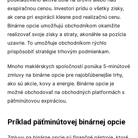
exspiračnou cenou. Investori prídu o všetky zisky,
ak cena pri expirácii klesne pod realizačnú cenu.
Binárne opcie umožňujú obchodníkom okamžite
realizovať svoje zisky a straty, akonáhle sa pozícia
uzavrie. To umožňuje obchodníkom rýchlo
prispôsobiť stratégie trhovým podmienkam.
Mnoho maklérskych spoločností ponúka 5-minútové
zmluvy na binárne opcie pre najobľúbenejšie trhy,
ako sú akcie, kovy a energie. Binárne opcie je
možné obchodovať na obchodných platformách s
päťminútovou expiráciou.
Príklad päťminútovej binárnej opcie
Zmluvy na binárne opcie sú finančné nástroje, ktoré