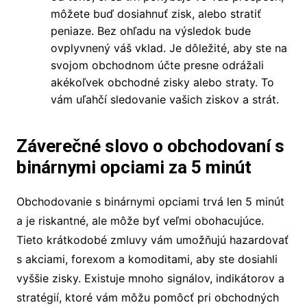
môžete buď dosiahnuť zisk, alebo stratiť
peniaze. Bez ohľadu na výsledok bude
ovplyvnený váš vklad. Je dôležité, aby ste na
svojom obchodnom účte presne odrážali
akékoľvek obchodné zisky alebo straty. To
vám uľahčí sledovanie vašich ziskov a strát.
Záverečné slovo o obchodovaní s
binárnymi opciami za 5 minút
Obchodovanie s binárnymi opciami trvá len 5 minút
a je riskantné, ale môže byť veľmi obohacujúce.
Tieto krátkodobé zmluvy vám umožňujú hazardovať
s akciami, forexom a komoditami, aby ste dosiahli
vyššie zisky. Existuje mnoho signálov, indikátorov a
stratégií, ktoré vám môžu pomôcť pri obchodných