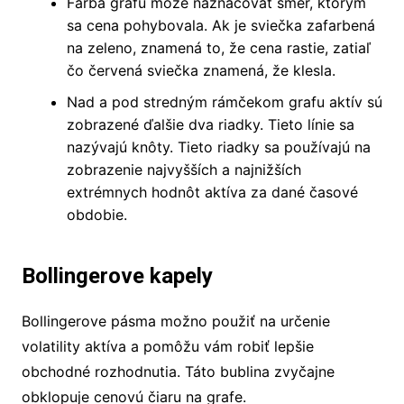
Farba grafu môže naznačovať smer, ktorým
sa cena pohybovala. Ak je sviečka zafarbená
na zeleno, znamená to, že cena rastie, zatiaľ
čo červená sviečka znamená, že klesla.
Nad a pod stredným rámčekom grafu aktív sú
zobrazené ďalšie dva riadky. Tieto línie sa
nazývajú knôty. Tieto riadky sa používajú na
zobrazenie najvyšších a najnižších
extrémnych hodnôt aktíva za dané časové
obdobie.
Bollingerove kapely
Bollingerove pásma možno použiť na určenie
volatility aktíva a pomôžu vám robiť lepšie
obchodné rozhodnutia. Táto bublina zvyčajne
obklopuje cenovú čiaru na grafe.