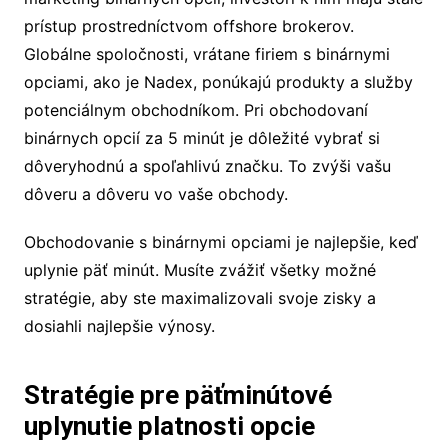
prístup prostredníctvom offshore brokerov.
Globálne spoločnosti, vrátane firiem s binárnymi
opciami, ako je Nadex, ponúkajú produkty a služby
potenciálnym obchodníkom. Pri obchodovaní
binárnych opcií za 5 minút je dôležité vybrať si
dôveryhodnú a spoľahlivú značku. To zvýši vašu
dôveru a dôveru vo vaše obchody.
Obchodovanie s binárnymi opciami je najlepšie, keď
uplynie päť minút. Musíte zvážiť všetky možné
stratégie, aby ste maximalizovali svoje zisky a
dosiahli najlepšie výnosy.
Stratégie pre päťminútové
uplynutie platnosti opcie