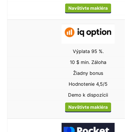
Navštívte makléra
Výplata 95 %.
10 $ min. Záloha
Žiadny bonus
Hodnotenie 4,5/5
Demo k dispozícii
Navštívte makléra