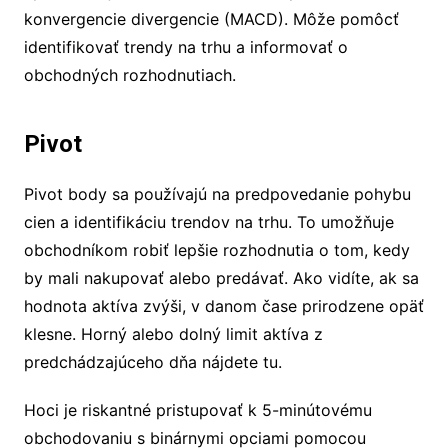
konvergencie divergencie (MACD). Môže pomôcť
identifikovať trendy na trhu a informovať o
obchodných rozhodnutiach.
Pivot
Pivot body sa používajú na predpovedanie pohybu
cien a identifikáciu trendov na trhu. To umožňuje
obchodníkom robiť lepšie rozhodnutia o tom, kedy
by mali nakupovať alebo predávať. Ako vidíte, ak sa
hodnota aktíva zvýši, v danom čase prirodzene opäť
klesne. Horný alebo dolný limit aktíva z
predchádzajúceho dňa nájdete tu.
Hoci je riskantné pristupovať k 5-minútovému
obchodovaniu s binárnymi opciami pomocou