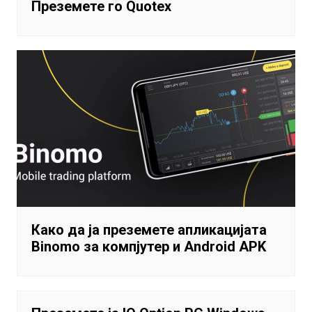
Преземете го Quotex
Како да ја преземете апликацијата
Binomo за компјутер и Android APK