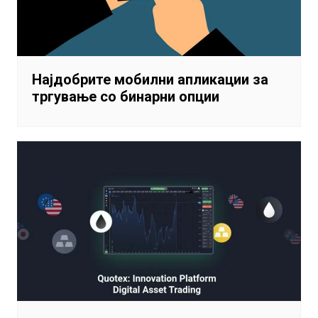
Најдобрите мобилни апликации за
тргување со бинарни опции