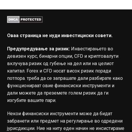
Оваа страница не нуди инвестициски совети.
Предупредување за ризик:
Инвестирањето во
девизен курс, бинарни опции, CFD и криптовалути
вклучува ризик од губење на дел или на целиот
капитал. Forex и CFD носат висок ризик поради
потпора. треба да се запрашате дали разбирате како
функционираат овие финансиски инструменти и
дали можете да преземете голем ризик да ги
изгубите вашите пари.
Некои финансиски инструменти може да бидат
забранети или предмет на регулирање во одредени
јурисдикции. Ние на ниту еден начин не инсистираме