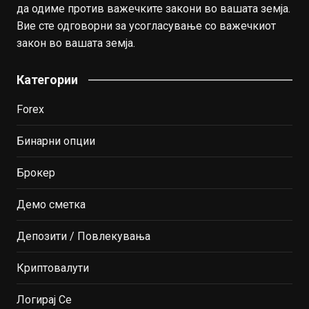
да одиме против важечките закони во вашата земја.
Вие сте одговорни за усогласување со важечкиот
закон во вашата земја.
Категории
Forex
Бинарни опции
Брокер
Демо сметка
Депозити / Повлекувања
Криптовалути
Логирај Се