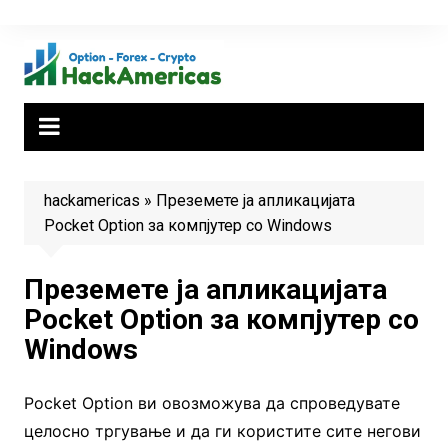
Skip
to
content
hackamericas
»
Преземете ја апликацијата
Pocket Option за компјутер со Windows
Преземете ја апликацијата
Pocket Option за компјутер со
Windows
Pocket Option ви овозможува да спроведувате
целосно тргување и да ги користите сите негови