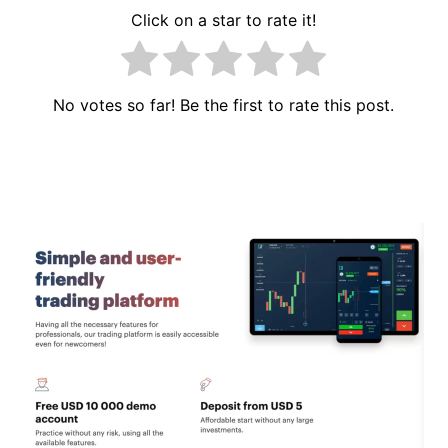
Click on a star to rate it!
No votes so far! Be the first to rate this post.
Навигација
на
напис