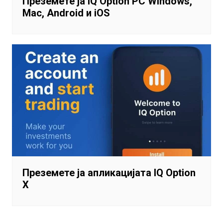
Преземете ја IQ Option PC Windows,
Mac, Android и iOS
Преземете ја апликацијата IQ Option
X