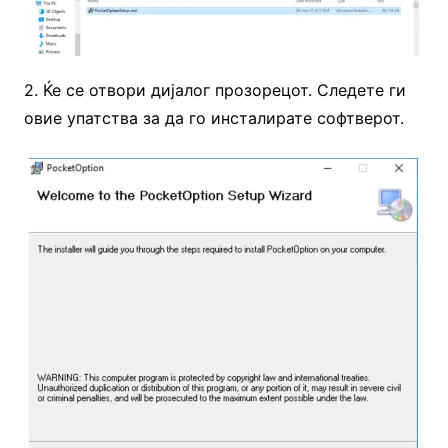
2. Ќе се отвори дијалог прозорецот. Следете ги
овие упатства за да го инсталирате софтверот.