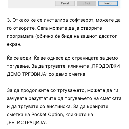
3. Откако ќе се инсталира софтверот, можете да
го отворите. Сега можете да ја отворите
програмата (обично ќе биде на вашиот десктоп
екран.
Ќе се води. Ќе ве однесе до страницата за демо
тргување. За да тргувате, кликнете „ПРОДОЛЖИ
ДЕМО ТРГОВИЈА“ со демо сметка
За да продолжите со тргувањето, можете да ги
зачувате резултатите од тргувањето на сметката
и да тргувате со вистинска. За да креирате
сметка на Pocket Option, кликнете на
„РЕГИСТРАЦИЈА“.