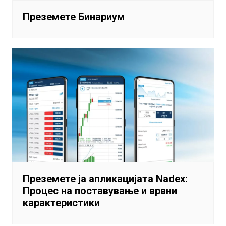
Преземете Бинариум
Преземете ја апликацијата Nadex:
Процес на поставување и врвни
карактеристики