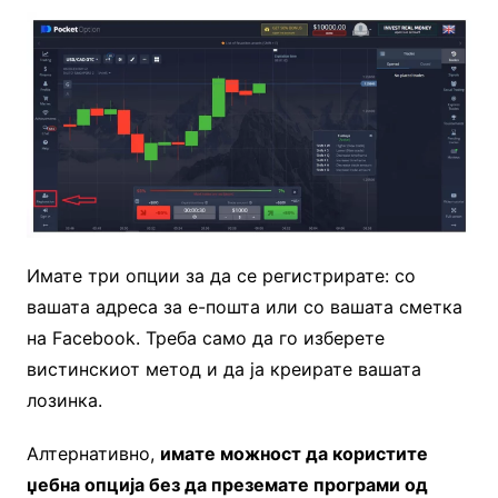
Имате три опции за да се регистрирате: со
вашата адреса за е-пошта или со вашата сметка
на Facebook. Треба само да го изберете
вистинскиот метод и да ја креирате вашата
лозинка.
Алтернативно,
имате можност да користите
џебна опција без да преземате програми од