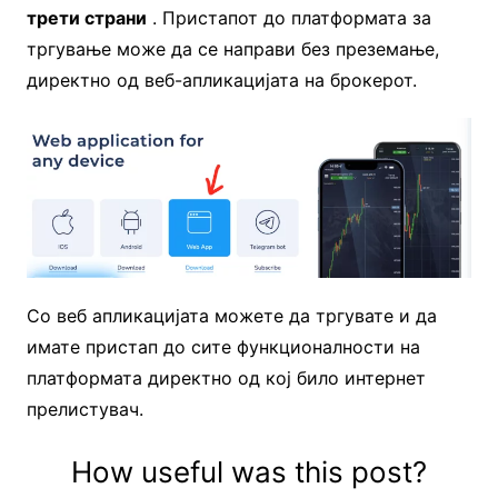
трети страни
. Пристапот до платформата за
тргување може да се направи без преземање,
директно од веб-апликацијата на брокерот.
Со веб апликацијата можете да тргувате и да
имате пристап до сите функционалности на
платформата директно од кој било интернет
прелистувач.
How useful was this post?