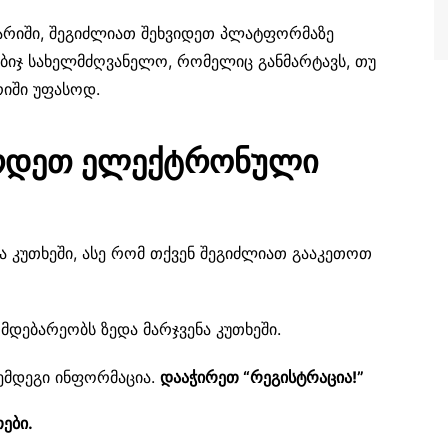
გარიში, შეგიძლიათ შეხვიდეთ პლატფორმაზე
ნაბიჯ სახელმძღვანელო, რომელიც განმარტავს, თუ
რიში უფასოდ.
რდეთ ელექტრონული
ნა კუთხეში, ასე რომ თქვენ შეგიძლიათ გააკეთოთ
მდებარეობს ზედა მარჯვენა კუთხეში.
ემდეგი ინფორმაცია.
დააჭირეთ “რეგისტრაცია!”
ები.