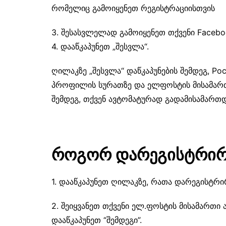
რომელიც გამოიყენეთ რეგისტრაციისთვის
3. შესასვლელად გამოიყენეთ თქვენი Faceb
4. დააწკაპუნეთ „შესვლა“.
ღილაკზე „შესვლა“ დაწკაპუნების შემდეგ, Po
პროფილის სურათზე და ელფოსტის მისამართ
შემდეგ, თქვენ ავტომატურად გადამისამართ
როგორ დარეგისტრირდ
1. დააწკაპუნეთ ღილაკზე, რათა დარეგისტრი
2. შეიყვანეთ თქვენი ელ.ფოსტის მისამართი
დააწკაპუნეთ “შემდეგი”.