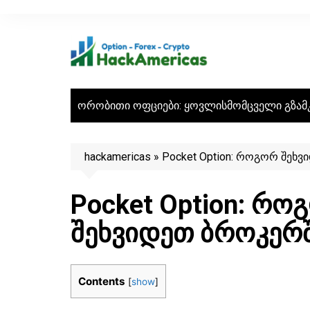
Skip
to
content
ორობითი ოფციები: ყოვლისმომცველი გზამ
hackamericas
»
Pocket Option: როგორ შეხვ
Pocket Option: რო
შეხვიდეთ ბროკერ
Contents
[
show
]