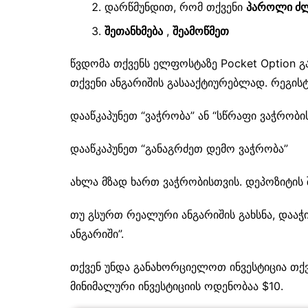
დარწმუნდით, რომ თქვენი
პაროლი ძლ
შეთანხმება
,
შეამოწმეთ
წვდომა თქვენს ელფოსტაზე Pocket Option
თქვენი ანგარიშის გასააქტიურებლად. რეგი
დააწკაპუნეთ “ვაჭრობა” ან “სწრაფი ვაჭრობი
დააწკაპუნეთ “განაგრძეთ დემო ვაჭრობა”
ახლა მზად ხართ ვაჭრობისთვის. დეპოზიტის
თუ გსურთ რეალური ანგარიშის გახსნა, დააჭ
ანგარიში”.
თქვენ უნდა განახორციელოთ ინვესტიცია თქვ
მინიმალური ინვესტიციის ოდენობაა $10.