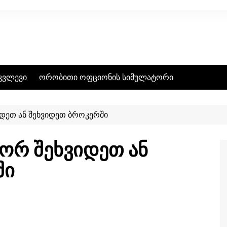
კვლევი
ორობითი ოფციონის სიმულატორი
იდეთ ან შეხვიდეთ ბროკერში
გორ შეხვიდეთ ან
ში