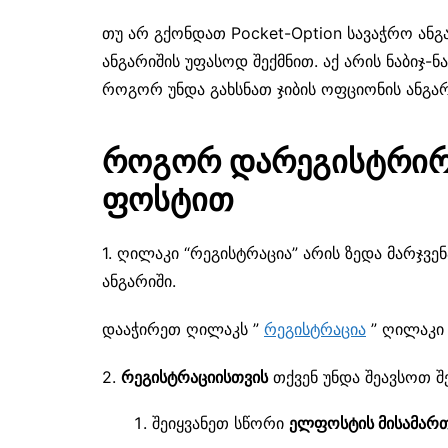
თუ არ გქონდათ Pocket-Option სავაჭრო ან
ანგარიშის უფასოდ შექმნით. აქ არის ნაბიჯ-
როგორ უნდა გახსნათ ჯიბის ოფციონის ანგა
როგორ დარეგისტრი
ფოსტით
1. ღილაკი “რეგისტრაცია” არის ზედა მარჯვე
ანგარიში.
დააჭირეთ ღილაკს ”
რეგისტრაცია
” ღილაკი 
2.
რეგისტრაციისთვის
თქვენ უნდა შეავსოთ შ
შეიყვანეთ სწორი
ელფოსტის მისამართ