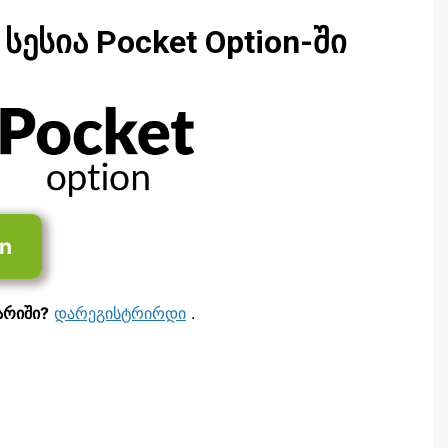
სესია Pocket Option-ში
on
არიში?
დარეგისტრირდი
.