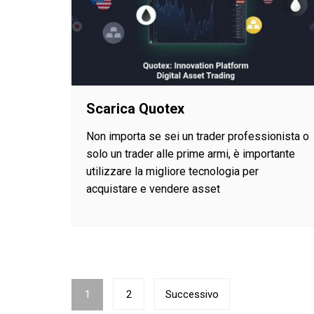
Scarica Quotex
Non importa se sei un trader professionista o
solo un trader alle prime armi, è importante
utilizzare la migliore tecnologia per
acquistare e vendere asset
Navigazione
1
2
Successivo