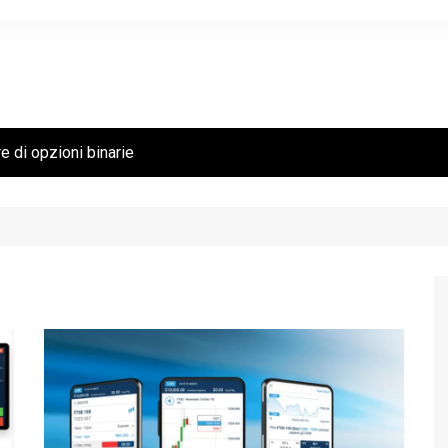
e di opzioni binarie