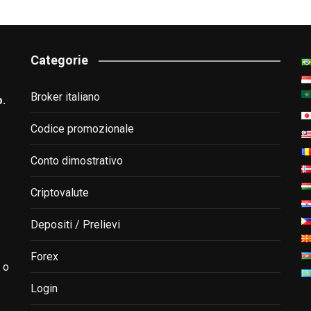
Categorie
Broker italiano
o.
Codice promozionale
Conto dimostrativo
Criptovalute
Depositi / Prelievi
Forex
 o
Login