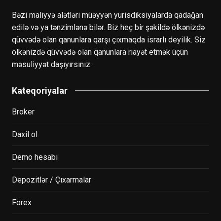
Bəzi maliyyə alətləri müəyyən yurisdiksiyalarda qadağan
edilə və ya tənzimlənə bilər. Biz heç bir şəkildə ölkənizdə
qüvvədə olan qanunlara qarşı çıxmaqda israrlı deyilik. Siz
ölkənizdə qüvvədə olan qanunlara riayət etmək üçün
məsuliyyət daşıyırsınız.
Kateqoriyalar
Broker
Daxil ol
Demo hesabı
Depozitlər / Çıxarmalar
Forex