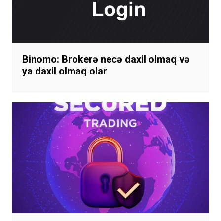
Binomo: Brokerə necə daxil olmaq və
ya daxil olmaq olar