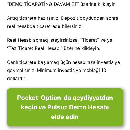
“DEMO TİCARƏTİNƏ DAVAM ET” üzərinə klikləyin
Artıq ticarətə hazırsınız. Depozit qoyduqdan sonra
real hesabda ticarət edə bilərsiniz.
Real Hesab açmaq istəyirsinizsə, “Ticarət” və ya
“Tez Ticarət Real Hesabı” üzərinə klikləyin.
Canlı ticarətə başlamaq üçün hesabınıza investisiya
qoymalısınız. Minimum investisiya məbləği 10
dollardır.
Pocket-Option-da qeydiyyatdan
keçin və Pulsuz Demo Hesabı
əldə edin