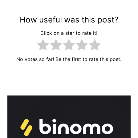
How useful was this post?
Click on a star to rate it!
No votes so far! Be the first to rate this post.
Yazı
naviqasiyası