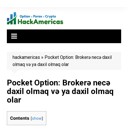
Skip
to
content
hackamericas
»
Pocket Option: Brokerə necə daxil
olmaq və ya daxil olmaq olar
Pocket Option: Brokerə necə
daxil olmaq və ya daxil olmaq
olar
Contents
[
show
]