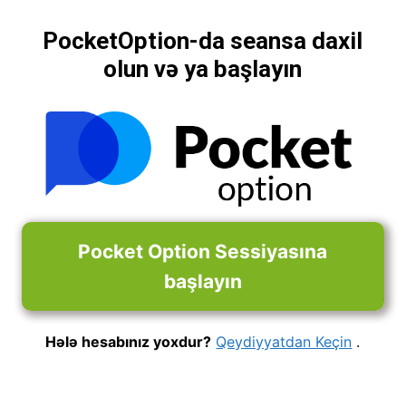
PocketOption-da seansa daxil
olun və ya başlayın
Pocket Option Sessiyasına
başlayın
Hələ hesabınız yoxdur?
Qeydiyyatdan Keçin
.