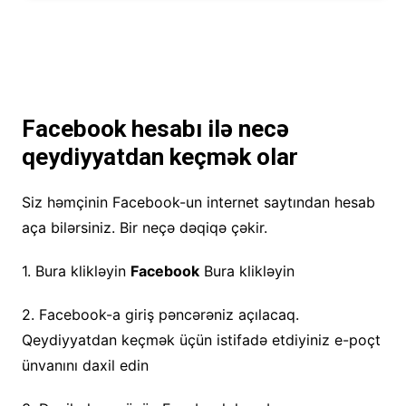
Facebook hesabı ilə necə
qeydiyyatdan keçmək olar
Siz həmçinin Facebook-un internet saytından hesab
aça bilərsiniz. Bir neçə dəqiqə çəkir.
1. Bura klikləyin
Facebook
Bura klikləyin
2. Facebook-a giriş pəncərəniz açılacaq.
Qeydiyyatdan keçmək üçün istifadə etdiyiniz e-poçt
ünvanını daxil edin