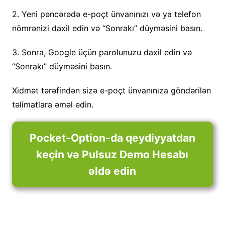
2. Yeni pəncərədə e-poçt ünvanınızı və ya telefon
nömrənizi daxil edin və “Sonrakı” düyməsini basın.
3. Sonra, Google üçün parolunuzu daxil edin və
“Sonrakı” düyməsini basın.
Xidmət tərəfindən sizə e-poçt ünvanınıza göndərilən
təlimatlara əməl edin.
Pocket-Option-da qeydiyyatdan
keçin və Pulsuz Demo Hesabı
əldə edin