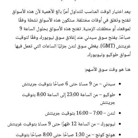
يعد اختيار الوقت المناسب للتداول أمرًا بالغ الأهمية لأن هذه الأسواق
تفتح وتغلق في أوقات مختلفة. ستكون هذه الأسواق نشطة وفقًا
لموقعك أو منطقتك الزمنية. تفتح هذه الأسواق بحلول الساعة 9
صباحًا. يفتح سوق سيدني عند إغلاق سوق نيويورك وفقًا لتوقيت
غرينتش (GMT). يغطي سوق لندن جزئيًا الساعات التي تعمل فيها
أسواق طوكيو ونيويورك.
هنا هو وقت سوق الأسهم:
سيدني – من 9 مساءً حتى 6 صباحًا بتوقيت جرينتش
طوكيو – من الساعة 23:00 إلى الساعة 8:00 بتوقيت
جرينتش
لندن – 7:00 – 16:00 بتوقيت جرينتش
نيويورك – من الساعة 12 ظهرًا حتى 9 مساءً بتوقيت غرينتش
هونج كونج – من 1:30 صباحًا حتى 8:00 صباحًا بتوقيت