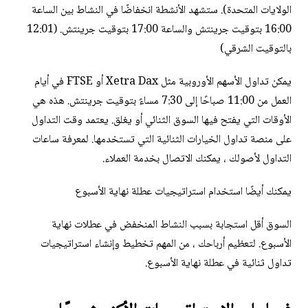
الولايات المتحدة). ستشهد الأنشطة انخفاضًا في النشاط بين الساعة
16:00 بتوقيت جرينتش والساعة 17:00 بتوقيت جرينتش. (12:01
بالتوقيت الشرقي)
يمكن تداول الأسهم الأوروبية مثل Xetra Dax أو FTSE في أيام
العمل من 11:00 صباحًا إلى 7:30 مساءً بتوقيت جرينتش. هذه هي
الأوقات التي يفتح فيها السوق الثنائي أو يغلق. يعتمد وقت التداول
على منصة تداول الخيارات الثنائية التي تستخدمها. لمعرفة ساعات
التداول لأصولك ، يمكنك الاتصال بخدمة العملاء.
يمكنك أيضًا استخدام استراتيجيات عطلة نهاية الأسبوع
السوق أقل استجابة بسبب النشاط المنخفض في عطلات نهاية
الأسبوع. لتعظيم أرباحك ، من المهم تخطيط وإنشاء استراتيجيات
تداول ثنائية في عطلة نهاية الأسبوع.