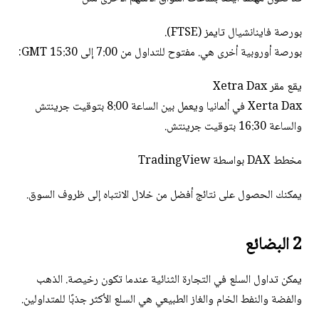
بورصة فاينانشيال تايمز (FTSE).
بورصة أوروبية أخرى هي. مفتوح للتداول من 7:00 إلى 15:30 GMT:
يقع مقر Xetra Dax
Xerta Dax في ألمانيا ويعمل بين الساعة 8:00 بتوقيت جرينتش
والساعة 16:30 بتوقيت جرينتش.
مخطط DAX بواسطة TradingView
يمكنك الحصول على نتائج أفضل من خلال الانتباه إلى ظروف السوق.
2 البضائع
يمكن تداول السلع في التجارة الثنائية عندما تكون رخيصة. الذهب
والفضة والنفط الخام والغاز الطبيعي هي السلع الأكثر جذبًا للمتداولين.