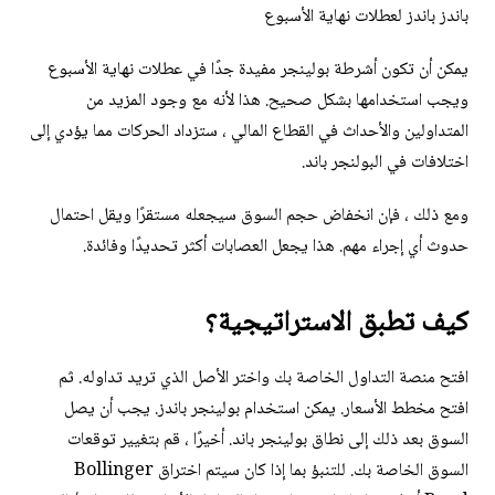
باندز باندز لعطلات نهاية الأسبوع
يمكن أن تكون أشرطة بولينجر مفيدة جدًا في عطلات نهاية الأسبوع
ويجب استخدامها بشكل صحيح. هذا لأنه مع وجود المزيد من
المتداولين والأحداث في القطاع المالي ، ستزداد الحركات مما يؤدي إلى
اختلافات في البولنجر باند.
ومع ذلك ، فإن انخفاض حجم السوق سيجعله مستقرًا ويقل احتمال
حدوث أي إجراء مهم. هذا يجعل العصابات أكثر تحديدًا وفائدة.
كيف تطبق الاستراتيجية؟
افتح منصة التداول الخاصة بك واختر الأصل الذي تريد تداوله. ثم
افتح مخطط الأسعار. يمكن استخدام بولينجر باندز. يجب أن يصل
السوق بعد ذلك إلى نطاق بولينجر باند. أخيرًا ، قم بتغيير توقعات
السوق الخاصة بك. للتنبؤ بما إذا كان سيتم اختراق Bollinger