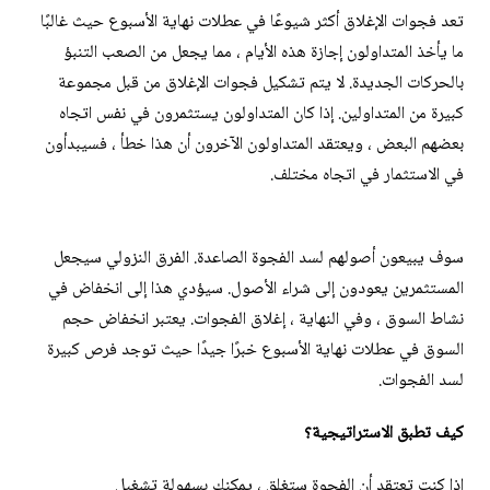
تعد فجوات الإغلاق أكثر شيوعًا في عطلات نهاية الأسبوع حيث غالبًا
ما يأخذ المتداولون إجازة هذه الأيام ، مما يجعل من الصعب التنبؤ
بالحركات الجديدة. لا يتم تشكيل فجوات الإغلاق من قبل مجموعة
كبيرة من المتداولين. إذا كان المتداولون يستثمرون في نفس اتجاه
بعضهم البعض ، ويعتقد المتداولون الآخرون أن هذا خطأ ، فسيبدأون
في الاستثمار في اتجاه مختلف.
سوف يبيعون أصولهم لسد الفجوة الصاعدة. الفرق النزولي سيجعل
المستثمرين يعودون إلى شراء الأصول. سيؤدي هذا إلى انخفاض في
نشاط السوق ، وفي النهاية ، إغلاق الفجوات. يعتبر انخفاض حجم
السوق في عطلات نهاية الأسبوع خبرًا جيدًا حيث توجد فرص كبيرة
لسد الفجوات.
كيف تطبق الاستراتيجية؟
إذا كنت تعتقد أن الفجوة ستغلق ، يمكنك بسهولة تشغيل