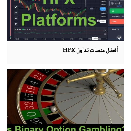
أفضل منصات تداول HFX