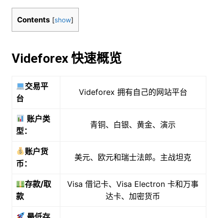
Contents
[
show
]
Videforex 快速概览
交易平
Videforex 拥有自己的网站平台
台
账户类
青铜、白银、黄金、演示
型：
账户货
美元、欧元和瑞士法郎。主战坦克
币：
存款/取
Visa 借记卡、Visa Electron 卡和万事
款
达卡、加密货币
最低存