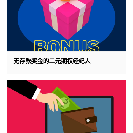
无存款奖金的二元期权经纪人