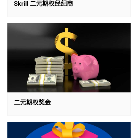
Skrill 二元期权经纪商
二元期权奖金