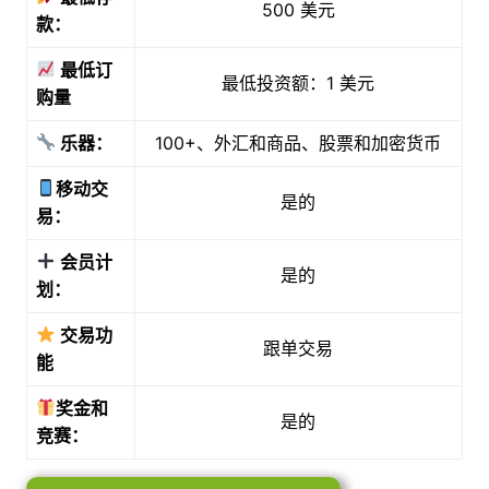
500 美元
款：
最低订
最低投资额：1 美元
购量
乐器：
100+、外汇和商品、股票和加密货币
移动交
是的
易：
会员计
是的
划：
交易功
跟单交易
能
奖金和
是的
竞赛：