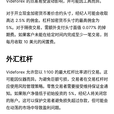
Videforex 的点差易受波动影响，并可能因工具而异。
对于开立现金加密货币差价合约头寸，经纪人可能会收取
高达 2.5% 的佣金。杠杆加密货币头寸的最高佣金为
5%。对于隔夜交易，需额外支付头寸面值 0.077% 的掉
期费。如果客户未能在给定时间内完成至少一笔交易，则
每月收取 10 美元的闲置费。
外汇杠杆
Videforex 允许您以 1:100 的最大杠杆比率进行交易。这
可能因仪器而异。为避免巨额亏损，交易者在交易杠杆时
应使用风险管理策略。零售交易者需要接受维持保证金通
知。如果账户净值低于初始投资的 5%，经纪人将关闭您
的账户。这可以保护交易者避免损失超过存款，但可能会
在动荡的市场中导致盈利问题。