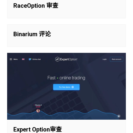
RaceOption 审查
Binarium 评论
Expert Option审查