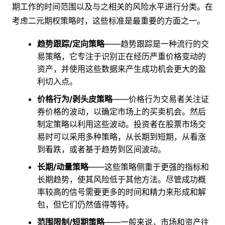
期工作的时间范围以及与之相关的风险水平进行分类。在
考虑二元期权策略时，这些标准是最重要的方面之一。
趋势跟踪/定向策略
——趋势跟踪是一种流行的交
易策略，它专注于识别正在经历严重价格变动的
资产，并使用这些数据来产生成功机会更大的盈
利切入点。
价格行为/剥头皮策略
——价格行为交易者关注证
券价格的波动，以确定市场上的买卖机会。然后
制定策略以利用这些波动。投资者在股票市场交
易时可以采用多种策略，从长期到短期，从看涨
到看跌，或者基于趋势到区间波动。
长期/动量策略
——这些策略侧重于更强的指标和
长期趋势，使其风险低于其他方法。尽管成功概
率较高的信号需要更多的时间和精力来形成和解
包，但它们仍然值得等待。
范围限制/短期策略
——一般来说，市场和资产往