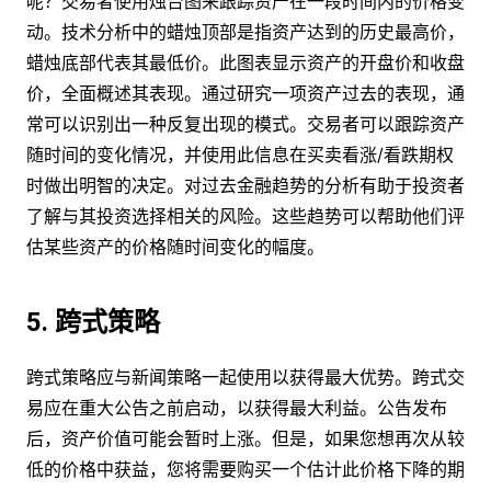
呢？交易者使用烛台图来跟踪资产在一段时间内的价格变
动。技术分析中的蜡烛顶部是指资产达到的历史最高价，
蜡烛底部代表其最低价。此图表显示资产的开盘价和收盘
价，全面概述其表现。通过研究一项资产过去的表现，通
常可以识别出一种反复出现的模式。交易者可以跟踪资产
随时间的变化情况，并使用此信息在买卖看涨/看跌期权
时做出明智的决定。对过去金融趋势的分析有助于投资者
了解与其投资选择相关的风险。这些趋势可以帮助他们评
估某些资产的价格随时间变化的幅度。
5. 跨式策略
跨式策略应与新闻策略一起使用以获得最大优势。跨式交
易应在重大公告之前启动，以获得最大利益。公告发布
后，资产价值可能会暂时上涨。但是，如果您想再次从较
低的价格中获益，您将需要购买一个估计此价格下降的期