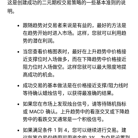
这是创建成功的二元期权交易策略的一些基本准则的说
明。
跟随趋势对交易者来说是有益的，最好的方法是
在趋势开始时进入市场。这样，您就可以利用趋
势的潜在利润。
当您查看价格图表时，最好在上升趋势中价格接
近支撑位时入场做多，而在下降趋势中价格接近
阻力位时入场做空。这样您就可以最大限度地提
高成功的机会。
成功交易的基本做法是在价格接近支撑/阻力线时
等待确认蜡烛信号，以获得最准确的结果。
如果您在市场上发现烛台信号，请等待随机指标
或 MACD 确认。上升趋势中的看涨交叉或下降趋
势中的看跌交叉通常是一个积极信号。
如果满足条件 1 到 4，您可以继续进行交易。建
议每笔交易仅使用可用资金的 3%。为交易设置到