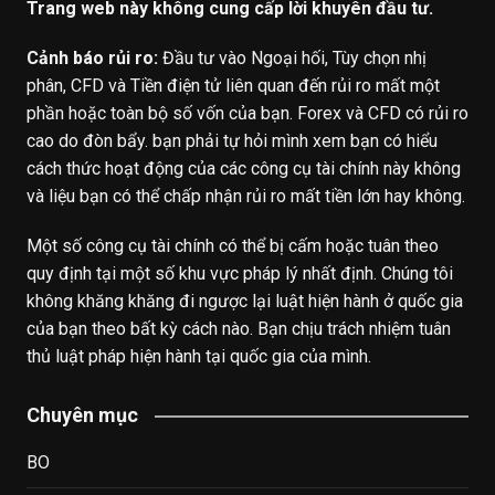
Trang web này không cung cấp lời khuyên đầu tư.
Cảnh báo rủi ro:
Đầu tư vào Ngoại hối, Tùy chọn nhị
phân, CFD và Tiền điện tử liên quan đến rủi ro mất một
phần hoặc toàn bộ số vốn của bạn. Forex và CFD có rủi ro
cao do đòn bẩy. bạn phải tự hỏi mình xem bạn có hiểu
cách thức hoạt động của các công cụ tài chính này không
và liệu bạn có thể chấp nhận rủi ro mất tiền lớn hay không.
Một số công cụ tài chính có thể bị cấm hoặc tuân theo
quy định tại một số khu vực pháp lý nhất định. Chúng tôi
không khăng khăng đi ngược lại luật hiện hành ở quốc gia
của bạn theo bất kỳ cách nào. Bạn chịu trách nhiệm tuân
thủ luật pháp hiện hành tại quốc gia của mình.
Chuyên mục
BO