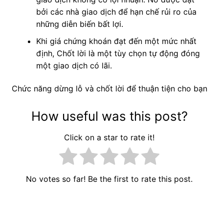
bởi các nhà giao dịch để hạn chế rủi ro của
những diễn biến bất lợi.
Khi giá chứng khoán đạt đến một mức nhất
định, Chốt lời là một tùy chọn tự động đóng
một giao dịch có lãi.
Chức năng dừng lỗ và chốt lời để thuận tiện cho bạn
How useful was this post?
Click on a star to rate it!
No votes so far! Be the first to rate this post.
Điều